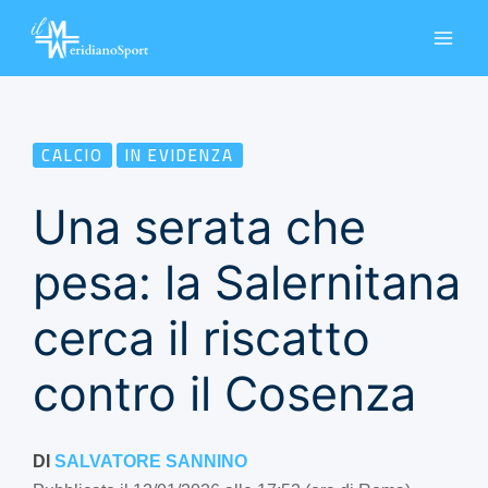
Vai
al
contenuto
CALCIO
IN EVIDENZA
Una serata che
pesa: la Salernitana
cerca il riscatto
contro il Cosenza
DI
SALVATORE SANNINO