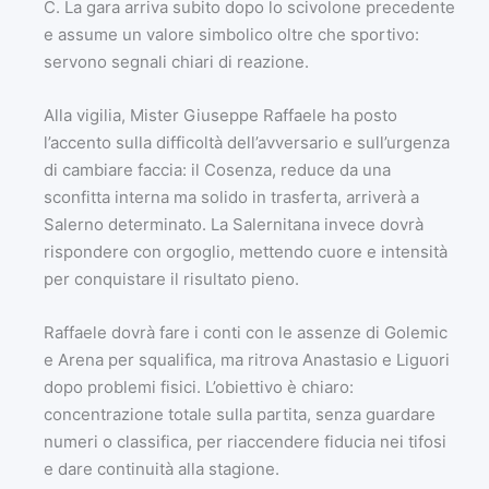
C. La gara arriva subito dopo lo scivolone precedente
e assume un valore simbolico oltre che sportivo:
servono segnali chiari di reazione.
Alla vigilia, Mister Giuseppe Raffaele ha posto
l’accento sulla difficoltà dell’avversario e sull’urgenza
di cambiare faccia: il Cosenza, reduce da una
sconfitta interna ma solido in trasferta, arriverà a
Salerno determinato. La Salernitana invece dovrà
rispondere con orgoglio, mettendo cuore e intensità
per conquistare il risultato pieno.
Raffaele dovrà fare i conti con le assenze di Golemic
e Arena per squalifica, ma ritrova Anastasio e Liguori
dopo problemi fisici. L’obiettivo è chiaro:
concentrazione totale sulla partita, senza guardare
numeri o classifica, per riaccendere fiducia nei tifosi
e dare continuità alla stagione.