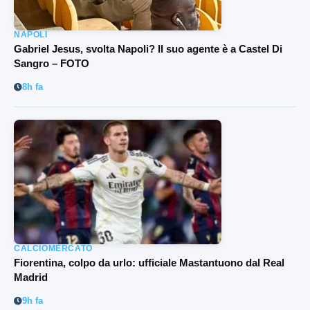
NAPOLI
Gabriel Jesus, svolta Napoli? Il suo agente è a Castel Di
Sangro – FOTO
8h fa
CALCIOMERCATO
Fiorentina, colpo da urlo: ufficiale Mastantuono dal Real
Madrid
9h fa