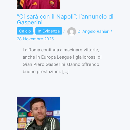
“Ci sarà con il Napoli”: l’annuncio di
Gasperini
Calcio
,
In Evidenza
/
Di
Angelo Ranieri
/
28 Novembre 2025
La Roma continua a macinare vittorie,
anche in Europa League i giallorossi di
Gian Piero Gasperini stanno offrendo
buone prestazioni. […]