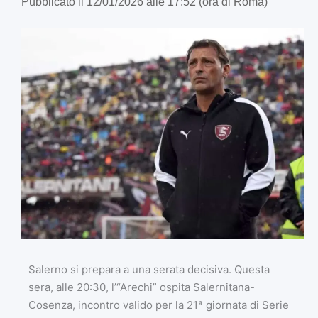
Pubblicato il 12/01/2026 alle 17:52 (ora di Roma)
Salerno si prepara a una serata decisiva. Questa
sera, alle 20:30, l’“Arechi” ospita Salernitana-
Cosenza, incontro valido per la 21ª giornata di Serie