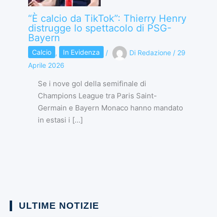
“È calcio da TikTok”: Thierry Henry
distrugge lo spettacolo di PSG-
Bayern
Calcio
,
In Evidenza
/
Di
Redazione
/
29
Aprile 2026
Se i nove gol della semifinale di
Champions League tra Paris Saint-
Germain e Bayern Monaco hanno mandato
in estasi i […]
ULTIME NOTIZIE