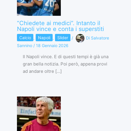
“Chiedete ai medici”. Intanto il
Napoli vince e conta i superstiti
Calcio
,
Napoli
,
Slider
/
Di
Salvatore
Sannino
/
18 Gennaio 2026
Il Napoli vince. E di questi tempi è già una
gran bella notizia. Poi però, appena provi
ad andare oltre […]