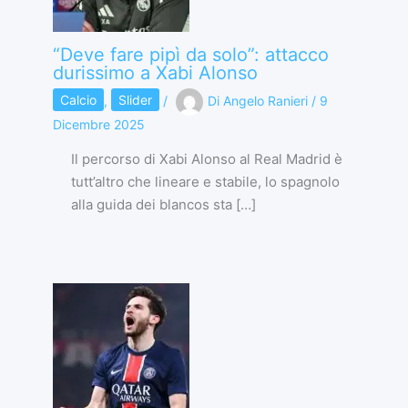
“Deve fare pipì da solo”: attacco
durissimo a Xabi Alonso
Calcio
,
Slider
/
Di
Angelo Ranieri
/
9
Dicembre 2025
Il percorso di Xabi Alonso al Real Madrid è
tutt’altro che lineare e stabile, lo spagnolo
alla guida dei blancos sta […]