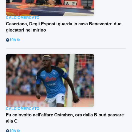
CALCIOMERCATO
Casertana, Degli Esposti guarda in casa Benevento: due
giocatori nel mirino
10h fa
CALCIOMERCATO
Fu coinvolto nell’affare Osimhen, ora dalla B può passare
alla C
10h fa