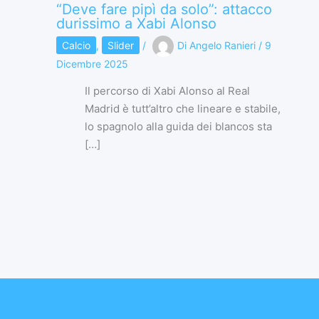
“Deve fare pipì da solo”: attacco
durissimo a Xabi Alonso
Calcio
,
Slider
/
Di
Angelo Ranieri
/
9
Dicembre 2025
Il percorso di Xabi Alonso al Real
Madrid è tutt’altro che lineare e stabile,
lo spagnolo alla guida dei blancos sta
[…]