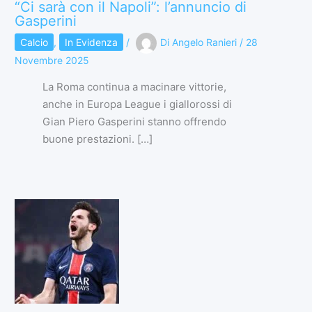
“Ci sarà con il Napoli”: l’annuncio di
Gasperini
Calcio
,
In Evidenza
/
Di
Angelo Ranieri
/
28
Novembre 2025
La Roma continua a macinare vittorie,
anche in Europa League i giallorossi di
Gian Piero Gasperini stanno offrendo
buone prestazioni. […]