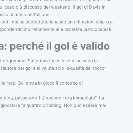
ul caso più discusso del weekend: il gol di Davis in
cco di mano nell’azione.
enti, ma ha soprattutto lanciato un ultimatum chiaro a
rispondendo indirettamente alle proteste biancocelesti.
: perché il gol è valido
 fotogramma. Sul primo tocco a centrocampo la
autore del gol e si valuta solo la qualità del tocco”
lla rete. Qui entra in gioco il concetto di
rentina, passarono 1-2 secondi: era immediato”, ha
l giocatore fa quattro dribbling. Non può essere mai