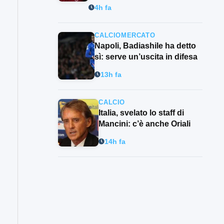
4h fa
CALCIOMERCATO
Napoli, Badiashile ha detto
sì: serve un’uscita in difesa
13h fa
CALCIO
Italia, svelato lo staff di
Mancini: c’è anche Oriali
14h fa