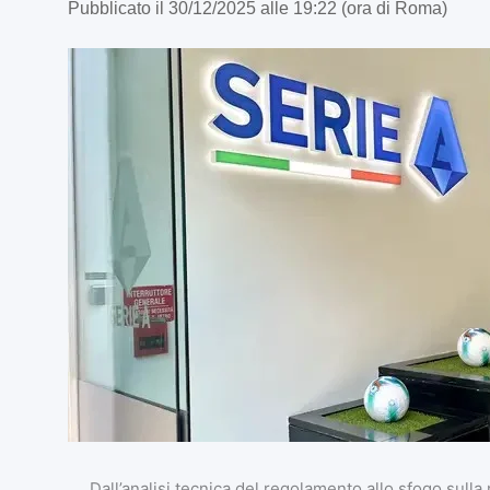
Pubblicato il 30/12/2025 alle 19:22 (ora di Roma)
Dall’analisi tecnica del regolamento allo sfogo sulla 