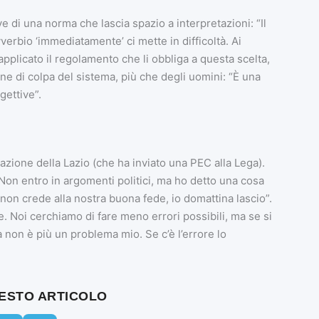
ve di una norma che lascia spazio a interpretazioni: “Il
erbio ‘immediatamente’ ci mette in difficoltà. Ai
plicato il regolamento che li obbliga a questa scelta,
ne di colpa del sistema, più che degli uomini: “È una
gettive”.
eazione della Lazio (che ha inviato una PEC alla Lega).
Non entro in argomenti politici, ma ho detto una cosa
o non crede alla nostra buona fede, io domattina lascio”.
. Noi cerchiamo di fare meno errori possibili, ma se si
 non è più un problema mio. Se c’è l’errore lo
UESTO ARTICOLO