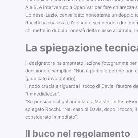
A e B, è intervenuto a Open Var per fare chiarezza s
Udinese-Lazio, convalidato nonostante un doppio to
Rocchi ha analizzato l’episodio scindendo i due mom
chi mette in dubbio l’onestà della classe arbitrale, 
La spiegazione tecnica
Il designatore ha smontato l’azione fotogramma per
decisione è semplice: “Non è punibile perché non è l’
(giudicato involontario).
Il nodo cruciale riguarda il tocco di Davis, l’autore de
“immediatezza”.
“Se pensiamo al gol annullato a Meister in Pisa-Fio
spiegato Rocchi. “Nel caso di Davis, dopo il tocco, i
considerato immediato”.
Il buco nel regolamento