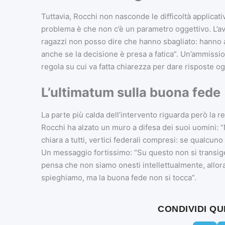
Tuttavia, Rocchi non nasconde le difficoltà applicati
problema è che non c’è un parametro oggettivo. L’avv
ragazzi non posso dire che hanno sbagliato: hanno ap
anche se la decisione è presa a fatica”. Un’ammissio
regola su cui va fatta chiarezza per dare risposte og
L’ultimatum sulla buona fede
La parte più calda dell’intervento riguarda però la r
Rocchi ha alzato un muro a difesa dei suoi uomini: “
chiara a tutti, vertici federali compresi: se qualcun
Un messaggio fortissimo: “Su questo non si transige
pensa che non siamo onesti intellettualmente, allora
spieghiamo, ma la buona fede non si tocca”.
CONDIVIDI Q