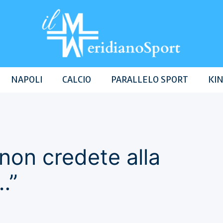
NAPOLI
CALCIO
PARALLELO SPORT
KIN
non credete alla
…”