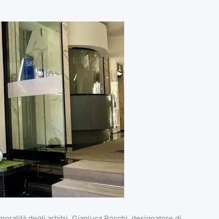
moralità degli arbitri. Gianluca Rocchi, designatore di