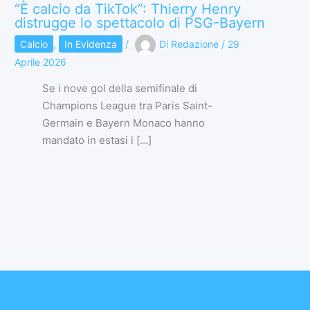
“È calcio da TikTok”: Thierry Henry
distrugge lo spettacolo di PSG-Bayern
Calcio
,
In Evidenza
/
Di
Redazione
/
29
Aprile 2026
Se i nove gol della semifinale di
Champions League tra Paris Saint-
Germain e Bayern Monaco hanno
mandato in estasi i […]