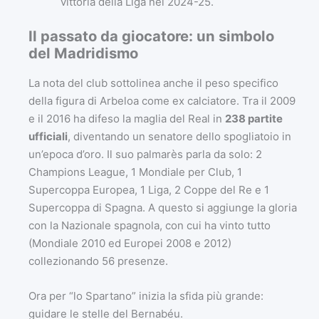
vittoria della Liga nel 2024-25.
Il passato da giocatore: un simbolo
del Madridismo
La nota del club sottolinea anche il peso specifico
della figura di Arbeloa come ex calciatore. Tra il 2009
e il 2016 ha difeso la maglia del Real in
238 partite
ufficiali
, diventando un senatore dello spogliatoio in
un’epoca d’oro. Il suo palmarès parla da solo: 2
Champions League, 1 Mondiale per Club, 1
Supercoppa Europea, 1 Liga, 2 Coppe del Re e 1
Supercoppa di Spagna. A questo si aggiunge la gloria
con la Nazionale spagnola, con cui ha vinto tutto
(Mondiale 2010 ed Europei 2008 e 2012)
collezionando 56 presenze.
Ora per “lo Spartano” inizia la sfida più grande:
guidare le stelle del Bernabéu.