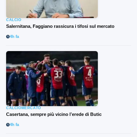
CALCIO
Salernitana, Faggiano rassicura i tifosi sul mercato
4h fa
CALCIOMERCATO
Casertana, sempre più vicino l’erede di Butic
4h fa