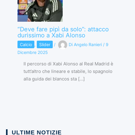
“Deve fare pipì da solo”: attacco
durissimo a Xabi Alonso
Calcio
,
Slider
/
Di
Angelo Ranieri
/
9
Dicembre 2025
Il percorso di Xabi Alonso al Real Madrid è
tutt’altro che lineare e stabile, lo spagnolo
alla guida dei blancos sta […]
ULTIME NOTIZIE