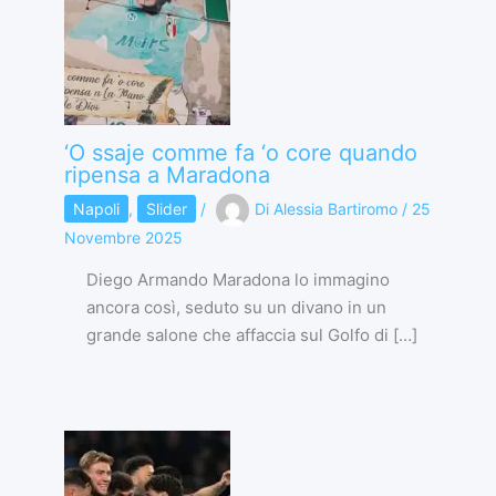
‘O ssaje comme fa ‘o core quando
ripensa a Maradona
Napoli
,
Slider
/
Di
Alessia Bartiromo
/
25
Novembre 2025
Diego Armando Maradona lo immagino
ancora così, seduto su un divano in un
grande salone che affaccia sul Golfo di […]