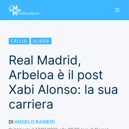
Vai
al
contenuto
CALCIO
SLIDER
Real Madrid,
Arbeloa è il post
Xabi Alonso: la sua
carriera
DI
ANGELO RANIERI