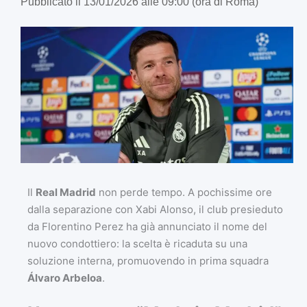
Pubblicato il 13/01/2026 alle 09:00 (ora di Roma)
Il
Real Madrid
non perde tempo. A pochissime ore
dalla separazione con Xabi Alonso, il club presieduto
da Florentino Perez ha già annunciato il nome del
nuovo condottiero: la scelta è ricaduta su una
soluzione interna, promuovendo in prima squadra
Álvaro Arbeloa
.