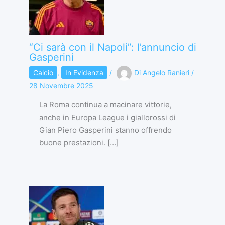
“Ci sarà con il Napoli”: l’annuncio di
Gasperini
Calcio
,
In Evidenza
/
Di
Angelo Ranieri
/
28 Novembre 2025
La Roma continua a macinare vittorie,
anche in Europa League i giallorossi di
Gian Piero Gasperini stanno offrendo
buone prestazioni. […]