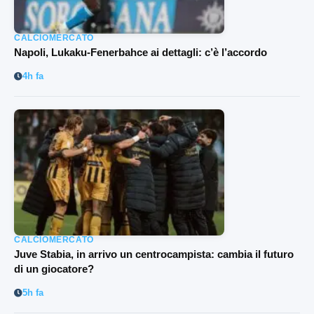
CALCIOMERCATO
Napoli, Lukaku-Fenerbahce ai dettagli: c’è l’accordo
4h fa
CALCIOMERCATO
Juve Stabia, in arrivo un centrocampista: cambia il futuro
di un giocatore?
5h fa