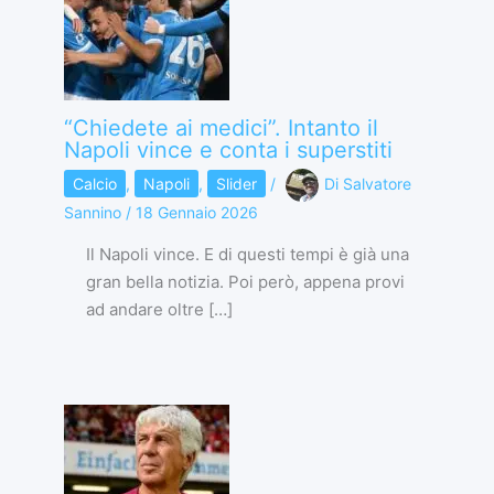
“Chiedete ai medici”. Intanto il
Napoli vince e conta i superstiti
Calcio
,
Napoli
,
Slider
/
Di
Salvatore
Sannino
/
18 Gennaio 2026
Il Napoli vince. E di questi tempi è già una
gran bella notizia. Poi però, appena provi
ad andare oltre […]