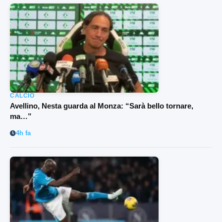
CALCIO
Avellino, Nesta guarda al Monza: “Sarà bello tornare,
ma…”
4h fa