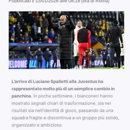
Pubblicato il 13/01/2026 alle 08:18 (ora di Roma)
L’arrivo di Luciano Spalletti alla Juventus ha
rappresentato molto più di un semplice cambio in
panchina
. In poche settimane, i bianconeri hanno
mostrato segnali chiari di trasformazione, sia nei
risultati sia nell’identità di gioco, passando da una
squadra fragile e discontinua a un gruppo più solido,
organizzato e ambizioso.