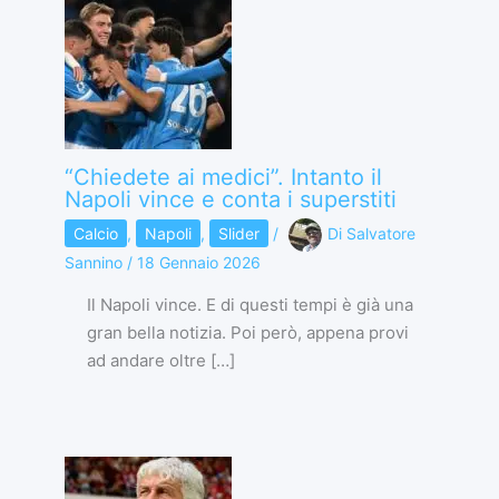
“Chiedete ai medici”. Intanto il
Napoli vince e conta i superstiti
Calcio
,
Napoli
,
Slider
/
Di
Salvatore
Sannino
/
18 Gennaio 2026
Il Napoli vince. E di questi tempi è già una
gran bella notizia. Poi però, appena provi
ad andare oltre […]