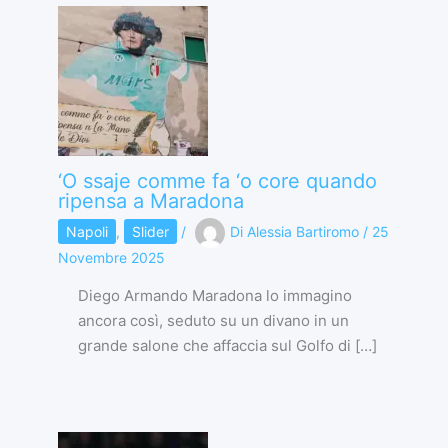
‘O ssaje comme fa ‘o core quando
ripensa a Maradona
Napoli
,
Slider
/
Di
Alessia Bartiromo
/
25
Novembre 2025
Diego Armando Maradona lo immagino
ancora così, seduto su un divano in un
grande salone che affaccia sul Golfo di […]