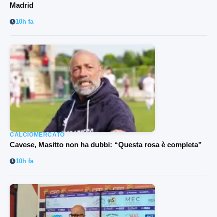
Madrid
10h fa
CALCIOMERCATO
Cavese, Masitto non ha dubbi: “Questa rosa è completa”
10h fa