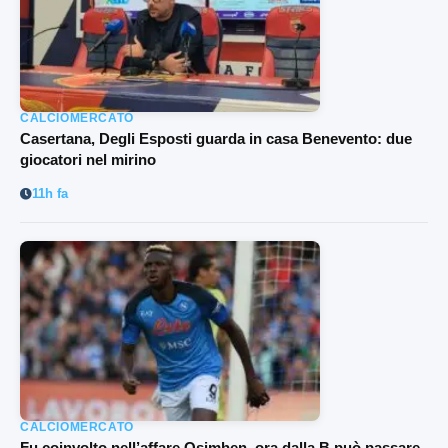
CALCIOMERCATO
Casertana, Degli Esposti guarda in casa Benevento: due
giocatori nel mirino
11h fa
CALCIOMERCATO
Fu coinvolto nell’affare Osimhen, ora dalla B può passare