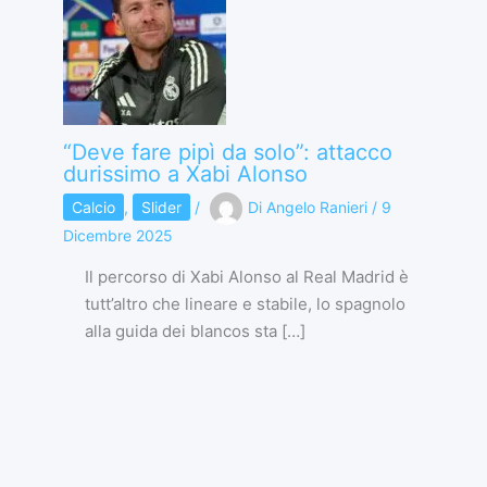
“Deve fare pipì da solo”: attacco
durissimo a Xabi Alonso
Calcio
,
Slider
/
Di
Angelo Ranieri
/
9
Dicembre 2025
Il percorso di Xabi Alonso al Real Madrid è
tutt’altro che lineare e stabile, lo spagnolo
alla guida dei blancos sta […]