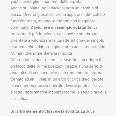
gestisce meglio i momenti della partita.
Anche sul piano individuale si nota un cambio di
passo. Diversi giocatori, prima apparsi in difficoltà o
fuori contesto, stanno rendendo con maggiore
continuità,
David ne è un esempio eclatante.
La
rotazione è più funzionale e le scelte sembrano
orientate a valorizzare le caratteristiche dei singoli,
piuttosto che adattare i giocatori a un sistema rigido.
Numeri che alimentano la rimonta
Guardando ai dati recenti, la Juventus ha ridotto il
distacco dalle prime posizioni grazie a una serie di
risultati utili consecutivi e a un rendimento interno
tornato ad alti livelli. In un arco di circa dieci partite, i
bianconeri hanno recuperato diversi punti alle rivali
dirette, riportandosi stabilmente nella zona alta della
classifica.
Un altro elemento chiave è la solidità.
La Juve