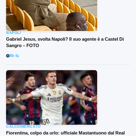
NAPOLI
Gabriel Jesus, svolta Napoli? Il suo agente è a Castel Di
Sangro – FOTO
8h fa
CALCIOMERCATO
Fiorentina, colpo da urlo: ufficiale Mastantuono dal Real