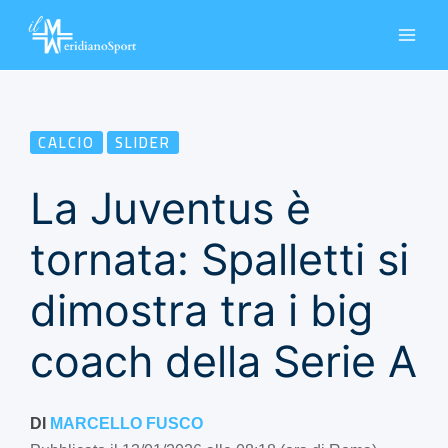
Vai
al
contenuto
CALCIO
SLIDER
La Juventus è
tornata: Spalletti si
dimostra tra i big
coach della Serie A
DI
MARCELLO FUSCO