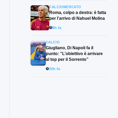
CALCIOMERCATO
Roma, colpo a destra: è fatta
per l’arrivo di Nahuel Molina
8h fa
CALCIO
Giugliano, Di Napoli fa il
punto: “L’obiettivo è arrivare
al top per il Sorrento”
20h fa