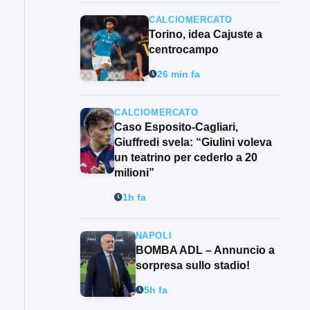
CALCIOMERCATO
Torino, idea Cajuste a
centrocampo
26 min fa
CALCIOMERCATO
Caso Esposito-Cagliari,
Giuffredi svela: “Giulini voleva
un teatrino per cederlo a 20
milioni”
1h fa
NAPOLI
BOMBA ADL – Annuncio a
sorpresa sullo stadio!
5h fa