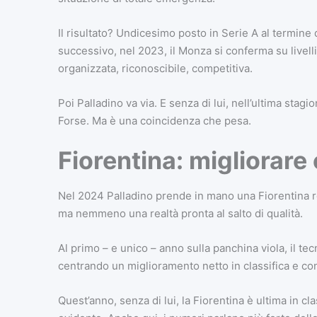
Il risultato? Undicesimo posto in Serie A al termine 
successivo, nel 2023, il Monza si conferma su livel
organizzata, riconoscibile, competitiva.
Poi Palladino va via. E senza di lui, nell’ultima sta
Forse. Ma è una coincidenza che pesa.
Fiorentina: migliorare
Nel 2024 Palladino prende in mano una Fiorentina re
ma nemmeno una realtà pronta al salto di qualità.
Al primo – e unico – anno sulla panchina viola, il tec
centrando un miglioramento netto in classifica e con
Quest’anno, senza di lui, la Fiorentina è ultima in cl