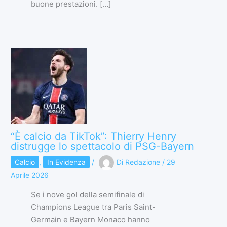
buone prestazioni. […]
“È calcio da TikTok”: Thierry Henry
distrugge lo spettacolo di PSG-Bayern
Calcio
,
In Evidenza
/
Di
Redazione
/
29
Aprile 2026
Se i nove gol della semifinale di
Champions League tra Paris Saint-
Germain e Bayern Monaco hanno