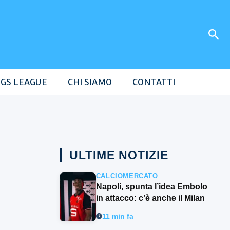
Cer
GS LEAGUE
CHI SIAMO
CONTATTI
ULTIME NOTIZIE
CALCIOMERCATO
Napoli, spunta l’idea Embolo
in attacco: c’è anche il Milan
11 min fa