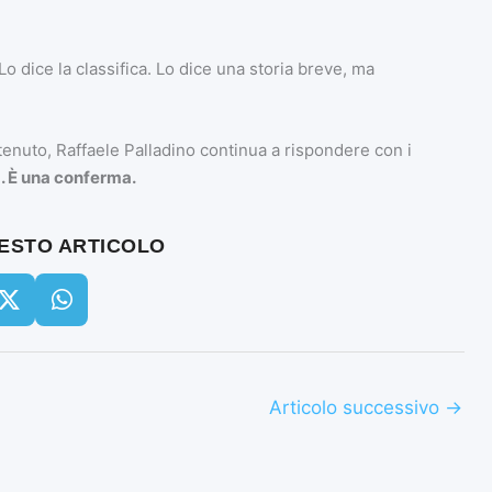
o dice la classifica. Lo dice una storia breve, ma
enuto, Raffaele Palladino continua a rispondere con i
a. È una conferma.
UESTO ARTICOLO
Articolo successivo
→