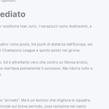
 opinioni.
ediato
 sostituire Ivan Juric. I nerazzurri sono dodicesimi, a
ltro: nono posto, tre punti di distanza dall’Europa, sei
e in Champions League e quinto posto nel girone.
dio. Ed è altrettanto vero che contro un Genoa eroico,
non meritava pienamente il successo. Ma ridurre tutto a
e.
re “arrivato”. Ma è un tecnico che migliora le squadre,
incide sul breve periodo, cosa rarissima nel calcio