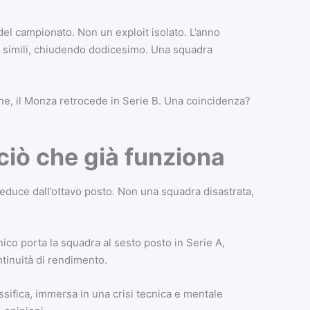
del campionato. Non un exploit isolato. L’anno
li simili, chiudendo dodicesimo. Una squadra
gione, il Monza retrocede in Serie B. Una coincidenza?
 ciò che già funziona
duce dall’ottavo posto. Non una squadra disastrata,
nico porta la squadra al sesto posto in Serie A,
tinuità di rendimento.
assifica, immersa in una crisi tecnica e mentale