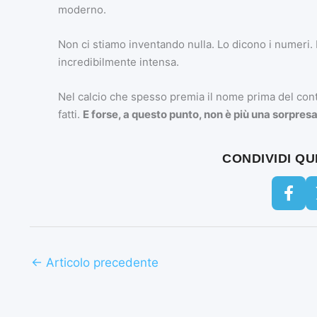
moderno.
Non ci stiamo inventando nulla. Lo dicono i numeri. L
incredibilmente intensa.
Nel calcio che spesso premia il nome prima del cont
fatti.
E forse, a questo punto, non è più una sorpres
CONDIVIDI Q
←
Articolo precedente