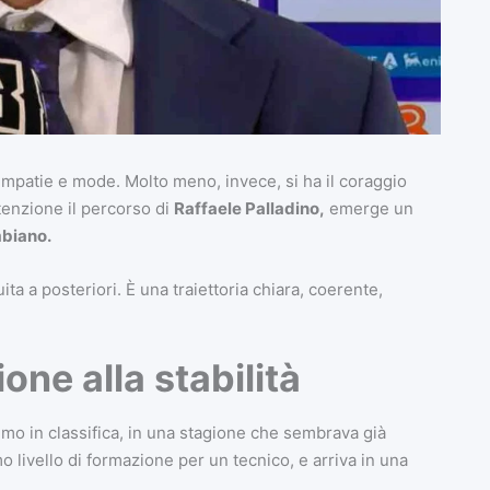
simpatie e mode. Molto meno, invece, si ha il coraggio
tenzione il percorso di
Raffaele Palladino,
emerge un
mbiano.
a a posteriori. È una traiettoria chiara, coerente,
one alla stabilità
imo in classifica, in una stagione che sembrava già
livello di formazione per un tecnico, e arriva in una