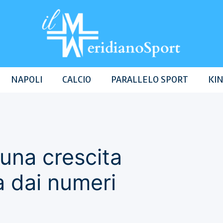
NAPOLI
CALCIO
PARALLELO SPORT
KIN
 una crescita
a dai numeri