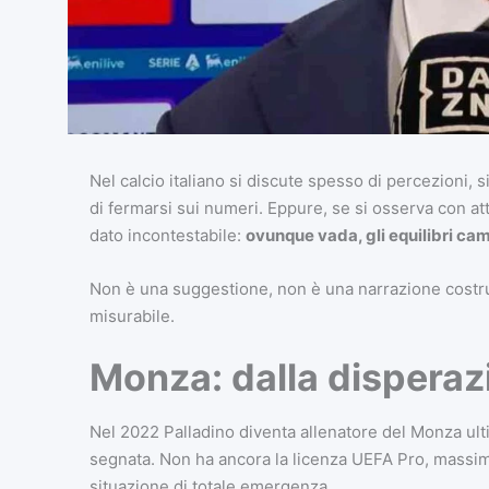
Nel calcio italiano si discute spesso di percezioni, 
di fermarsi sui numeri. Eppure, se si osserva con at
dato incontestabile:
ovunque vada, gli equilibri ca
Non è una suggestione, non è una narrazione costruit
misurabile.
Monza: dalla disperazi
Nel 2022 Palladino diventa allenatore del Monza ult
segnata. Non ha ancora la licenza UEFA Pro, massimo 
situazione di totale emergenza.