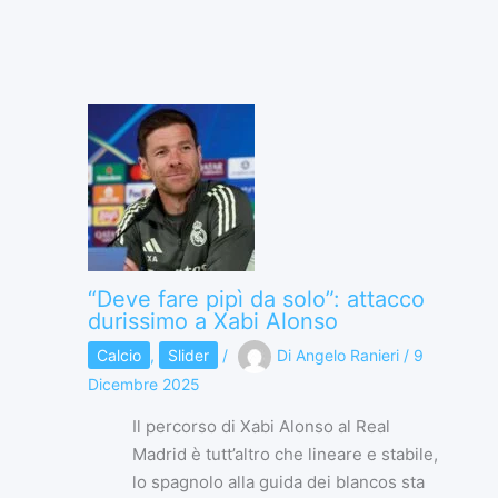
“Deve fare pipì da solo”: attacco
durissimo a Xabi Alonso
Calcio
,
Slider
/
Di
Angelo Ranieri
/
9
Dicembre 2025
Il percorso di Xabi Alonso al Real
Madrid è tutt’altro che lineare e stabile,
lo spagnolo alla guida dei blancos sta