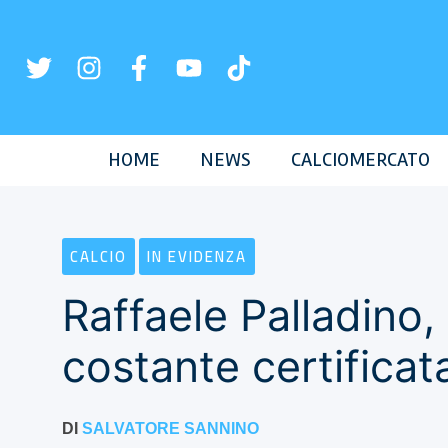
Vai
al
contenuto
HOME
NEWS
CALCIOMERCATO
CALCIO
IN EVIDENZA
Raffaele Palladino,
costante certificat
DI
SALVATORE SANNINO