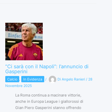
“Ci sarà con il Napoli”: l’annuncio di
Gasperini
Calcio
,
In Evidenza
/
Di
Angelo Ranieri
/
28
Novembre 2025
La Roma continua a macinare vittorie,
anche in Europa League i giallorossi di
Gian Piero Gasperini stanno offrendo