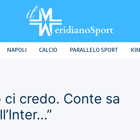
NAPOLI
CALCIO
PARALLELO SPORT
KIN
 ci credo. Conte sa
l’Inter…”