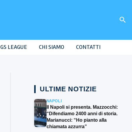
Cer
GS LEAGUE
CHI SIAMO
CONTATTI
ULTIME NOTIZIE
NAPOLI
Il Napoli si presenta. Mazzocchi:
“Difendiamo 2400 anni di storia.
Marianucci: “Ho pianto alla
chiamata azzurra”