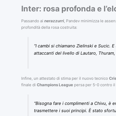
Inter: rosa profonda e l’e
Passando ai
nerazzurri
, Pandev minimizza le assen
profondità della rosa costruita:
“I cambi si chiamano Zielinski e Sucic.
attaccanti del livello di Lautaro, Thuram
Infine, un attestato di stima per il nuovo tecnico
Cri
finale di
Champions League
persa per 5-0 contro i
“Bisogna fare i complimenti a Chivu, è e
trasmettere i suoi principi. È stato sfort