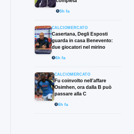
completa”
5h fa
CALCIOMERCATO
Casertana, Degli Esposti
guarda in casa Benevento:
due giocatori nel mirino
6h fa
CALCIOMERCATO
Fu coinvolto nell’affare
Osimhen, ora dalla B può
passare alla C
6h fa