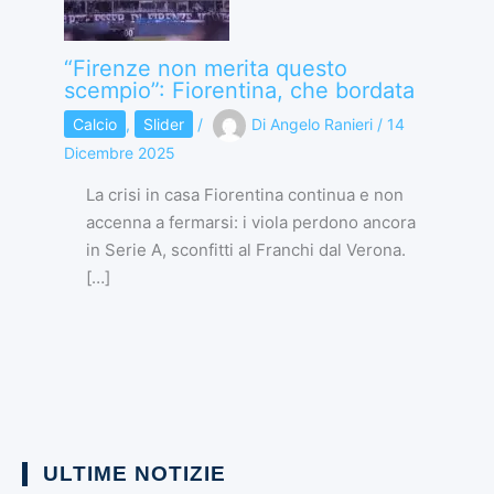
“Firenze non merita questo
scempio”: Fiorentina, che bordata
Calcio
,
Slider
/
Di
Angelo Ranieri
/
14
Dicembre 2025
La crisi in casa Fiorentina continua e non
accenna a fermarsi: i viola perdono ancora
in Serie A, sconfitti al Franchi dal Verona.
[…]
ULTIME NOTIZIE