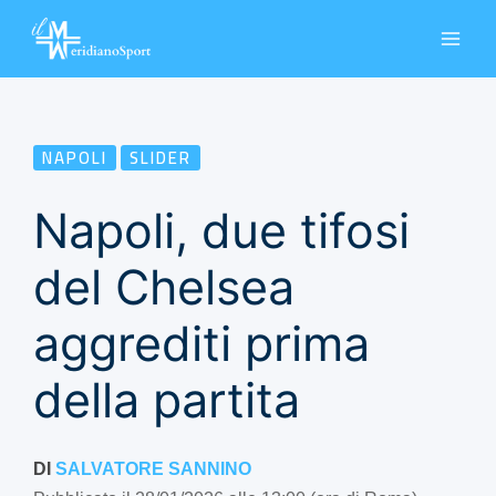
Vai
al
contenuto
NAPOLI
SLIDER
Napoli, due tifosi
del Chelsea
aggrediti prima
della partita
DI
SALVATORE SANNINO