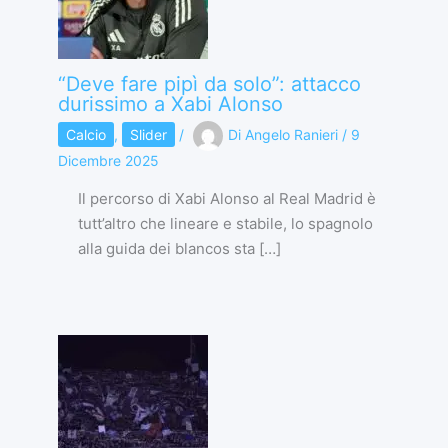
“Deve fare pipì da solo”: attacco
durissimo a Xabi Alonso
Calcio
,
Slider
/
Di
Angelo Ranieri
/
9
Dicembre 2025
Il percorso di Xabi Alonso al Real Madrid è
tutt’altro che lineare e stabile, lo spagnolo
alla guida dei blancos sta […]