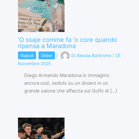
‘O ssaje comme fa ‘o core quando
ripensa a Maradona
Napoli
,
Slider
/
Di
Alessia Bartiromo
/
25
Novembre 2025
Diego Armando Maradona lo immagino
ancora così, seduto su un divano in un
grande salone che affaccia sul Golfo di […]