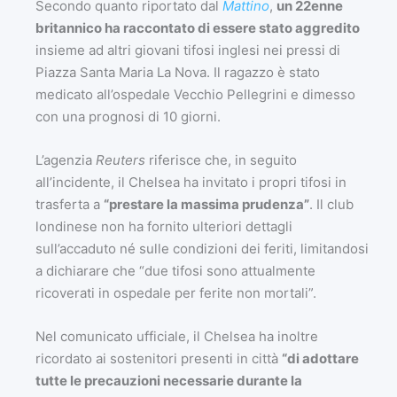
Secondo quanto riportato dal
Mattino
,
un 22enne
britannico ha raccontato di essere stato aggredito
insieme ad altri giovani tifosi inglesi nei pressi di
Piazza Santa Maria La Nova. Il ragazzo è stato
medicato all’ospedale Vecchio Pellegrini e dimesso
con una prognosi di 10 giorni.
L’agenzia
Reuters
riferisce che, in seguito
all’incidente, il Chelsea ha invitato i propri tifosi in
trasferta a
“prestare la massima prudenza”
. Il club
londinese non ha fornito ulteriori dettagli
sull’accaduto né sulle condizioni dei feriti, limitandosi
a dichiarare che “due tifosi sono attualmente
ricoverati in ospedale per ferite non mortali”.
Nel comunicato ufficiale, il Chelsea ha inoltre
ricordato ai sostenitori presenti in città
“di adottare
tutte le precauzioni necessarie durante la