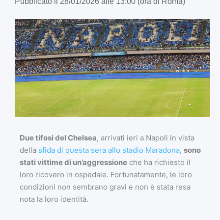
Pubblicato il 28/01/2026 alle 13:00 (ora di Roma)
Due tifosi del Chelsea
, arrivati ieri a Napoli in vista
della
sfida di questa sera allo stadio Maradona
,
sono
stati vittime di un’aggressione
che ha richiesto il
loro ricovero in ospedale. Fortunatamente, le loro
condizioni non sembrano gravi e non è stata resa
nota la loro identità.