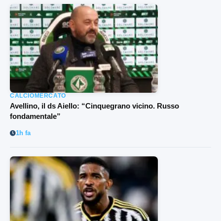
CALCIOMERCATO
Avellino, il ds Aiello: “Cinquegrano vicino. Russo
fondamentale”
1h fa