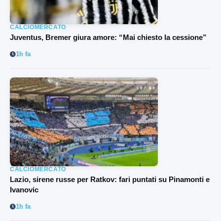
CALCIOMERCATO
Juventus, Bremer giura amore: “Mai chiesto la cessione”
1h fa
CALCIOMERCATO
Lazio, sirene russe per Ratkov: fari puntati su Pinamonti e
Ivanovic
1h fa