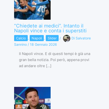
“Chiedete ai medici”. Intanto il
Napoli vince e conta i superstiti
Calcio
,
Napoli
,
Slider
/
Di
Salvatore
Sannino
/
18 Gennaio 2026
Il Napoli vince. E di questi tempi è già una
gran bella notizia. Poi però, appena provi
ad andare oltre […]