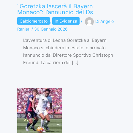
“Goretzka lascerà il Bayern
Monaco”: l’annuncio del Ds
Calciomercato
,
In Evidenza
/
Di
Angelo
Ranieri
/
30 Gennaio 2026
L’avventura di Leona Goretzka al Bayern
Monaco si chiuderà in estate: è arrivato
l’annuncio dal Direttore Sportivo Christoph
Freund. La carriera del […]