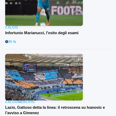
CALCIO
Infortunio Marianucci, l’esito degli esami
2h fa
CALCIOMERCATO
Lazio, Gattuso detta la linea: il retroscena su Ivanovic e
l’avviso a Gimenez