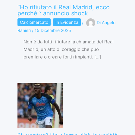
“Ho rifiutato il Real Madrid, ecco
perché”: annuncio shock
Calciomercato
,
In Evidenza
/
Di
Angelo
Ranieri
/
15 Dicembre 2025
Non è da tutti rifiutare la chiamata del Real
Madrid, un atto di coraggio che può
premiare o creare forti rimpianti. […]