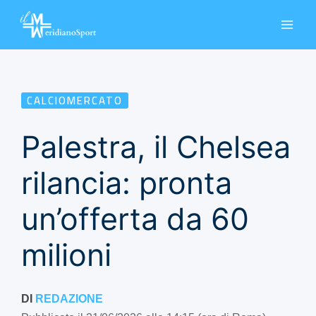
Vai
al
contenuto
CALCIOMERCATO
Palestra, il Chelsea
rilancia: pronta
un’offerta da 60
milioni
DI
REDAZIONE