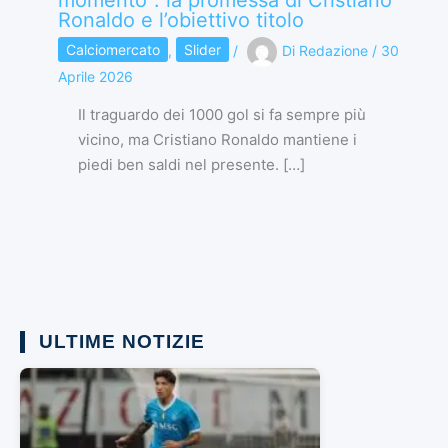
Ronaldo e l’obiettivo titolo
Calciomercato
,
Slider
/
Di
Redazione
/
30
Aprile 2026
Il traguardo dei 1000 gol si fa sempre più
vicino, ma Cristiano Ronaldo mantiene i
piedi ben saldi nel presente. […]
ULTIME NOTIZIE