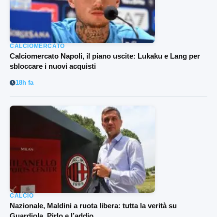
CALCIOMERCATO
Calciomercato Napoli, il piano uscite: Lukaku e Lang per
sbloccare i nuovi acquisti
18h fa
CALCIO
Nazionale, Maldini a ruota libera: tutta la verità su
Guardiola, Pirlo e l’addio