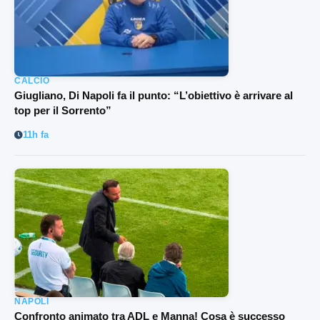
CALCIO
Giugliano, Di Napoli fa il punto: “L’obiettivo è arrivare al
top per il Sorrento”
11h fa
NAPOLI
Confronto animato tra ADL e Manna! Cosa è successo