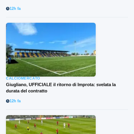
12h fa
CALCIOMERCATO
Giugliano, UFFICIALE il ritorno di Improta: svelata la
durata del contratto
12h fa