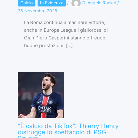
Calcio
,
In Evidenza
/
Di
Angelo Ranieri
/
28 Novembre 2025
La Roma continua a macinare vittorie,
anche in Europa League i giallorossi di
Gian Piero Gasperini stanno offrendo
buone prestazioni. […]
“È calcio da TikTok”: Thierry Henry
distrugge lo spettacolo di PSG-