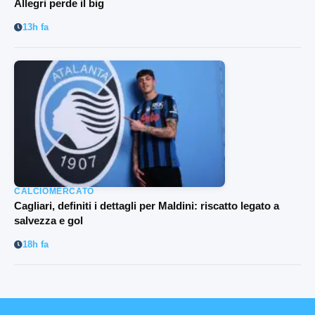
Allegri perde il big
13h fa
CALCIOMERCATO
Cagliari, definiti i dettagli per Maldini: riscatto legato a
salvezza e gol
18h fa