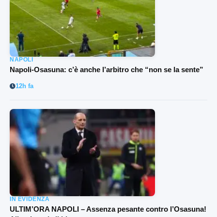
NAPOLI
Napoli-Osasuna: c’è anche l’arbitro che “non se la sente”
12h fa
IN EVIDENZA
ULTIM’ORA NAPOLI – Assenza pesante contro l’Osasuna!