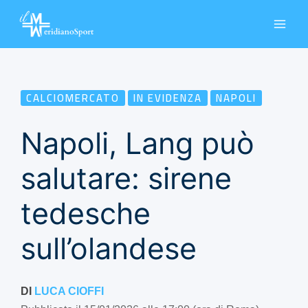
Vai
al
contenuto
CALCIOMERCATO
IN EVIDENZA
NAPOLI
Napoli, Lang può
salutare: sirene
tedesche
sull’olandese
DI
LUCA CIOFFI