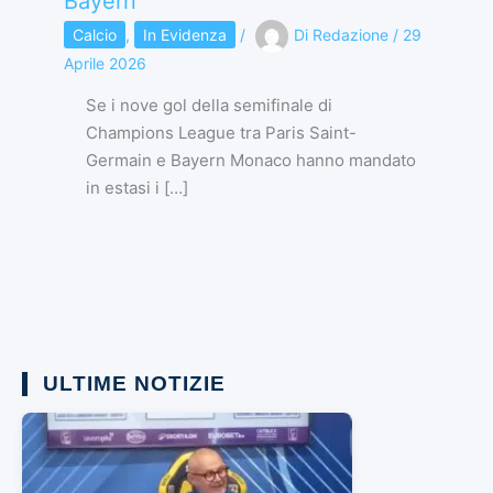
Bayern
Calcio
,
In Evidenza
/
Di
Redazione
/
29
Aprile 2026
Se i nove gol della semifinale di
Champions League tra Paris Saint-
Germain e Bayern Monaco hanno mandato
in estasi i […]
ULTIME NOTIZIE