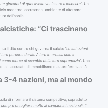
te giocatori di quel livello venissero a mancare”.
Un
lcio moderno, accusando l’ambiente di alternare
ra dell’analisi.
calcistiche: “Ci trascinano
ta il dito contro chi governa il calcio:
“Le istituzioni
loro percorsi dorati. A loro interessa solo il
ti come merce di scambio della loro supremazia”.
Una
zionali, accusate di immobilismo e autoreferenzialità.
 a 3-4 nazioni, ma al mondo
sità di riformare il sistema competitivo, soprattutto
 sempre di togliere molto ai campionati nazionali. Il