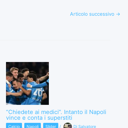
Articolo successivo
→
“Chiedete ai medici”. Intanto il Napoli
vince e conta i superstiti
Calcio
,
Napoli
,
Slider
/
Di
Salvatore