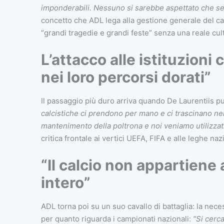
imponderabili. Nessuno si sarebbe aspettato che set
concetto che ADL lega alla gestione generale del ca
“grandi tragedie e grandi feste” senza una reale cultu
L’attacco alle istituzioni 
nei loro percorsi dorati”
Il passaggio più duro arriva quando De Laurentiis pun
calcistiche ci prendono per mano e ci trascinano nei 
mantenimento della poltrona e noi veniamo utilizza
critica frontale ai vertici UEFA, FIFA e alle leghe na
“Il calcio non appartiene
intero”
ADL torna poi su un suo cavallo di battaglia: la neces
per quanto riguarda i campionati nazionali:
“Si cerca