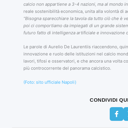
calcio non appartiene a 3-4 nazioni, ma al mondo in
reale sostenibilità economica, unita alla volontà di ac
“Bisogna sparecchiare la tavola da tutto ciò che è 
poi ci comportiamo da impiegati di un grande sist
futuro fatto di intelligenza artificiale e innovazion
Le parole di Aurelio De Laurentiis riaccendono, quindi
innovazione e ruolo delle istituzioni nel calcio mond
lavori, tifosi e osservatori, e che ancora una volta 
più controcorrente del panorama calcistico.
(Foto: sito ufficiale Napoli)
CONDIVIDI Q