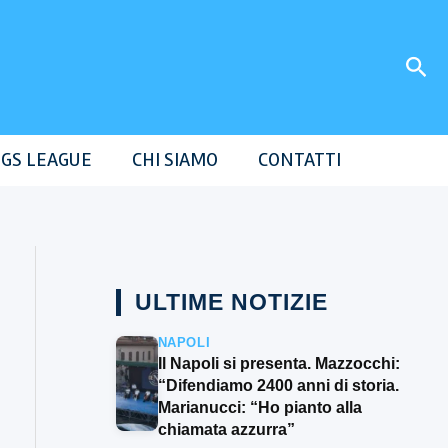
Cer
GS LEAGUE
CHI SIAMO
CONTATTI
ULTIME NOTIZIE
NAPOLI
Il Napoli si presenta. Mazzocchi:
“Difendiamo 2400 anni di storia.
Marianucci: “Ho pianto alla
chiamata azzurra”