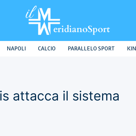
NAPOLI
CALCIO
PARALLELO SPORT
KIN
is attacca il sistema