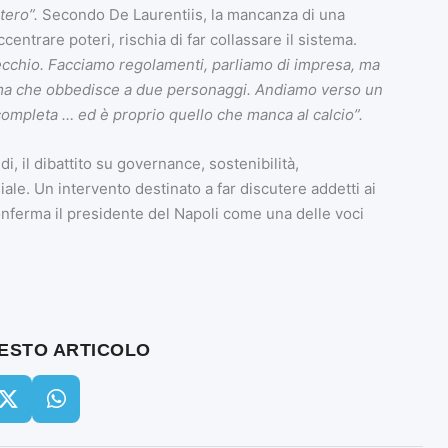
tero”.
Secondo De Laurentiis, la mancanza di una
centrare poteri, rischia di far collassare il sistema.
vecchio. Facciamo regolamenti, parliamo di impresa, ma
ema che obbedisce a due personaggi. Andiamo verso un
e completa … ed è proprio quello che manca al calcio”.
, il dibattito su governance, sostenibilità,
iale. Un intervento destinato a far discutere addetti ai
conferma il presidente del Napoli come una delle voci
UESTO ARTICOLO