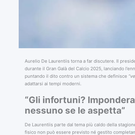
Aurelio De Laurentiis torna a far discutere. Il presid
durante il Gran Galà del Calcio 2025, lanciando l’en
puntando il dito contro un sistema che definisce
“ve
adattarsi ai tempi moderni.
“Gli infortuni? Impondera
nessuno se le aspetta”
De Laurentiis parte dal tema più caldo della stagione
fisico non può essere previsto né gestito complet