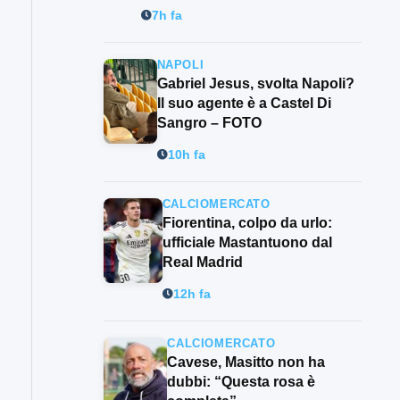
7h fa
NAPOLI
Gabriel Jesus, svolta Napoli?
Il suo agente è a Castel Di
Sangro – FOTO
10h fa
CALCIOMERCATO
Fiorentina, colpo da urlo:
ufficiale Mastantuono dal
Real Madrid
12h fa
CALCIOMERCATO
Cavese, Masitto non ha
dubbi: “Questa rosa è