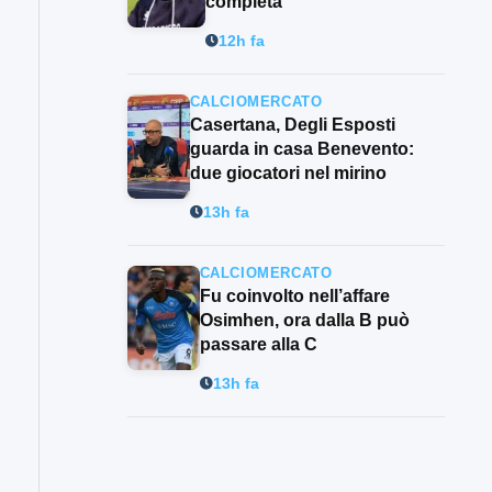
completa”
12h fa
CALCIOMERCATO
Casertana, Degli Esposti
guarda in casa Benevento:
due giocatori nel mirino
13h fa
CALCIOMERCATO
Fu coinvolto nell’affare
Osimhen, ora dalla B può
passare alla C
13h fa