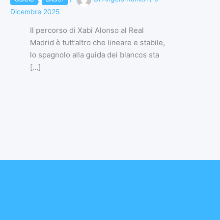
Dicembre 2025
Il percorso di Xabi Alonso al Real
Madrid è tutt’altro che lineare e stabile,
lo spagnolo alla guida dei blancos sta
[…]