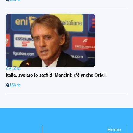
CALCIO
Italia, svelato lo staff di Mancini: c’è anche Oriali
15h fa
Home