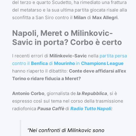
del terzo e quarto Scudetto, ha rimediato una frattura
del metatarso e la sua ultima partita giocata risale alla
sconfitta a San Siro contro il
Milan
di
Max Allegri
.
Napoli, Meret o Milinkovic-
Savic in porta? Corbo è certo
I recenti errori di
Milinkovic-Savic
nella
partita persa
contro il
Benfica
di
Mourinho
in
Champions League
hanno riaperto il dibattito:
Conte deve affidarsi all’ex
Torino o ridare fiducia a Meret?
Antonio
Corbo
, giornalista de
la Repubblica
, si è
espresso così sul tema nel corso della trasmissione
radiofonica
Pausa Caffè
di
Radio Tutto Napoli
:
“Nei confronti di Milinkovic sono