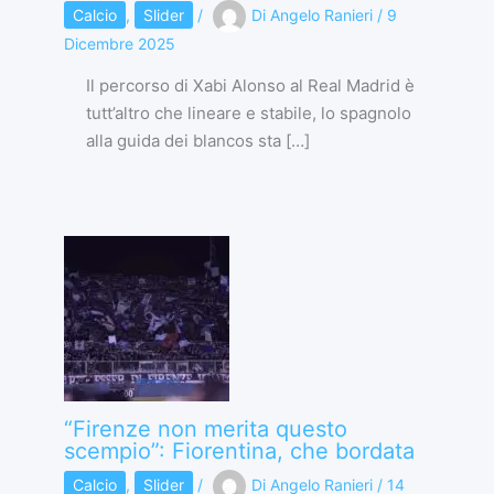
Calcio
,
Slider
/
Di
Angelo Ranieri
/
9
Dicembre 2025
Il percorso di Xabi Alonso al Real Madrid è
tutt’altro che lineare e stabile, lo spagnolo
alla guida dei blancos sta […]
“Firenze non merita questo
scempio”: Fiorentina, che bordata
Calcio
,
Slider
/
Di
Angelo Ranieri
/
14