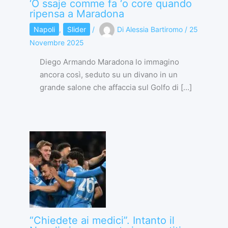
‘O ssaje comme fa ‘o core quando
ripensa a Maradona
Napoli
,
Slider
/
Di
Alessia Bartiromo
/
25
Novembre 2025
Diego Armando Maradona lo immagino
ancora così, seduto su un divano in un
grande salone che affaccia sul Golfo di […]
“Chiedete ai medici”. Intanto il