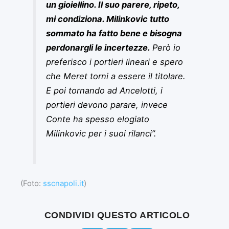
un gioiellino. Il suo parere, ripeto,
mi condiziona. Milinkovic tutto
sommato ha fatto bene e bisogna
perdonargli le incertezze.
Però io
preferisco i portieri lineari e spero
che Meret torni a essere il titolare.
E poi tornando ad Ancelotti, i
portieri devono parare, invece
Conte ha spesso elogiato
Milinkovic per i suoi rilanci”.
(Foto:
sscnapoli.it
)
CONDIVIDI QUESTO ARTICOLO