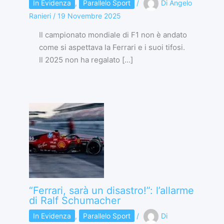
In Evidenza
,
Parallelo Sport
/
Di
Angelo
Ranieri
/
19 Novembre 2025
Il campionato mondiale di F1 non è andato
come si aspettava la Ferrari e i suoi tifosi.
Il 2025 non ha regalato […]
“Ferrari, sarà un disastro!”: l’allarme
di Ralf Schumacher
In Evidenza
,
Parallelo Sport
/
Di