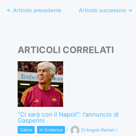
←
Articolo precedente
Articolo successivo
→
ARTICOLI CORRELATI
“Ci sarà con il Napoli”: l’annuncio di
Gasperini
Calcio
,
In Evidenza
/
Di
Angelo Ranieri
/