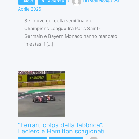
Calcio
,
In Evidenza
/
Di
Redazione
/
29
Aprile 2026
Se i nove gol della semifinale di
Champions League tra Paris Saint-
Germain e Bayern Monaco hanno mandato
in estasi i […]
“Ferrari, colpa della fabbrica”:
Leclerc e Hamilton scagionati