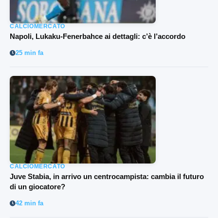
CALCIOMERCATO
Napoli, Lukaku-Fenerbahce ai dettagli: c’è l’accordo
25 min fa
CALCIOMERCATO
Juve Stabia, in arrivo un centrocampista: cambia il futuro
di un giocatore?
42 min fa