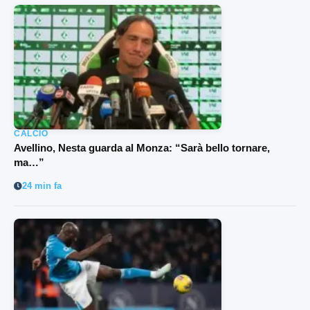
CALCIO
Avellino, Nesta guarda al Monza: “Sarà bello tornare,
ma…”
24 min fa