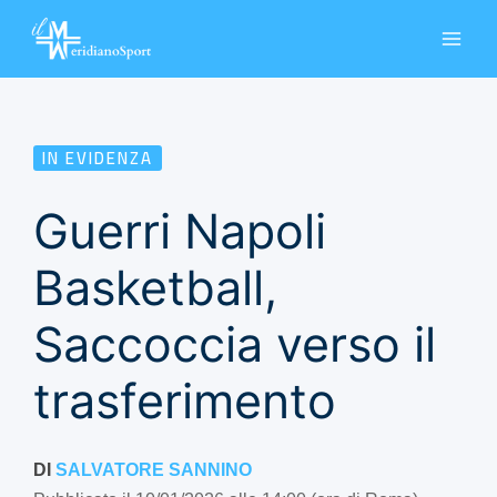
Vai
al
contenuto
IN EVIDENZA
Guerri Napoli
Basketball,
Saccoccia verso il
trasferimento
DI
SALVATORE SANNINO