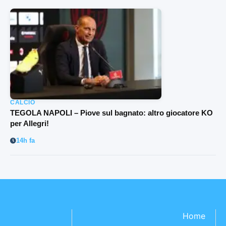
CALCIO
TEGOLA NAPOLI – Piove sul bagnato: altro giocatore KO
per Allegri!
14h fa
Home