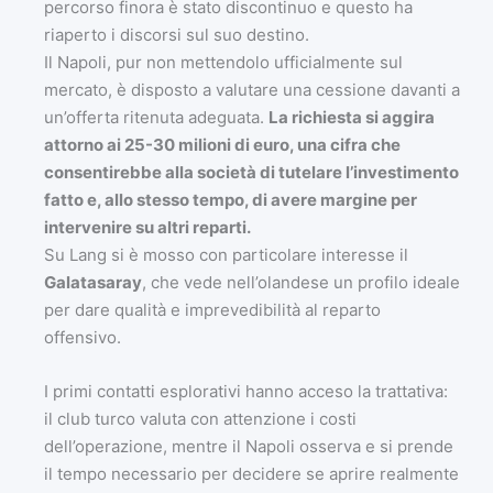
percorso finora è stato discontinuo e questo ha
riaperto i discorsi sul suo destino.
Il Napoli, pur non mettendolo ufficialmente sul
mercato, è disposto a valutare una cessione davanti a
un’offerta ritenuta adeguata.
La richiesta si aggira
attorno ai 25-30 milioni di euro, una cifra che
consentirebbe alla società di tutelare l’investimento
fatto e, allo stesso tempo, di avere margine per
intervenire su altri reparti.
Su Lang si è mosso con particolare interesse il
Galatasaray
, che vede nell’olandese un profilo ideale
per dare qualità e imprevedibilità al reparto
offensivo.
I primi contatti esplorativi hanno acceso la trattativa:
il club turco valuta con attenzione i costi
dell’operazione, mentre il Napoli osserva e si prende
il tempo necessario per decidere se aprire realmente