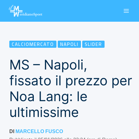
Vai
al
contenuto
CALCIOMERCATO
NAPOLI
SLIDER
MS – Napoli,
fissato il prezzo per
Noa Lang: le
ultimissime
DI
MARCELLO FUSCO