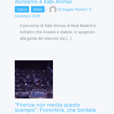
durissimo a Xabi Alonso
Calcio
,
Slider
/
Di
Angelo Ranieri
/
9
Dicembre 2025
Il percorso di Xabi Alonso al Real Madrid è
tutt’altro che lineare e stabile, lo spagnolo
alla guida dei blancos sta […]
“Firenze non merita questo
scempio”: Fiorentina, che bordata