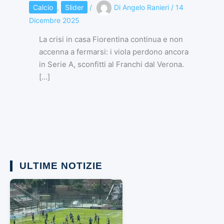
Calcio
,
Slider
/
Di
Angelo Ranieri
/
14
Dicembre 2025
La crisi in casa Fiorentina continua e non
accenna a fermarsi: i viola perdono ancora
in Serie A, sconfitti al Franchi dal Verona.
[…]
ULTIME NOTIZIE