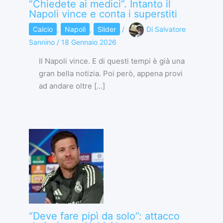
“Chiedete ai medici”. Intanto il
Napoli vince e conta i superstiti
Calcio
,
Napoli
,
Slider
/
Di
Salvatore
Sannino
/
18 Gennaio 2026
Il Napoli vince. E di questi tempi è già una
gran bella notizia. Poi però, appena provi
ad andare oltre […]
“Deve fare pipì da solo”: attacco