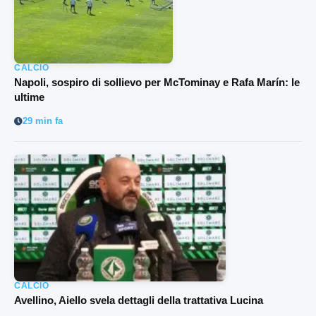
CALCIO
Napoli, sospiro di sollievo per McTominay e Rafa Marín: le
ultime
29 min fa
CALCIO
Avellino, Aiello svela dettagli della trattativa Lucina