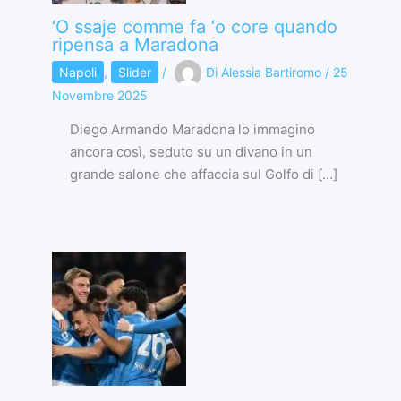
‘O ssaje comme fa ‘o core quando
ripensa a Maradona
Napoli
,
Slider
/
Di
Alessia Bartiromo
/
25
Novembre 2025
Diego Armando Maradona lo immagino
ancora così, seduto su un divano in un
grande salone che affaccia sul Golfo di […]