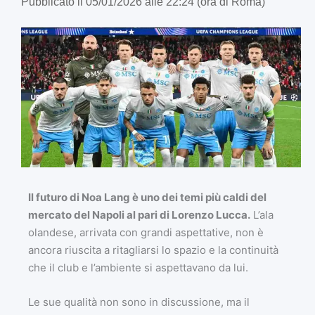
Pubblicato il 05/01/2026 alle 22:24 (ora di Roma)
Il futuro di Noa Lang è uno dei temi più caldi del
mercato del Napoli al pari di Lorenzo Lucca.
L’ala
olandese, arrivata con grandi aspettative, non è
ancora riuscita a ritagliarsi lo spazio e la continuità
che il club e l’ambiente si aspettavano da lui.
Le sue qualità non sono in discussione, ma il