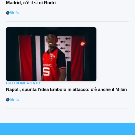
Madrid, c’è il sì di Rodri
5h fa
CALCIOMERCATO
Napoli, spunta l’idea Embolo in attacco: c’è anche il Milan
5h fa