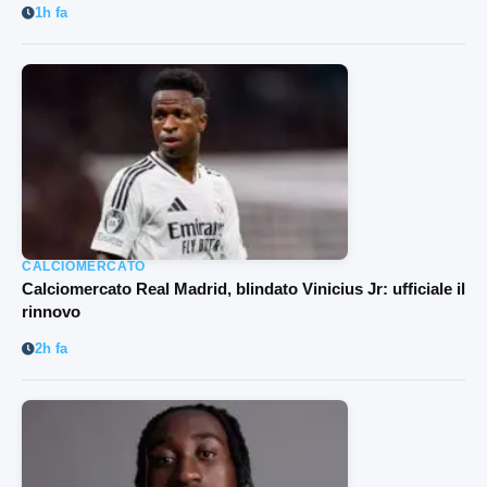
1h fa
CALCIOMERCATO
Calciomercato Real Madrid, blindato Vinicius Jr: ufficiale il
rinnovo
2h fa