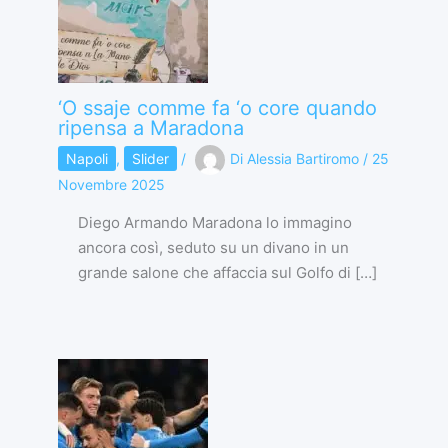
‘O ssaje comme fa ‘o core quando
ripensa a Maradona
Napoli
,
Slider
/
Di
Alessia Bartiromo
/
25
Novembre 2025
Diego Armando Maradona lo immagino
ancora così, seduto su un divano in un
grande salone che affaccia sul Golfo di […]