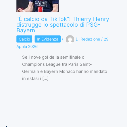
“È calcio da TikTok”: Thierry Henry
distrugge lo spettacolo di PSG-
Bayern
Calcio
,
In Evidenza
/
Di
Redazione
/
29
Aprile 2026
Se i nove gol della semifinale di
Champions League tra Paris Saint-
Germain e Bayern Monaco hanno mandato
in estasi i […]