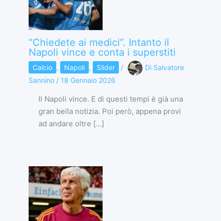
“Chiedete ai medici”. Intanto il
Napoli vince e conta i superstiti
Calcio
,
Napoli
,
Slider
/
Di
Salvatore
Sannino
/
18 Gennaio 2026
Il Napoli vince. E di questi tempi è già una
gran bella notizia. Poi però, appena provi
ad andare oltre […]