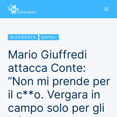
Vai
al
contenuto
IN EVIDENZA
NAPOLI
Mario Giuffredi
attacca Conte:
“Non mi prende per
il c**o. Vergara in
campo solo per gli