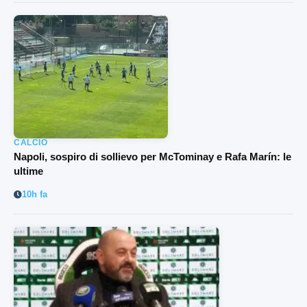
CALCIO
Napoli, sospiro di sollievo per McTominay e Rafa Marín: le
ultime
10h fa