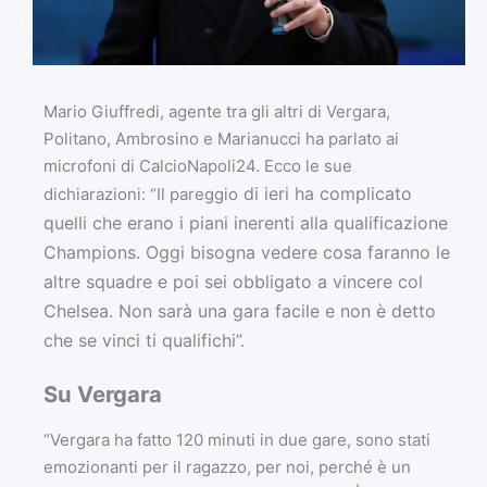
Mario Giuffredi, agente tra gli altri di Vergara,
Politano, Ambrosino e Marianucci ha parlato ai
microfoni di CalcioNapoli24. Ecco le sue
di ieri ha complicato
dichiarazioni: “Il pareggio
quelli che erano i piani inerenti alla qualificazione
Champions. Oggi bisogna vedere cosa faranno le
altre squadre e poi sei obbligato a vincere col
Chelsea. Non sarà una gara facile e non è detto
che se vinci ti qualifichi”.
Su Vergara
“Vergara ha fatto 120 minuti in due gare, sono stati
emozionanti per il ragazzo, per noi, perché è un