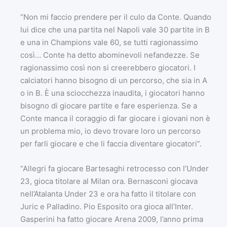
“Non mi faccio prendere per il culo da Conte. Quando
lui dice che una partita nel Napoli vale 30 partite in B
e una in Champions vale 60, se tutti ragionassimo
così… Conte ha detto abominevoli nefandezze. Se
ragionassimo così non si creerebbero giocatori. I
calciatori hanno bisogno di un percorso, che sia in A
o in B. È una sciocchezza inaudita, i giocatori hanno
bisogno di giocare partite e fare esperienza. Se a
Conte manca il coraggio di far giocare i giovani non è
un problema mio, io devo trovare loro un percorso
per farli giocare e che li faccia diventare giocatori”.
“Allegri fa giocare Bartesaghi retrocesso con l’Under
23, gioca titolare al Milan ora. Bernasconi giocava
nell’Atalanta Under 23 e ora ha fatto il titolare con
Juric e Palladino. Pio Esposito ora gioca all’Inter.
Gasperini ha fatto giocare Arena 2009, l’anno prima