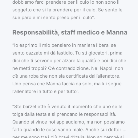
dobbiamo farci prendere per il culo io non sono il
soggetto che si fa prendere per il culo. Se sento le
sue parole mi sento preso per il culo”.
Responsabilità, staff medico e Manna
“Io esprimo il mio pensiero in maniera libera, se
sento cazzate mi dà fastidio. Tu sti giocatori, prima
dici che ti servono per alzare la qualità e poi dici che
ne metti troppi? C’è contraddizione. Nel Napoli non
c’è una roba che non sia certificata dall’allenatore.
Uno pensa che Manna faccia da solo, ma lui segue
l’allenatore in tutto e per tutto”.
“Ste barzellette è venuto il momento che uno se le
tolga dalla testa e si prendano le responsabilità.
Quando si vince noi applaudiamo, ma non possiamo
farlo quando le cose vanno male. Anche sui dottori…
per me sono tra i più bravi d’Italia. Non so perché si