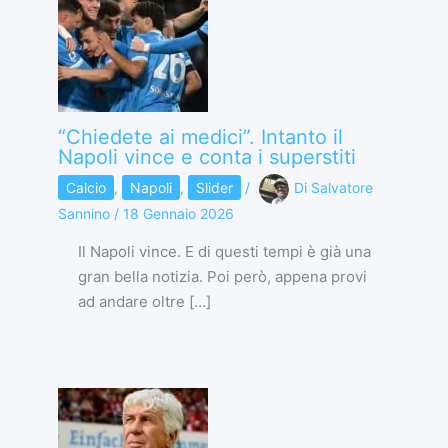
“Chiedete ai medici”. Intanto il
Napoli vince e conta i superstiti
Calcio
,
Napoli
,
Slider
/
Di
Salvatore
Sannino
/
18 Gennaio 2026
Il Napoli vince. E di questi tempi è già una
gran bella notizia. Poi però, appena provi
ad andare oltre […]