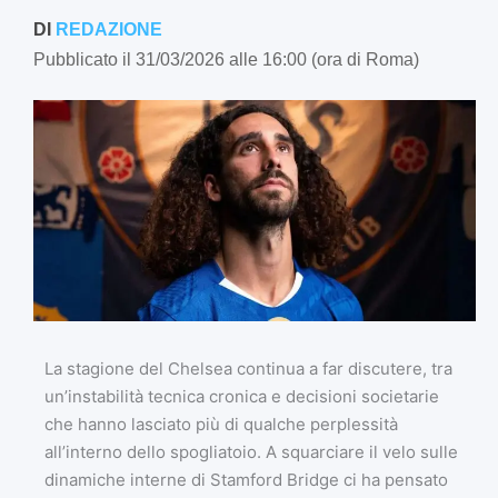
DI
REDAZIONE
Pubblicato il 31/03/2026 alle 16:00 (ora di Roma)
La stagione del Chelsea continua a far discutere, tra
un’instabilità tecnica cronica e decisioni societarie
che hanno lasciato più di qualche perplessità
all’interno dello spogliatoio. A squarciare il velo sulle
dinamiche interne di Stamford Bridge ci ha pensato