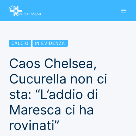
Vai
al
contenuto
CALCIO
IN EVIDENZA
Caos Chelsea,
Cucurella non ci
sta: “L’addio di
Maresca ci ha
rovinati”