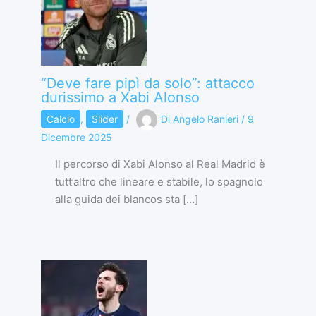
“Deve fare pipì da solo”: attacco
durissimo a Xabi Alonso
Calcio
,
Slider
/
Di
Angelo Ranieri
/
9
Dicembre 2025
Il percorso di Xabi Alonso al Real Madrid è
tutt’altro che lineare e stabile, lo spagnolo
alla guida dei blancos sta […]