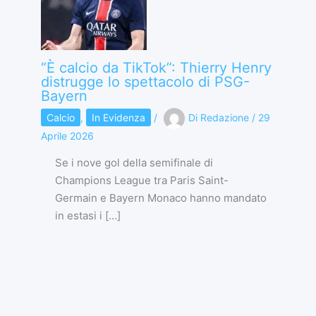
“È calcio da TikTok”: Thierry Henry
distrugge lo spettacolo di PSG-
Bayern
Calcio
,
In Evidenza
/
Di
Redazione
/
29
Aprile 2026
Se i nove gol della semifinale di
Champions League tra Paris Saint-
Germain e Bayern Monaco hanno mandato
in estasi i […]