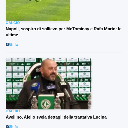
CALCIO
Napoli, sospiro di sollievo per McTominay e Rafa Marín: le
ultime
8h fa
CALCIO
Avellino, Aiello svela dettagli della trattativa Lucina
8h fa