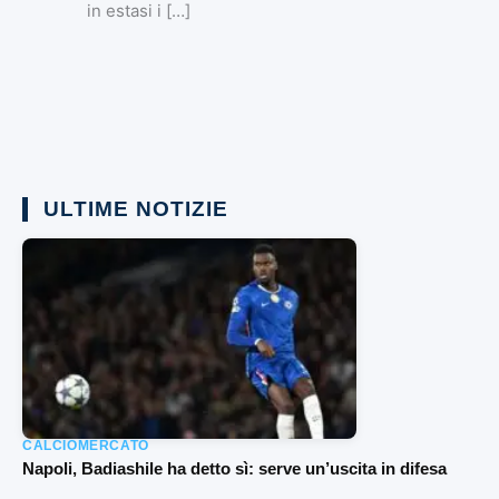
in estasi i […]
ULTIME NOTIZIE
CALCIOMERCATO
Napoli, Badiashile ha detto sì: serve un’uscita in difesa