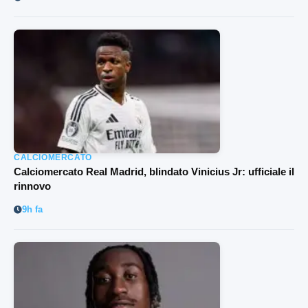
CALCIOMERCATO
Calciomercato Real Madrid, blindato Vinicius Jr: ufficiale il
rinnovo
9h fa