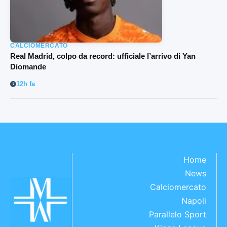
CALCIOMERCATO
Real Madrid, colpo da record: ufficiale l’arrivo di Yan
Diomande
12h fa
Home
News
Calciomercato
Napoli
Parallelo Sport