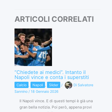
ARTICOLI CORRELATI
“Chiedete ai medici”. Intanto il
Napoli vince e conta i superstiti
Calcio
,
Napoli
,
Slider
/
Di
Salvatore
Sannino
/
18 Gennaio 2026
Il Napoli vince. E di questi tempi è già una
gran bella notizia. Poi però, appena provi