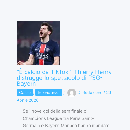
“È calcio da TikTok”: Thierry Henry
distrugge lo spettacolo di PSG-
Bayern
Calcio
,
In Evidenza
/
Di
Redazione
/
29
Aprile 2026
Se i nove gol della semifinale di
Champions League tra Paris Saint-
Germain e Bayern Monaco hanno mandato