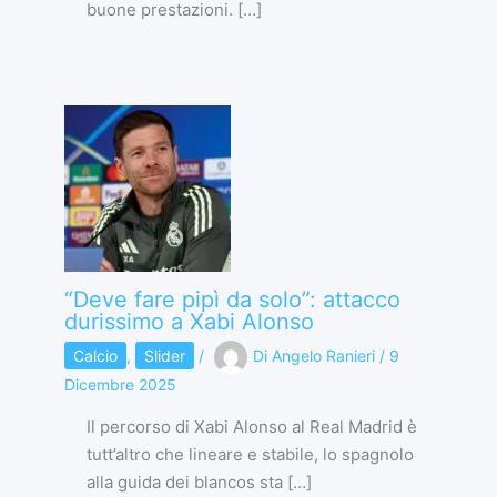
buone prestazioni. […]
“Deve fare pipì da solo”: attacco
durissimo a Xabi Alonso
Calcio
,
Slider
/
Di
Angelo Ranieri
/
9
Dicembre 2025
Il percorso di Xabi Alonso al Real Madrid è
tutt’altro che lineare e stabile, lo spagnolo
alla guida dei blancos sta […]