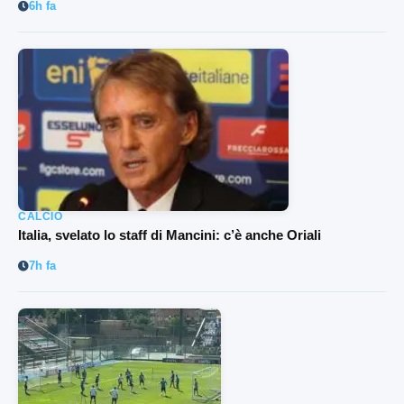
6h fa
CALCIO
Italia, svelato lo staff di Mancini: c’è anche Oriali
7h fa