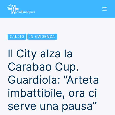
Vai
al
contenuto
CALCIO
IN EVIDENZA
Il City alza la
Carabao Cup.
Guardiola: “Arteta
imbattibile, ora ci
serve una pausa”