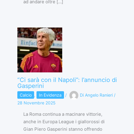
ad andare oltre […]
“Ci sarà con il Napoli”: l’annuncio di
Gasperini
Calcio
,
In Evidenza
/
Di
Angelo Ranieri
/
28 Novembre 2025
La Roma continua a macinare vittorie,
anche in Europa League i giallorossi di
Gian Piero Gasperini stanno offrendo