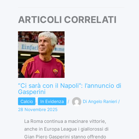
ARTICOLI CORRELATI
“Ci sarà con il Napoli”: l’annuncio di
Gasperini
Calcio
,
In Evidenza
/
Di
Angelo Ranieri
/
28 Novembre 2025
La Roma continua a macinare vittorie,
anche in Europa League i giallorossi di
Gian Piero Gasperini stanno offrendo