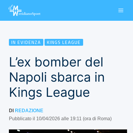
Vai
al
contenuto
IN EVIDENZA
KINGS LEAGUE
L’ex bomber del
Napoli sbarca in
Kings League
DI
REDAZIONE
Pubblicato il 10/04/2026 alle 19:11 (ora di Roma)