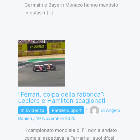
Germain e Bayern Monaco hanno mandato
in estasi i […]
“Ferrari, colpa della fabbrica”:
Leclerc e Hamilton scagionati
In Evidenza
,
Parallelo Sport
/
Di
Angelo
Ranieri
/
19 Novembre 2025
Il campionato mondiale di F1 non è andato
come si aspettava la Ferrari e i suoi tifosi.