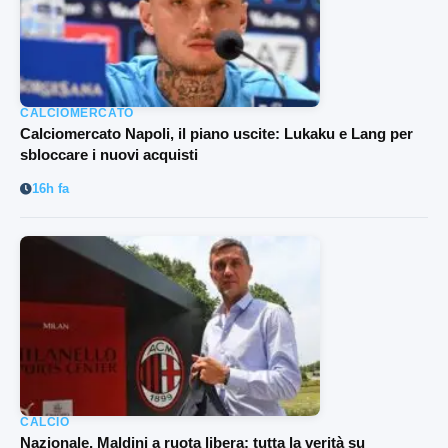
CALCIOMERCATO
Calciomercato Napoli, il piano uscite: Lukaku e Lang per
sbloccare i nuovi acquisti
16h fa
CALCIO
Nazionale, Maldini a ruota libera: tutta la verità su