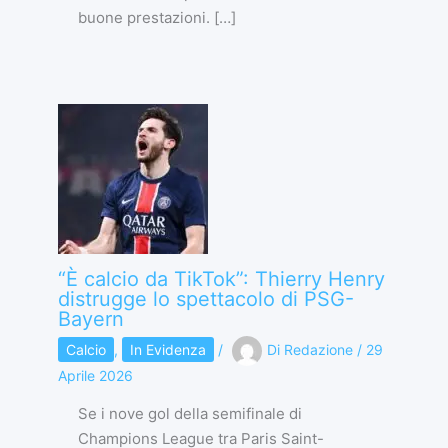
buone prestazioni. […]
“È calcio da TikTok”: Thierry Henry
distrugge lo spettacolo di PSG-
Bayern
Calcio
,
In Evidenza
/
Di
Redazione
/
29
Aprile 2026
Se i nove gol della semifinale di
Champions League tra Paris Saint-