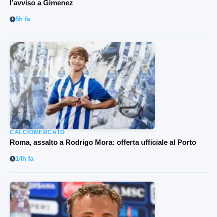
l’avviso a Gimenez
5h fa
CALCIOMERCATO
Roma, assalto a Rodrigo Mora: offerta ufficiale al Porto
14h fa