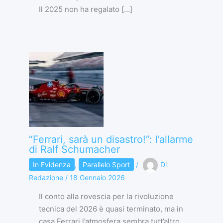
Il 2025 non ha regalato […]
“Ferrari, sarà un disastro!”: l’allarme
di Ralf Schumacher
In Evidenza
,
Parallelo Sport
/
Di
Redazione
/
18 Gennaio 2026
Il conto alla rovescia per la rivoluzione
tecnica del 2026 è quasi terminato, ma in
casa Ferrari l’atmosfera sembra tutt’altro