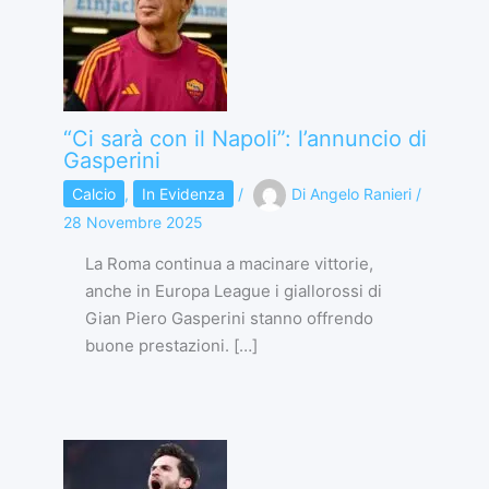
“Ci sarà con il Napoli”: l’annuncio di
Gasperini
Calcio
,
In Evidenza
/
Di
Angelo Ranieri
/
28 Novembre 2025
La Roma continua a macinare vittorie,
anche in Europa League i giallorossi di
Gian Piero Gasperini stanno offrendo
buone prestazioni. […]