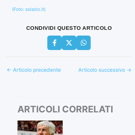
(Foto: sslazio.it)
CONDIVIDI QUESTO ARTICOLO
←
Articolo precedente
Articolo successivo
→
ARTICOLI CORRELATI