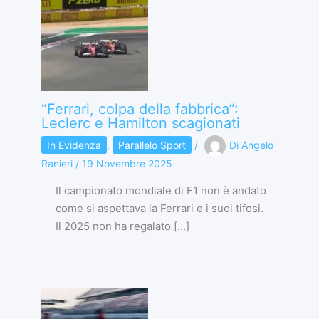
“Ferrari, colpa della fabbrica”:
Leclerc e Hamilton scagionati
In Evidenza
,
Parallelo Sport
/
Di
Angelo
Ranieri
/
19 Novembre 2025
Il campionato mondiale di F1 non è andato
come si aspettava la Ferrari e i suoi tifosi.
Il 2025 non ha regalato […]