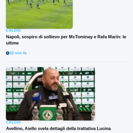
CALCIO
Napoli, sospiro di sollievo per McTominay e Rafa Marín: le
ultime
32 min fa
CALCIO
Avellino, Aiello svela dettagli della trattativa Lucina