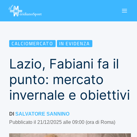
Vai
al
contenuto
CALCIOMERCATO
IN EVIDENZA
Lazio, Fabiani fa il
punto: mercato
invernale e obiettivi
DI
SALVATORE SANNINO
Pubblicato il 21/12/2025 alle 09:00 (ora di Roma)