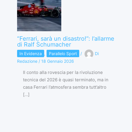
“Ferrari, sarà un disastro!”: l’allarme
di Ralf Schumacher
In Evidenza
,
Parallelo Sport
/
Di
Redazione
/
18 Gennaio 2026
Il conto alla rovescia per la rivoluzione
tecnica del 2026 è quasi terminato, ma in
casa Ferrari l’atmosfera sembra tutt’altro
[…]