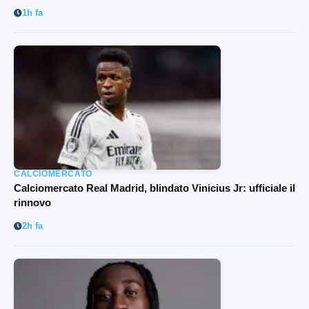
1h fa
CALCIOMERCATO
Calciomercato Real Madrid, blindato Vinicius Jr: ufficiale il
rinnovo
2h fa