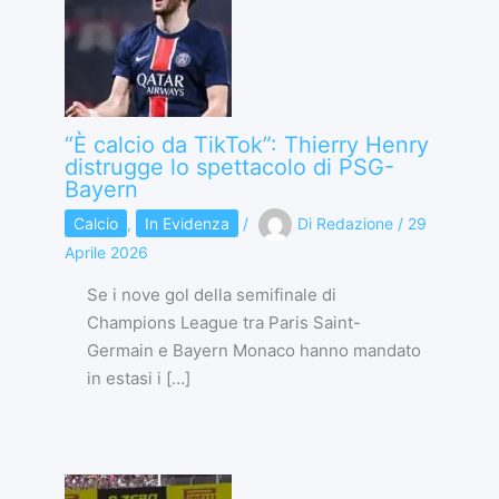
“È calcio da TikTok”: Thierry Henry
distrugge lo spettacolo di PSG-
Bayern
Calcio
,
In Evidenza
/
Di
Redazione
/
29
Aprile 2026
Se i nove gol della semifinale di
Champions League tra Paris Saint-
Germain e Bayern Monaco hanno mandato
in estasi i […]