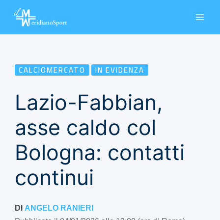
Vai
al
contenuto
CALCIOMERCATO
IN EVIDENZA
Lazio-Fabbian,
asse caldo col
Bologna: contatti
continui
DI
ANGELO RANIERI