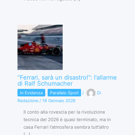
“Ferrari, sarà un disastro!”: l’allarme
di Ralf Schumacher
In Evidenza
,
Parallelo Sport
/
Di
Redazione
/
18 Gennaio 2026
Il conto alla rovescia per la rivoluzione
tecnica del 2026 è quasi terminato, ma in
casa Ferrari l’atmosfera sembra tutt’altro
[…]