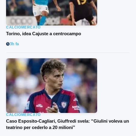
CALCIOMERCATO
Torino, idea Cajuste a centrocampo
3h fa
CALCIOMERCATO
Caso Esposito-Cagliari, Giuffredi svela: “Giulini voleva un
teatrino per cederlo a 20 milioni”