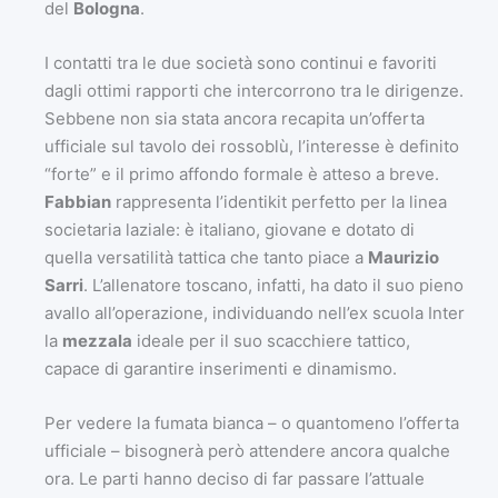
del
Bologna
.
I contatti tra le due società sono continui e favoriti
dagli ottimi rapporti che intercorrono tra le dirigenze.
Sebbene non sia stata ancora recapita un’offerta
ufficiale sul tavolo dei rossoblù, l’interesse è definito
“forte” e il primo affondo formale è atteso a breve.
Fabbian
rappresenta l’identikit perfetto per la linea
societaria laziale: è italiano, giovane e dotato di
quella versatilità tattica che tanto piace a
Maurizio
Sarri
. L’allenatore toscano, infatti, ha dato il suo pieno
avallo all’operazione, individuando nell’ex scuola Inter
la
mezzala
ideale per il suo scacchiere tattico,
capace di garantire inserimenti e dinamismo.
Per vedere la fumata bianca – o quantomeno l’offerta
ufficiale – bisognerà però attendere ancora qualche
ora. Le parti hanno deciso di far passare l’attuale