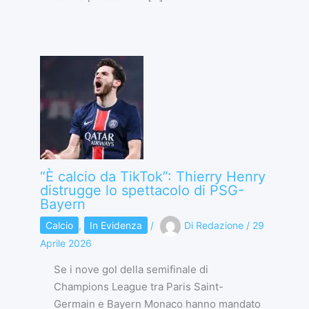
“È calcio da TikTok”: Thierry Henry
distrugge lo spettacolo di PSG-
Bayern
Calcio
,
In Evidenza
/
Di
Redazione
/
29
Aprile 2026
Se i nove gol della semifinale di
Champions League tra Paris Saint-
Germain e Bayern Monaco hanno mandato