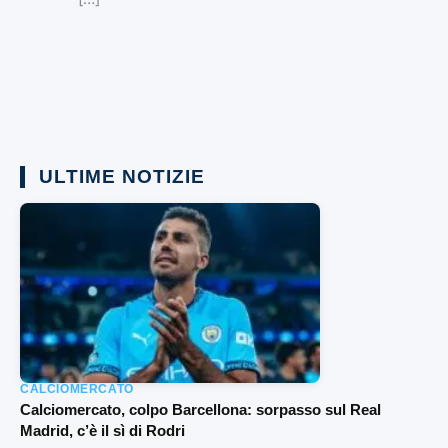
ULTIME NOTIZIE
CALCIOMERCATO
Calciomercato, colpo Barcellona: sorpasso sul Real
Madrid, c’è il sì di Rodri