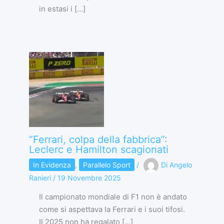
in estasi i […]
“Ferrari, colpa della fabbrica”:
Leclerc e Hamilton scagionati
In Evidenza
,
Parallelo Sport
/
Di
Angelo
Ranieri
/
19 Novembre 2025
Il campionato mondiale di F1 non è andato
come si aspettava la Ferrari e i suoi tifosi.
Il 2025 non ha regalato […]