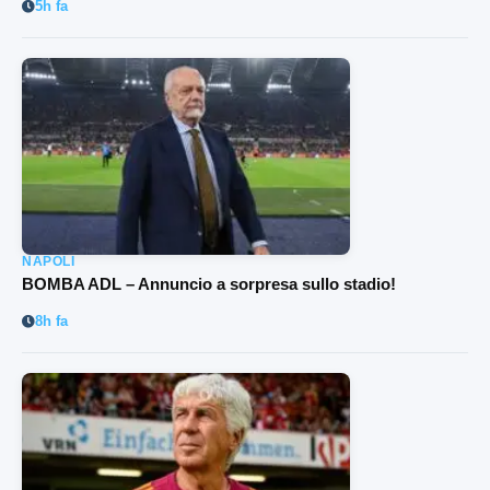
5h fa
NAPOLI
BOMBA ADL – Annuncio a sorpresa sullo stadio!
8h fa