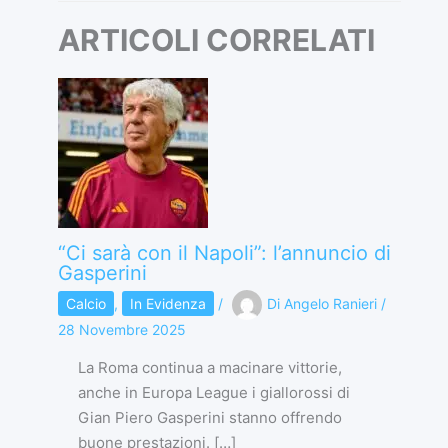
ARTICOLI CORRELATI
“Ci sarà con il Napoli”: l’annuncio di
Gasperini
Calcio
,
In Evidenza
/
Di
Angelo Ranieri
/
28 Novembre 2025
La Roma continua a macinare vittorie,
anche in Europa League i giallorossi di
Gian Piero Gasperini stanno offrendo
buone prestazioni. […]