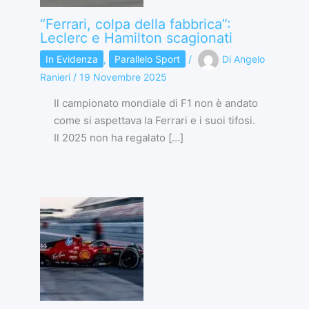
“Ferrari, colpa della fabbrica”:
Leclerc e Hamilton scagionati
In Evidenza
,
Parallelo Sport
/
Di
Angelo
Ranieri
/
19 Novembre 2025
Il campionato mondiale di F1 non è andato
come si aspettava la Ferrari e i suoi tifosi.
Il 2025 non ha regalato […]