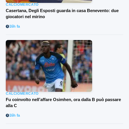
CALCIOMERCATO
Casertana, Degli Esposti guarda in casa Benevento: due
giocatori nel mirino
16h fa
CALCIOMERCATO
Fu coinvolto nell’affare Osimhen, ora dalla B può passare
alla C
16h fa