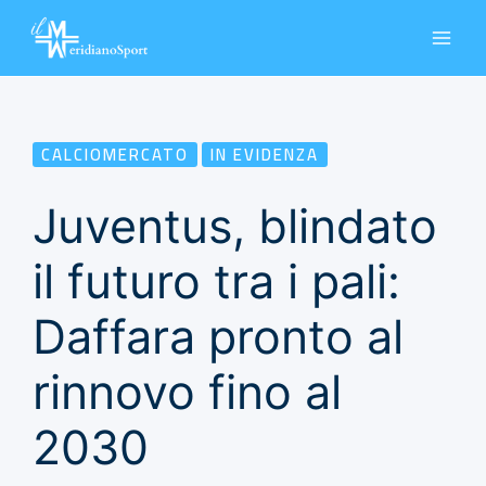
Vai
al
contenuto
CALCIOMERCATO
IN EVIDENZA
Juventus, blindato
il futuro tra i pali:
Daffara pronto al
rinnovo fino al
2030