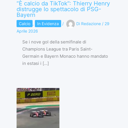
“È calcio da TikTok”: Thierry Henry
distrugge lo spettacolo di PSG-
Bayern
Calcio
,
In Evidenza
/
Di
Redazione
/
29
Aprile 2026
Se i nove gol della semifinale di
Champions League tra Paris Saint-
Germain e Bayern Monaco hanno mandato
in estasi i […]