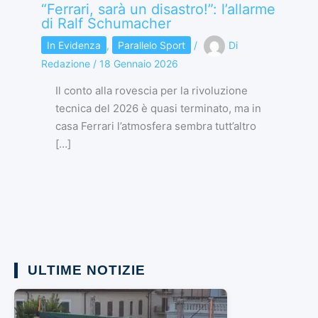
“Ferrari, sarà un disastro!”: l’allarme
di Ralf Schumacher
In Evidenza
,
Parallelo Sport
/
Di
Redazione
/
18 Gennaio 2026
Il conto alla rovescia per la rivoluzione
tecnica del 2026 è quasi terminato, ma in
casa Ferrari l’atmosfera sembra tutt’altro
[…]
ULTIME NOTIZIE