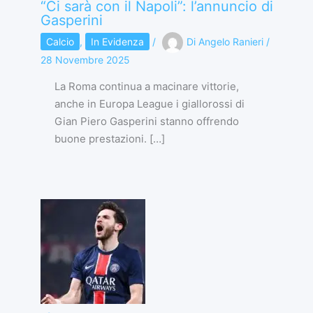
“Ci sarà con il Napoli”: l’annuncio di
Gasperini
Calcio
,
In Evidenza
/
Di
Angelo Ranieri
/
28 Novembre 2025
La Roma continua a macinare vittorie,
anche in Europa League i giallorossi di
Gian Piero Gasperini stanno offrendo
buone prestazioni. […]