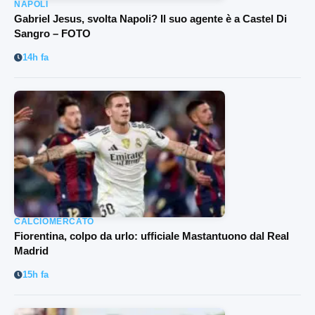
NAPOLI
Gabriel Jesus, svolta Napoli? Il suo agente è a Castel Di
Sangro – FOTO
14h fa
CALCIOMERCATO
Fiorentina, colpo da urlo: ufficiale Mastantuono dal Real
Madrid
15h fa