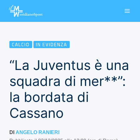
Vai
al
contenuto
CALCIO
IN EVIDENZA
“La Juventus è una
squadra di mer**”:
la bordata di
Cassano
DI
ANGELO RANIERI