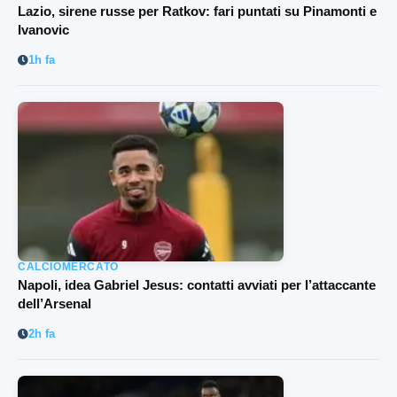
Lazio, sirene russe per Ratkov: fari puntati su Pinamonti e
Ivanovic
1h fa
CALCIOMERCATO
Napoli, idea Gabriel Jesus: contatti avviati per l’attaccante
dell’Arsenal
2h fa