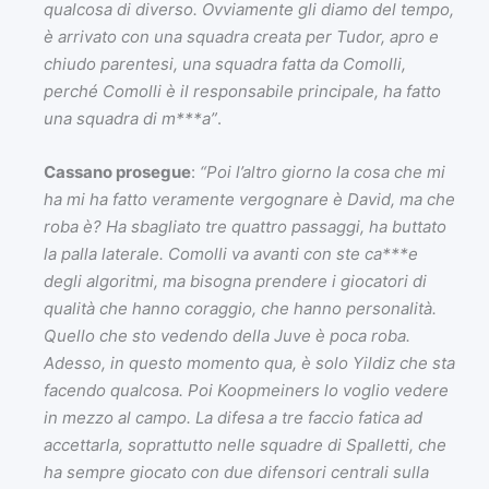
qualcosa di diverso. Ovviamente gli diamo del tempo,
è arrivato con una squadra creata per Tudor, apro e
chiudo parentesi, una squadra fatta da Comolli,
perché Comolli è il responsabile principale, ha fatto
una squadra di m***a”
.
Cassano prosegue
:
“Poi l’altro giorno la cosa che mi
ha mi ha fatto veramente vergognare è David, ma che
roba è? Ha sbagliato tre quattro passaggi, ha buttato
la palla laterale. Comolli va avanti con ste ca***e
degli algoritmi, ma bisogna prendere i giocatori di
qualità che hanno coraggio, che hanno personalità.
Quello che sto vedendo della Juve è poca roba.
Adesso, in questo momento qua, è solo Yildiz che sta
facendo qualcosa. Poi Koopmeiners lo voglio vedere
in mezzo al campo. La difesa a tre faccio fatica ad
accettarla, soprattutto nelle squadre di Spalletti, che
ha sempre giocato con due difensori centrali sulla