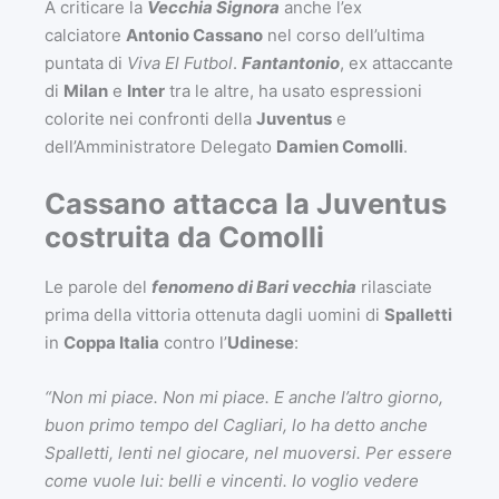
A criticare la
Vecchia Signora
anche l’ex
calciatore
Antonio Cassano
nel corso dell’ultima
puntata di
Viva El Futbol
.
Fantantonio
, ex attaccante
di
Milan
e
Inter
tra le altre, ha usato espressioni
colorite nei confronti della
Juventus
e
dell’Amministratore Delegato
Damien Comolli
.
Cassano attacca la Juventus
costruita da Comolli
Le parole del
fenomeno di Bari vecchia
rilasciate
prima della vittoria ottenuta dagli uomini di
Spalletti
in
Coppa Italia
contro l’
Udinese
:
“Non mi piace. Non mi piace. E anche l’altro giorno,
buon primo tempo del Cagliari, lo ha detto anche
Spalletti, lenti nel giocare, nel muoversi. Per essere
come vuole lui: belli e vincenti. Io voglio vedere