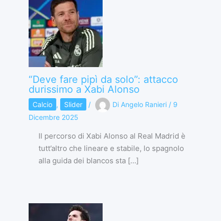
“Deve fare pipì da solo”: attacco
durissimo a Xabi Alonso
Calcio
,
Slider
/
Di
Angelo Ranieri
/
9
Dicembre 2025
Il percorso di Xabi Alonso al Real Madrid è
tutt’altro che lineare e stabile, lo spagnolo
alla guida dei blancos sta […]