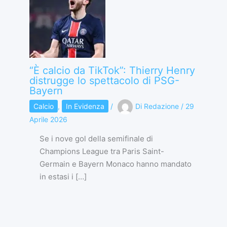
“È calcio da TikTok”: Thierry Henry
distrugge lo spettacolo di PSG-
Bayern
Calcio
,
In Evidenza
/
Di
Redazione
/
29
Aprile 2026
Se i nove gol della semifinale di
Champions League tra Paris Saint-
Germain e Bayern Monaco hanno mandato
in estasi i […]