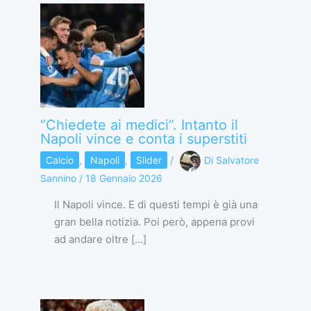
“Chiedete ai medici”. Intanto il
Napoli vince e conta i superstiti
Calcio
,
Napoli
,
Slider
/
Di
Salvatore
Sannino
/
18 Gennaio 2026
Il Napoli vince. E di questi tempi è già una
gran bella notizia. Poi però, appena provi
ad andare oltre […]