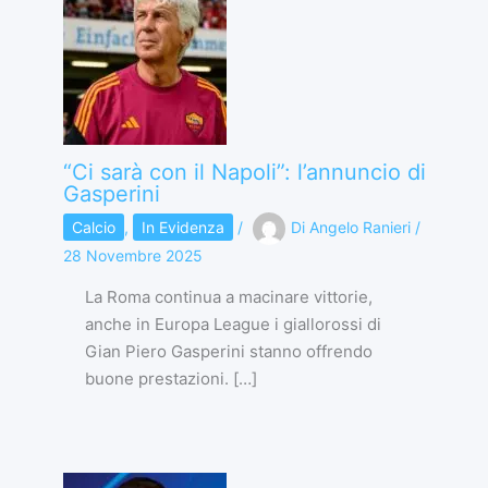
“Ci sarà con il Napoli”: l’annuncio di
Gasperini
Calcio
,
In Evidenza
/
Di
Angelo Ranieri
/
28 Novembre 2025
La Roma continua a macinare vittorie,
anche in Europa League i giallorossi di
Gian Piero Gasperini stanno offrendo
buone prestazioni. […]