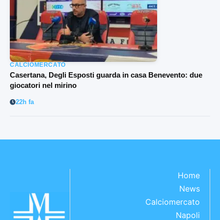
CALCIOMERCATO
Casertana, Degli Esposti guarda in casa Benevento: due
giocatori nel mirino
22h fa
Home
News
Calciomercato
Napoli