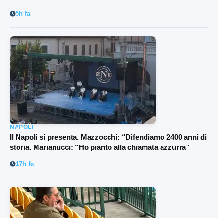
5h fa
NAPOLI
Il Napoli si presenta. Mazzocchi: “Difendiamo 2400 anni di
storia. Marianucci: “Ho pianto alla chiamata azzurra”
17h fa