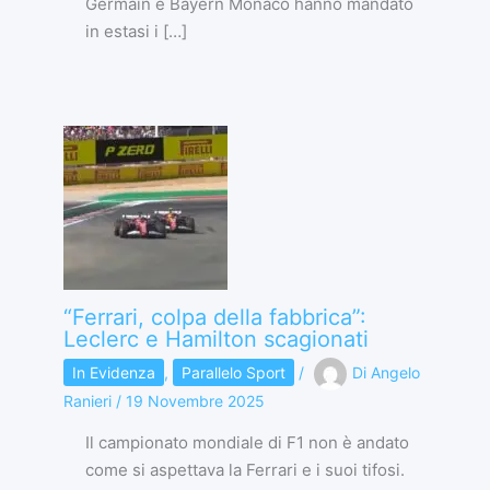
Germain e Bayern Monaco hanno mandato
in estasi i […]
“Ferrari, colpa della fabbrica”:
Leclerc e Hamilton scagionati
In Evidenza
,
Parallelo Sport
/
Di
Angelo
Ranieri
/
19 Novembre 2025
Il campionato mondiale di F1 non è andato
come si aspettava la Ferrari e i suoi tifosi.