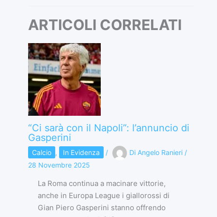
ARTICOLI CORRELATI
“Ci sarà con il Napoli”: l’annuncio di
Gasperini
Calcio
,
In Evidenza
/
Di
Angelo Ranieri
/
28 Novembre 2025
La Roma continua a macinare vittorie,
anche in Europa League i giallorossi di
Gian Piero Gasperini stanno offrendo