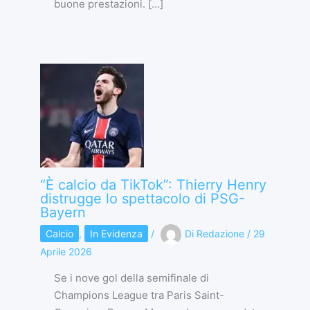
buone prestazioni. […]
“È calcio da TikTok”: Thierry Henry
distrugge lo spettacolo di PSG-
Bayern
Calcio
,
In Evidenza
/
Di
Redazione
/
29
Aprile 2026
Se i nove gol della semifinale di
Champions League tra Paris Saint-