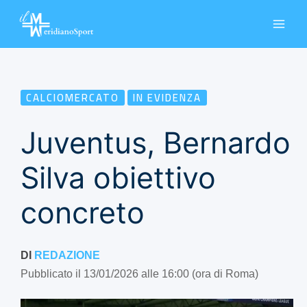
Vai
al
contenuto
CALCIOMERCATO
IN EVIDENZA
Juventus, Bernardo
Silva obiettivo
concreto
DI
REDAZIONE
Pubblicato il 13/01/2026 alle 16:00 (ora di Roma)