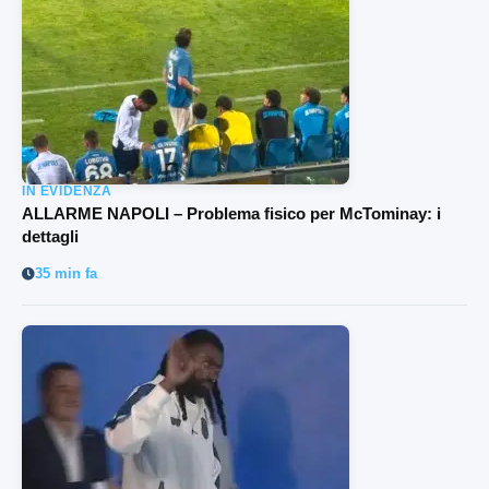
IN EVIDENZA
ALLARME NAPOLI – Problema fisico per McTominay: i
dettagli
35 min fa