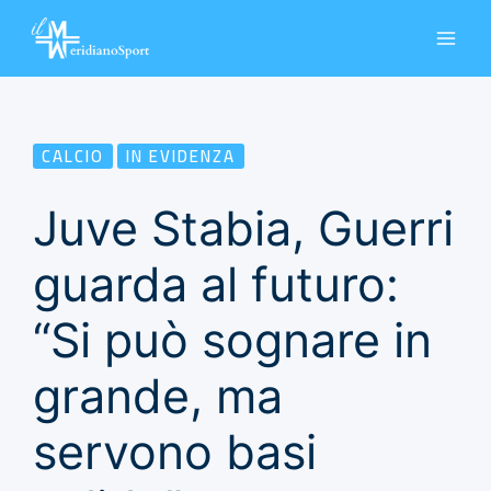
Vai
al
contenuto
CALCIO
IN EVIDENZA
Juve Stabia, Guerri
guarda al futuro:
“Si può sognare in
grande, ma
servono basi