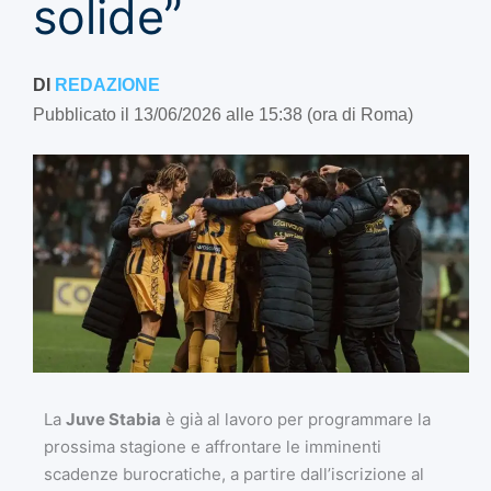
solide”
DI
REDAZIONE
Pubblicato il 13/06/2026 alle 15:38 (ora di Roma)
La
Juve Stabia
è già al lavoro per programmare la
prossima stagione e affrontare le imminenti
scadenze burocratiche, a partire dall’iscrizione al