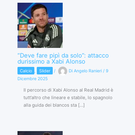
“Deve fare pipì da solo”: attacco
durissimo a Xabi Alonso
Calcio
,
Slider
/
Di
Angelo Ranieri
/
9
Dicembre 2025
Il percorso di Xabi Alonso al Real Madrid è
tutt’altro che lineare e stabile, lo spagnolo
alla guida dei blancos sta […]