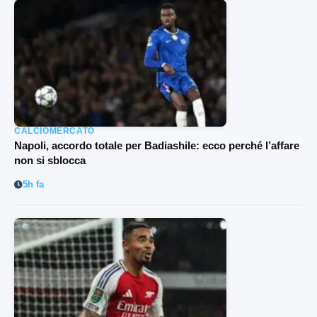
CALCIOMERCATO
Napoli, accordo totale per Badiashile: ecco perché l’affare
non si sblocca
5h fa