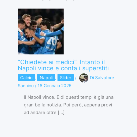
“Chiedete ai medici”. Intanto il
Napoli vince e conta i superstiti
Calcio
,
Napoli
,
Slider
/
Di
Salvatore
Sannino
/
18 Gennaio 2026
Il Napoli vince. E di questi tempi è già una
gran bella notizia. Poi però, appena provi
ad andare oltre […]