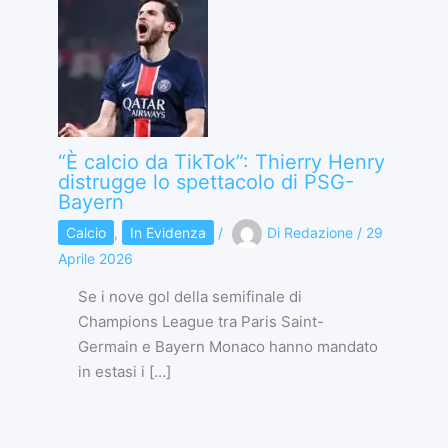
“È calcio da TikTok”: Thierry Henry
distrugge lo spettacolo di PSG-
Bayern
Calcio
,
In Evidenza
/
Di
Redazione
/
29
Aprile 2026
Se i nove gol della semifinale di
Champions League tra Paris Saint-
Germain e Bayern Monaco hanno mandato
in estasi i […]