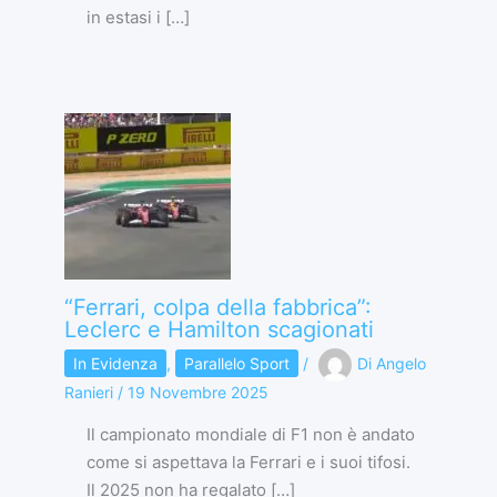
in estasi i […]
“Ferrari, colpa della fabbrica”:
Leclerc e Hamilton scagionati
In Evidenza
,
Parallelo Sport
/
Di
Angelo
Ranieri
/
19 Novembre 2025
Il campionato mondiale di F1 non è andato
come si aspettava la Ferrari e i suoi tifosi.
Il 2025 non ha regalato […]