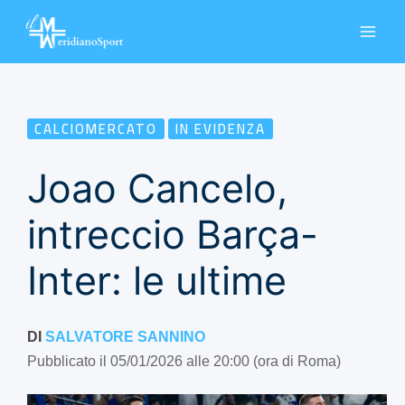
Vai
al
contenuto
CALCIOMERCATO
IN EVIDENZA
Joao Cancelo,
intreccio Barça-
Inter: le ultime
DI
SALVATORE SANNINO
Pubblicato il 05/01/2026 alle 20:00 (ora di Roma)