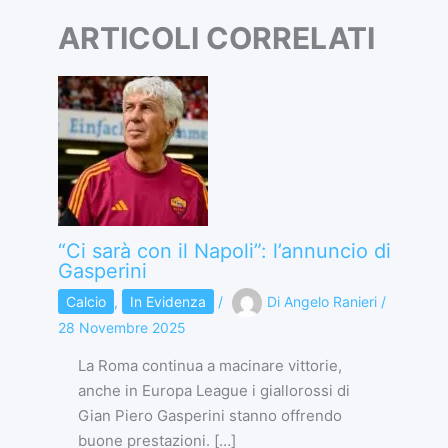
ARTICOLI CORRELATI
“Ci sarà con il Napoli”: l’annuncio di
Gasperini
Calcio
,
In Evidenza
/
Di
Angelo Ranieri
/
28 Novembre 2025
La Roma continua a macinare vittorie,
anche in Europa League i giallorossi di
Gian Piero Gasperini stanno offrendo
buone prestazioni. […]