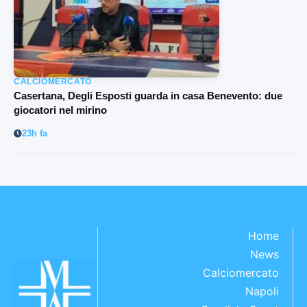
CALCIOMERCATO
Casertana, Degli Esposti guarda in casa Benevento: due
giocatori nel mirino
23h fa
Home
News
Calciomercato
Napoli