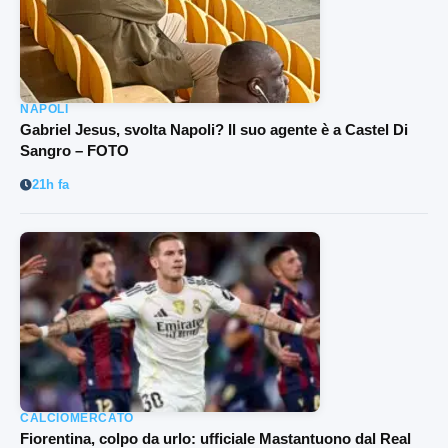
NAPOLI
Gabriel Jesus, svolta Napoli? Il suo agente è a Castel Di
Sangro – FOTO
21h fa
CALCIOMERCATO
Fiorentina, colpo da urlo: ufficiale Mastantuono dal Real