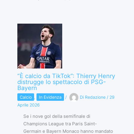
“È calcio da TikTok”: Thierry Henry
distrugge lo spettacolo di PSG-
Bayern
Calcio
,
In Evidenza
/
Di
Redazione
/
29
Aprile 2026
Se i nove gol della semifinale di
Champions League tra Paris Saint-
Germain e Bayern Monaco hanno mandato