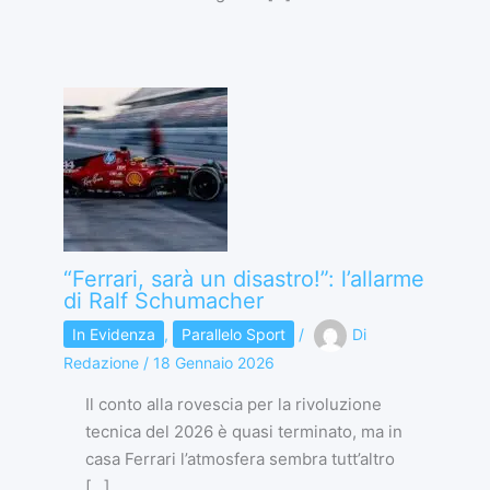
“Ferrari, sarà un disastro!”: l’allarme
di Ralf Schumacher
In Evidenza
,
Parallelo Sport
/
Di
Redazione
/
18 Gennaio 2026
Il conto alla rovescia per la rivoluzione
tecnica del 2026 è quasi terminato, ma in
casa Ferrari l’atmosfera sembra tutt’altro
[…]