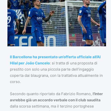
Il Barcellona ha presentato un’offerta ufficiale all’Al
Hilal per João Cancelo
: si tratta di una proposta di
prestito con solo una piccola parte dell’ingaggio
coperta dai blaugrana, con la trattativa attualmente in
corso.
Secondo quanto riportato da Fabrizio Romano,
l’Inter
avrebbe già un accordo verbale con il club saudita
dalla scorsa settimana, ma il terzino portoghese