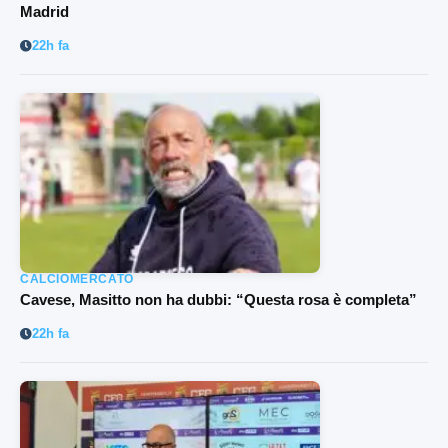
Madrid
22h fa
CALCIOMERCATO
Cavese, Masitto non ha dubbi: “Questa rosa è completa”
22h fa