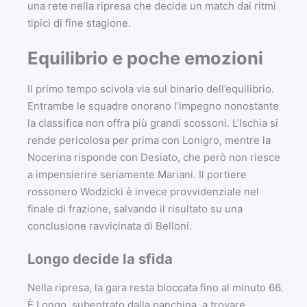
una rete nella ripresa che decide un match dai ritmi
tipici di fine stagione.
Equilibrio e poche emozioni
Il primo tempo scivola via sul binario dell’equilibrio.
Entrambe le squadre onorano l’impegno nonostante
la classifica non offra più grandi scossoni. L’Ischia si
rende pericolosa per prima con Lonigro, mentre la
Nocerina risponde con Desiato, che però non riesce
a impensierire seriamente Mariani. Il portiere
rossonero Wodzicki è invece provvidenziale nel
finale di frazione, salvando il risultato su una
conclusione ravvicinata di Belloni.
Longo decide la sfida
Nella ripresa, la gara resta bloccata fino al minuto 66.
È Longo, subentrato dalla panchina, a trovare