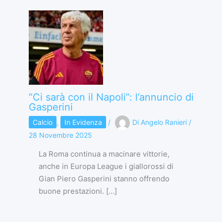
“Ci sarà con il Napoli”: l’annuncio di
Gasperini
Calcio
,
In Evidenza
/
Di
Angelo Ranieri
/
28 Novembre 2025
La Roma continua a macinare vittorie,
anche in Europa League i giallorossi di
Gian Piero Gasperini stanno offrendo
buone prestazioni. […]