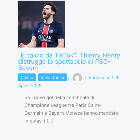
“È calcio da TikTok”: Thierry Henry
distrugge lo spettacolo di PSG-
Bayern
Calcio
,
In Evidenza
/
Di
Redazione
/
29
Aprile 2026
Se i nove gol della semifinale di
Champions League tra Paris Saint-
Germain e Bayern Monaco hanno mandato
in estasi i […]