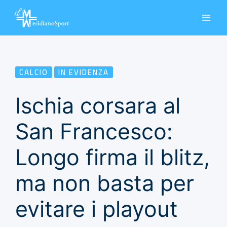
Vai
al
contenuto
CALCIO
IN EVIDENZA
Ischia corsara al
San Francesco:
Longo firma il blitz,
ma non basta per
evitare i playout