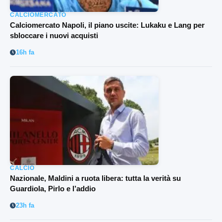
CALCIOMERCATO
Calciomercato Napoli, il piano uscite: Lukaku e Lang per
sbloccare i nuovi acquisti
16h fa
CALCIO
Nazionale, Maldini a ruota libera: tutta la verità su
Guardiola, Pirlo e l’addio
23h fa