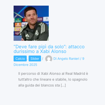
“Deve fare pipì da solo”: attacco
durissimo a Xabi Alonso
Calcio
,
Slider
/
Di
Angelo Ranieri
/
9
Dicembre 2025
Il percorso di Xabi Alonso al Real Madrid è
tutt’altro che lineare e stabile, lo spagnolo
alla guida dei blancos sta […]