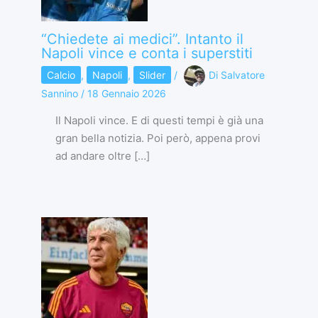
“Chiedete ai medici”. Intanto il
Napoli vince e conta i superstiti
Calcio
,
Napoli
,
Slider
/
Di
Salvatore
Sannino
/
18 Gennaio 2026
Il Napoli vince. E di questi tempi è già una
gran bella notizia. Poi però, appena provi
ad andare oltre […]