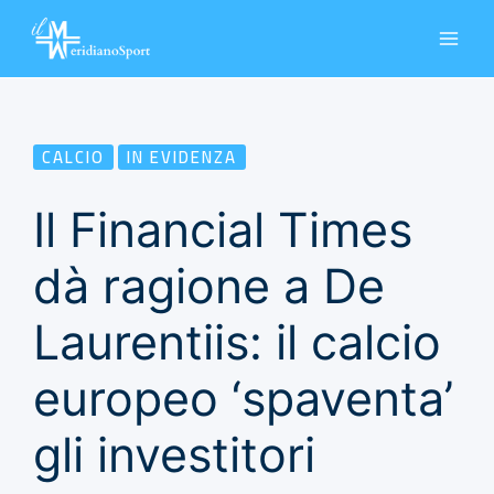
Vai
al
contenuto
CALCIO
IN EVIDENZA
Il Financial Times
dà ragione a De
Laurentiis: il calcio
europeo ‘spaventa’
gli investitori