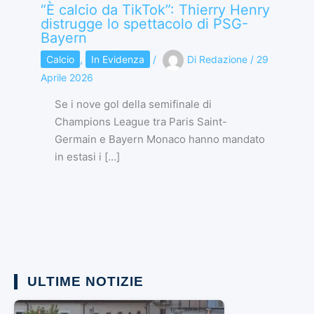
“È calcio da TikTok”: Thierry Henry
distrugge lo spettacolo di PSG-
Bayern
Calcio
,
In Evidenza
/
Di
Redazione
/
29
Aprile 2026
Se i nove gol della semifinale di
Champions League tra Paris Saint-
Germain e Bayern Monaco hanno mandato
in estasi i […]
ULTIME NOTIZIE