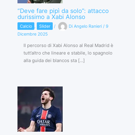
“Deve fare pipì da solo”: attacco
durissimo a Xabi Alonso
Calcio
,
Slider
/
Di
Angelo Ranieri
/
9
Dicembre 2025
Il percorso di Xabi Alonso al Real Madrid è
tutt’altro che lineare e stabile, lo spagnolo
alla guida dei blancos sta […]