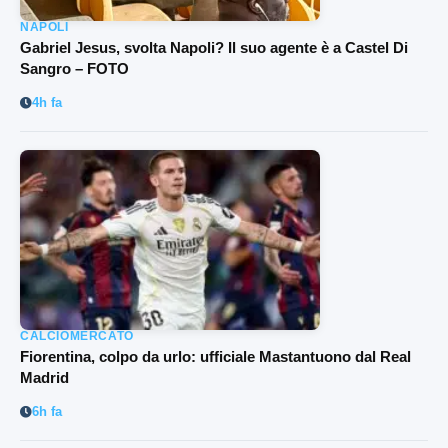
NAPOLI
Gabriel Jesus, svolta Napoli? Il suo agente è a Castel Di
Sangro – FOTO
4h fa
CALCIOMERCATO
Fiorentina, colpo da urlo: ufficiale Mastantuono dal Real
Madrid
6h fa