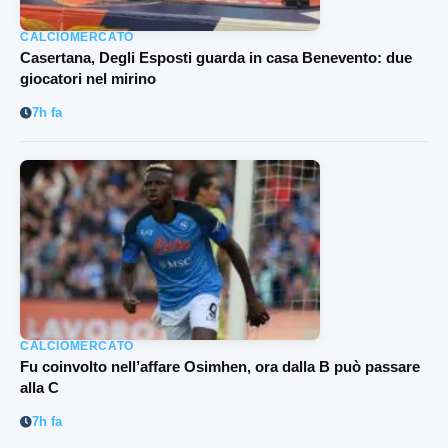
CALCIOMERCATO
Casertana, Degli Esposti guarda in casa Benevento: due
giocatori nel mirino
7h fa
CALCIOMERCATO
Fu coinvolto nell’affare Osimhen, ora dalla B può passare
alla C
7h fa