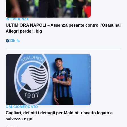
IN EVIDENZA
ULTIM’ORA NAPOLI – Assenza pesante contro l’Osasuna!
Allegri perde il big
13h fa
CALCIOMERCATO
Cagliari, definiti i dettagli per Maldini: riscatto legato a
salvezza e gol