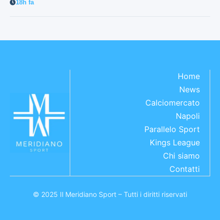
18h fa
Home
News
Calciomercato
Napoli
Parallelo Sport
Kings League
Chi siamo
Contatti
© 2025 Il Meridiano Sport – Tutti i diritti riservati