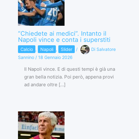
“Chiedete ai medici”. Intanto il
Napoli vince e conta i superstiti
Calcio
,
Napoli
,
Slider
/
Di
Salvatore
Sannino
/
18 Gennaio 2026
Il Napoli vince. E di questi tempi è già una
gran bella notizia. Poi però, appena provi
ad andare oltre […]