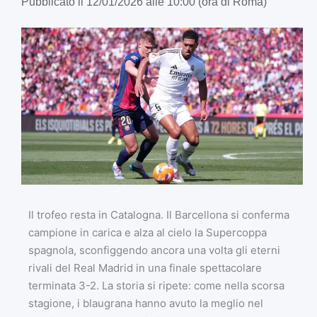
Pubblicato il 12/01/2026 alle 10:00 (ora di Roma)
Il trofeo resta in Catalogna. Il Barcellona si conferma
campione in carica e alza al cielo la Supercoppa
spagnola, sconfiggendo ancora una volta gli eterni
rivali del Real Madrid in una finale spettacolare
terminata 3-2. La storia si ripete: come nella scorsa
stagione, i blaugrana hanno avuto la meglio nel