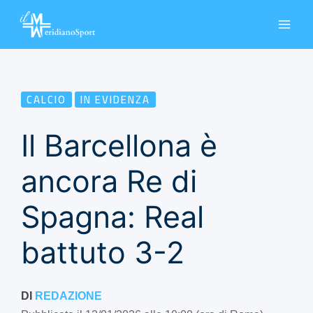
Vai
al
contenuto
CALCIO
IN EVIDENZA
Il Barcellona è
ancora Re di
Spagna: Real
battuto 3-2
DI
REDAZIONE