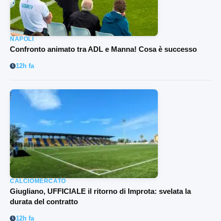
NAPOLI
Confronto animato tra ADL e Manna! Cosa è successo
12h fa
CALCIOMERCATO
Giugliano, UFFICIALE il ritorno di Improta: svelata la
durata del contratto
12h fa