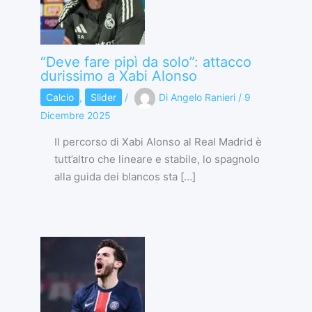
“Deve fare pipì da solo”: attacco
durissimo a Xabi Alonso
Calcio
,
Slider
/
Di
Angelo Ranieri
/
9
Dicembre 2025
Il percorso di Xabi Alonso al Real Madrid è
tutt’altro che lineare e stabile, lo spagnolo
alla guida dei blancos sta […]