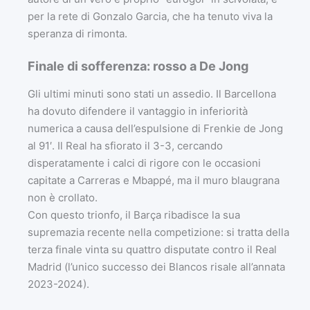
per la rete di Gonzalo Garcia, che ha tenuto viva la
speranza di rimonta.
Finale di sofferenza: rosso a De Jong
Gli ultimi minuti sono stati un assedio. Il Barcellona
ha dovuto difendere il vantaggio in inferiorità
numerica a causa dell’espulsione di Frenkie de Jong
al 91′. Il Real ha sfiorato il 3-3, cercando
disperatamente i calci di rigore con le occasioni
capitate a Carreras e Mbappé, ma il muro blaugrana
non è crollato.
Con questo trionfo, il Barça ribadisce la sua
supremazia recente nella competizione: si tratta della
terza finale vinta su quattro disputate contro il Real
Madrid (l’unico successo dei Blancos risale all’annata
2023-2024).