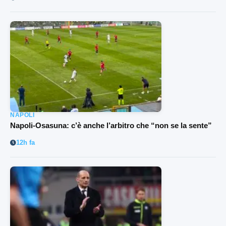
NAPOLI
Napoli-Osasuna: c’è anche l’arbitro che “non se la sente”
12h fa