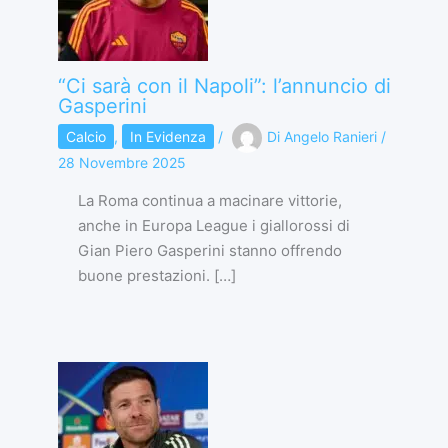
“Ci sarà con il Napoli”: l’annuncio di
Gasperini
Calcio
,
In Evidenza
/
Di
Angelo Ranieri
/
28 Novembre 2025
La Roma continua a macinare vittorie,
anche in Europa League i giallorossi di
Gian Piero Gasperini stanno offrendo
buone prestazioni. […]