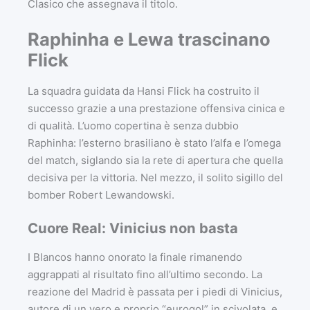
Clasico che assegnava il titolo.
Raphinha e Lewa trascinano
Flick
La squadra guidata da Hansi Flick ha costruito il
successo grazie a una prestazione offensiva cinica e
di qualità. L’uomo copertina è senza dubbio
Raphinha: l’esterno brasiliano è stato l’alfa e l’omega
del match, siglando sia la rete di apertura che quella
decisiva per la vittoria. Nel mezzo, il solito sigillo del
bomber Robert Lewandowski.
Cuore Real: Vinicius non basta
I Blancos hanno onorato la finale rimanendo
aggrappati al risultato fino all’ultimo secondo. La
reazione del Madrid è passata per i piedi di Vinicius,
autore di un vero e proprio “eurogol” in scivolata, e