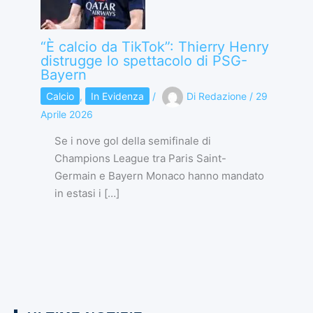
“È calcio da TikTok”: Thierry Henry
distrugge lo spettacolo di PSG-
Bayern
Calcio
,
In Evidenza
/
Di
Redazione
/
29
Aprile 2026
Se i nove gol della semifinale di
Champions League tra Paris Saint-
Germain e Bayern Monaco hanno mandato
in estasi i […]