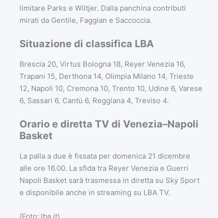
limitare Parks e Wiltjer. Dalla panchina contributi
mirati da Gentile, Faggian e Saccoccia.
Situazione di classifica LBA
Brescia 20, Virtus Bologna 18, Reyer Venezia 16,
Trapani 15, Derthona 14, Olimpia Milano 14, Trieste
12, Napoli 10, Cremona 10, Trento 10, Udine 6, Varese
6, Sassari 6, Cantù 6, Reggiana 4, Treviso 4.
Orario e diretta TV di Venezia–Napoli
Basket
La palla a due è fissata per domenica 21 dicembre
alle ore 16.00. La sfida tra Reyer Venezia e Guerri
Napoli Basket sarà trasmessa in diretta su Sky Sport
e disponibile anche in streaming su LBA TV.
(Foto: lba.it)