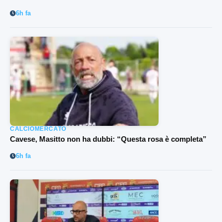
6h fa
CALCIOMERCATO
Cavese, Masitto non ha dubbi: “Questa rosa è completa”
6h fa