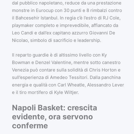
dal pubblico napoletano, reduce da una prestazione
monstre in Eurocup con 30 punti e 8 rimbalzi contro
il Bahcesehir Istanbul. In regia c’è l’estro di RJ Cole,
playmaker completo e imprevedibile, affiancato da
Leo Candi e dall’ex capitano azzurro Giovanni De
Nicolao, simbolo di sacrificio e leadership.
Il reparto guardie è di altissimo livello con Ky
Bowman e Denzel Valentine, mentre sotto canestro
Venezia può contare sulla solidità di Chris Horton e
sull’esperienza di Amedeo Tessitori. Dalla panchina
energia e qualità con Carl Wheatle, Alessandro Lever
e il tiro mortifero di Kyle Wiltjer.
Napoli Basket: crescita
evidente, ora servono
conferme