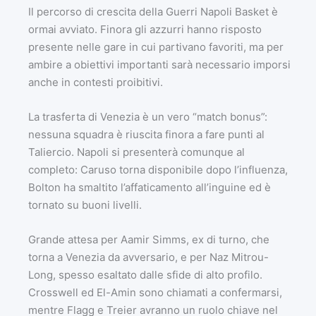
Il percorso di crescita della Guerri Napoli Basket è
ormai avviato. Finora gli azzurri hanno risposto
presente nelle gare in cui partivano favoriti, ma per
ambire a obiettivi importanti sarà necessario imporsi
anche in contesti proibitivi.
La trasferta di Venezia è un vero “match bonus”:
nessuna squadra è riuscita finora a fare punti al
Taliercio. Napoli si presenterà comunque al
completo: Caruso torna disponibile dopo l’influenza,
Bolton ha smaltito l’affaticamento all’inguine ed è
tornato su buoni livelli.
Grande attesa per Aamir Simms, ex di turno, che
torna a Venezia da avversario, e per Naz Mitrou-
Long, spesso esaltato dalle sfide di alto profilo.
Crosswell ed El-Amin sono chiamati a confermarsi,
mentre Flagg e Treier avranno un ruolo chiave nel