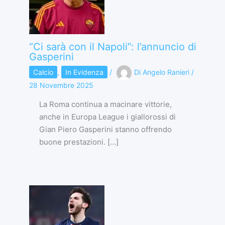
“Ci sarà con il Napoli”: l’annuncio di
Gasperini
Calcio
,
In Evidenza
/
Di
Angelo Ranieri
/
28 Novembre 2025
La Roma continua a macinare vittorie,
anche in Europa League i giallorossi di
Gian Piero Gasperini stanno offrendo
buone prestazioni. […]