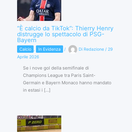
“È calcio da TikTok”: Thierry Henry
distrugge lo spettacolo di PSG-
Bayern
Calcio
,
In Evidenza
/
Di
Redazione
/
29
Aprile 2026
Se i nove gol della semifinale di
Champions League tra Paris Saint-
Germain e Bayern Monaco hanno mandato
in estasi i […]