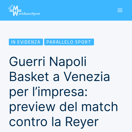
Vai
al
contenuto
IN EVIDENZA
PARALLELO SPORT
Guerri Napoli
Basket a Venezia
per l’impresa:
preview del match
contro la Reyer