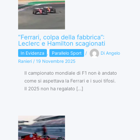
“Ferrari, colpa della fabbrica”:
Leclerc e Hamilton scagionati
In Evidenza
,
Parallelo Sport
/
Di
Angelo
Ranieri
/
19 Novembre 2025
Il campionato mondiale di F1 non è andato
come si aspettava la Ferrari e i suoi tifosi.
Il 2025 non ha regalato […]