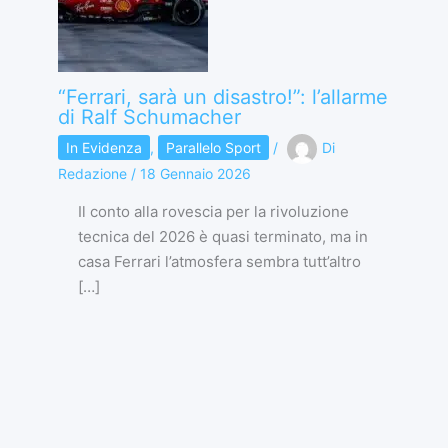
“Ferrari, sarà un disastro!”: l’allarme
di Ralf Schumacher
In Evidenza
,
Parallelo Sport
/
Di
Redazione
/
18 Gennaio 2026
Il conto alla rovescia per la rivoluzione
tecnica del 2026 è quasi terminato, ma in
casa Ferrari l’atmosfera sembra tutt’altro
[…]