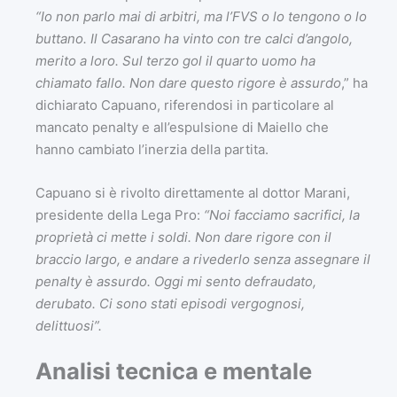
“Io non parlo mai di arbitri, ma l’FVS o lo tengono o lo
buttano. Il Casarano ha vinto con tre calci d’angolo,
merito a loro. Sul terzo gol il quarto uomo ha
chiamato fallo. Non dare questo rigore è assurdo
,” ha
dichiarato Capuano, riferendosi in particolare al
mancato penalty e all’espulsione di Maiello che
hanno cambiato l’inerzia della partita.
Capuano si è rivolto direttamente al dottor Marani,
presidente della Lega Pro:
“Noi facciamo sacrifici, la
proprietà ci mette i soldi. Non dare rigore con il
braccio largo, e andare a rivederlo senza assegnare il
penalty è assurdo. Oggi mi sento defraudato,
derubato. Ci sono stati episodi vergognosi,
delittuosi”.
Analisi tecnica e mentale