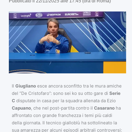
Pubblicato il 22/11/2025 alle 17:45 (ora di Roma)
Il
Giugliano
esce ancora sconfitto tra le mura amiche
del “De Cristofaro”: sono sei ko su otto gare di
Serie
C
disputate in casa per la squadra allenata da Ezio
Capuano
, che nel post-partita contro il
Casarano
ha
affrontato con grande franchezza i temi più caldi
della giornata. Il tecnico gialloblù ha sottolineato la
sua amarezza per alcuni episodi arbitrali controversi: