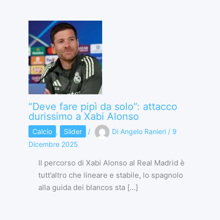
“Deve fare pipì da solo”: attacco
durissimo a Xabi Alonso
Calcio
,
Slider
/
Di
Angelo Ranieri
/
9
Dicembre 2025
Il percorso di Xabi Alonso al Real Madrid è
tutt’altro che lineare e stabile, lo spagnolo
alla guida dei blancos sta […]