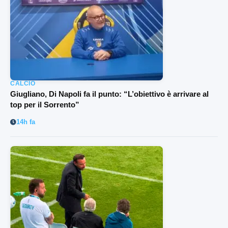
CALCIO
Giugliano, Di Napoli fa il punto: “L’obiettivo è arrivare al
top per il Sorrento”
14h fa