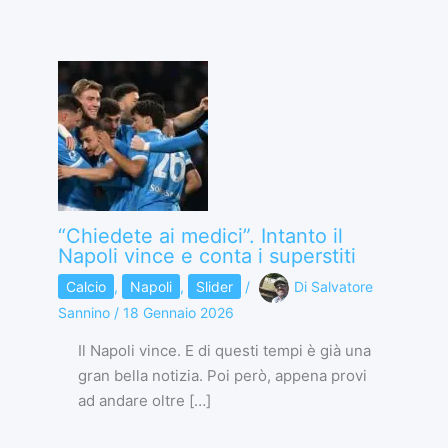
“Chiedete ai medici”. Intanto il
Napoli vince e conta i superstiti
Calcio
,
Napoli
,
Slider
/
Di
Salvatore
Sannino
/
18 Gennaio 2026
Il Napoli vince. E di questi tempi è già una
gran bella notizia. Poi però, appena provi
ad andare oltre […]