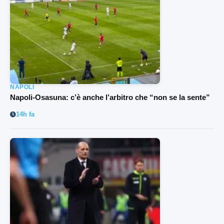
NAPOLI
Napoli-Osasuna: c’è anche l’arbitro che “non se la sente”
14h fa