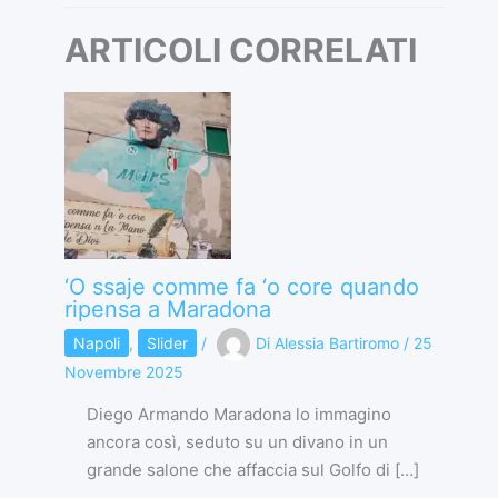
ARTICOLI CORRELATI
‘O ssaje comme fa ‘o core quando
ripensa a Maradona
Napoli
,
Slider
/
Di
Alessia Bartiromo
/
25
Novembre 2025
Diego Armando Maradona lo immagino
ancora così, seduto su un divano in un
grande salone che affaccia sul Golfo di […]