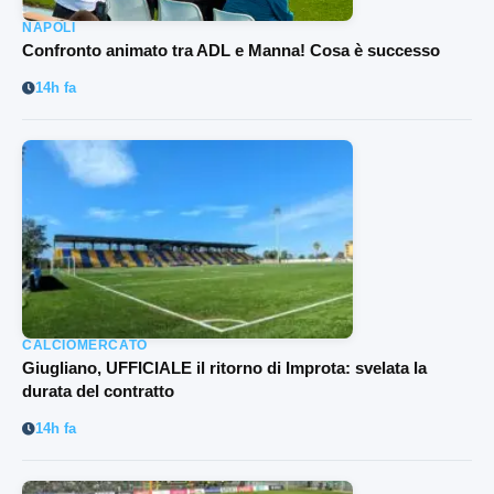
NAPOLI
Confronto animato tra ADL e Manna! Cosa è successo
14h fa
CALCIOMERCATO
Giugliano, UFFICIALE il ritorno di Improta: svelata la
durata del contratto
14h fa