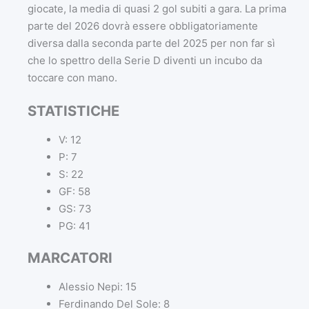
giocate, la media di quasi 2 gol subiti a gara. La prima
parte del 2026 dovrà essere obbligatoriamente
diversa dalla seconda parte del 2025 per non far sì
che lo spettro della Serie D diventi un incubo da
toccare con mano.
STATISTICHE
V: 12
P: 7
S: 22
GF: 58
GS: 73
PG: 41
MARCATORI
Alessio Nepi: 15
Ferdinando Del Sole: 8