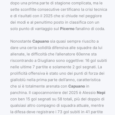
dopo una prima parte di stagione complicata, ma le
sette sconfitte consecutive certificano la crisi tecnica
e di risultati con il 2025 che si chiude nel peggiore
dei modi e al penultimo posto in classifica con un
solo punto di vantaggio sul
Picerno
fanalino di coda.
Nonostante
Capuano
sia quasi sempre riuscito a
dare una certa solidità difensiva alle squadre da lui
allenate, le difficoltà che l’allenatore 60enne sta
riscontrando a Giugliano sono oggettive: 16 gol subiti
nelle ultime 7 partite e solamente 2 gol segnati. La
prolificità offensiva è stato uno dei punti di forza dei
gialloblù nella prima parte dell’anno, caratteristica
che si è totalmente arenata con
Capuano
in
panchina. Il capocannoniere del 2025 è Alessio
Nepi
con ben 15 gol segnati su 58 totali, più del doppio di
qualsiasi altro compagno di squadra attuale, mentre
la difesa deve registrare i 73 gol subiti in 41 partite