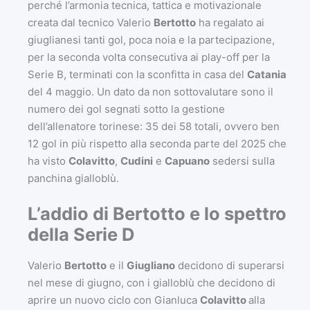
perché l’armonia tecnica, tattica e motivazionale
creata dal tecnico Valerio
Bertotto
ha regalato ai
giuglianesi tanti gol, poca noia e la partecipazione,
per la seconda volta consecutiva ai play-off per la
Serie B, terminati con la sconfitta in casa del
Catania
del 4 maggio. Un dato da non sottovalutare sono il
numero dei gol segnati sotto la gestione
dell’allenatore torinese: 35 dei 58 totali, ovvero ben
12 gol in più rispetto alla seconda parte del 2025 che
ha visto
Colavitto
,
Cudini
e
Capuano
sedersi sulla
panchina gialloblù.
L’addio di Bertotto e lo spettro
della Serie D
Valerio
Bertotto
e il
Giugliano
decidono di superarsi
nel mese di giugno, con i gialloblù che decidono di
aprire un nuovo ciclo con Gianluca
Colavitto
alla