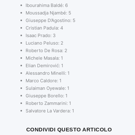
Ibourahima Baldé: 6
Moussadja Njambé: 5
Giuseppe D’Agostino: 5
Cristian Padula: 4
Isaac Prado: 3
Luciano Peluso: 2
Roberto De Rosa: 2
Michele Masala: 1
Elian Demirović: 1
Alessandro Minelli: 1
Marco Caldore: 1
Sulaiman Oyewale: 1
Giuseppe Borello: 1
Roberto Zammarini: 1
Salvatore La Vardera: 1
CONDIVIDI QUESTO ARTICOLO