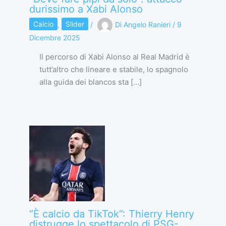
durissimo a Xabi Alonso
Calcio
,
Slider
/
Di
Angelo Ranieri
/
9
Dicembre 2025
Il percorso di Xabi Alonso al Real Madrid è
tutt’altro che lineare e stabile, lo spagnolo
alla guida dei blancos sta […]
“È calcio da TikTok”: Thierry Henry
distrugge lo spettacolo di PSG-