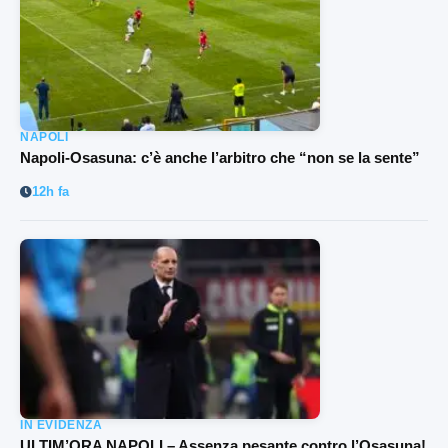
NAPOLI
Napoli-Osasuna: c’è anche l’arbitro che “non se la sente”
12h fa
IN EVIDENZA
ULTIM’ORA NAPOLI – Assenza pesante contro l’Osasuna!