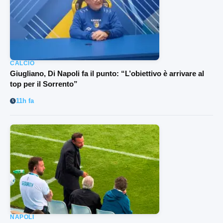
CALCIO
Giugliano, Di Napoli fa il punto: “L’obiettivo è arrivare al
top per il Sorrento”
11h fa
NAPOLI