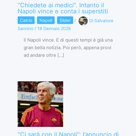
“Chiedete ai medici”. Intanto il
Napoli vince e conta i superstiti
Calcio
,
Napoli
,
Slider
/
Di
Salvatore
Sannino
/
18 Gennaio 2026
Il Napoli vince. E di questi tempi è già una
gran bella notizia. Poi però, appena provi
ad andare oltre […]
“Ci sarà con il Napoli”: l’annuncio di