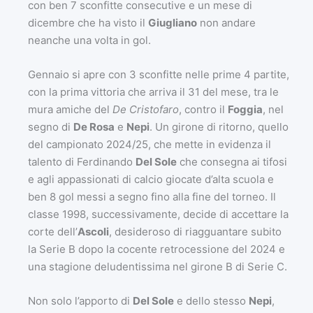
con ben 7 sconfitte consecutive e un mese di
dicembre che ha visto il
Giugliano
non andare
neanche una volta in gol.
Gennaio si apre con 3 sconfitte nelle prime 4 partite,
con la prima vittoria che arriva il 31 del mese, tra le
mura amiche del
De Cristofaro
, contro il
Foggia
, nel
segno di
De Rosa
e
Nepi
. Un girone di ritorno, quello
del campionato 2024/25, che mette in evidenza il
talento di Ferdinando
Del Sole
che consegna ai tifosi
e agli appassionati di calcio giocate d’alta scuola e
ben 8 gol messi a segno fino alla fine del torneo. Il
classe 1998, successivamente, decide di accettare la
corte dell’
Ascoli
, desideroso di riagguantare subito
la Serie B dopo la cocente retrocessione del 2024 e
una stagione deludentissima nel girone B di Serie C.
Non solo l’apporto di
Del Sole
e dello stesso
Nepi
,