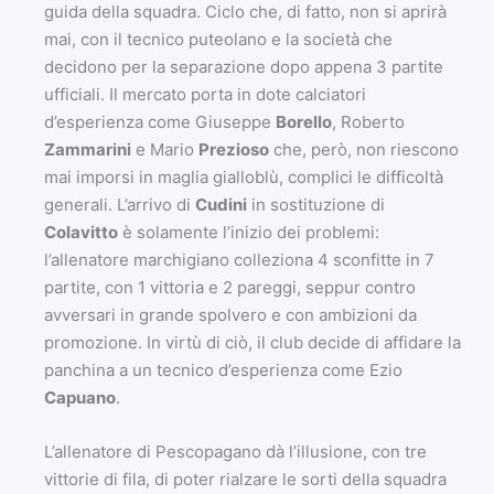
guida della squadra. Ciclo che, di fatto, non si aprirà
mai, con il tecnico puteolano e la società che
decidono per la separazione dopo appena 3 partite
ufficiali. Il mercato porta in dote calciatori
d’esperienza come Giuseppe
Borello
, Roberto
Zammarini
e Mario
Prezioso
che, però, non riescono
mai imporsi in maglia gialloblù, complici le difficoltà
generali. L’arrivo di
Cudini
in sostituzione di
Colavitto
è solamente l’inizio dei problemi:
l’allenatore marchigiano colleziona 4 sconfitte in 7
partite, con 1 vittoria e 2 pareggi, seppur contro
avversari in grande spolvero e con ambizioni da
promozione. In virtù di ciò, il club decide di affidare la
panchina a un tecnico d’esperienza come Ezio
Capuano
.
L’allenatore di Pescopagano dà l’illusione, con tre
vittorie di fila, di poter rialzare le sorti della squadra