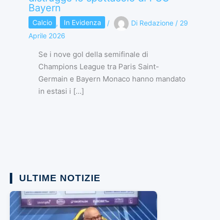
Bayern
Calcio
,
In Evidenza
/
Di
Redazione
/
29
Aprile 2026
Se i nove gol della semifinale di
Champions League tra Paris Saint-
Germain e Bayern Monaco hanno mandato
in estasi i […]
ULTIME NOTIZIE