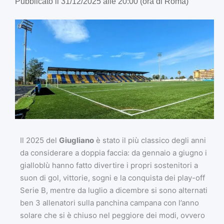
Pubblicato il 31/12/2025 alle 20:00 (ora di Roma)
Il 2025 del
Giugliano
è stato il più classico degli anni
da considerare a doppia faccia: da gennaio a giugno i
gialloblù hanno fatto divertire i propri sostenitori a
suon di gol, vittorie, sogni e la conquista dei play-off
Serie B, mentre da luglio a dicembre si sono alternati
ben 3 allenatori sulla panchina campana con l’anno
solare che si è chiuso nel peggiore dei modi, ovvero