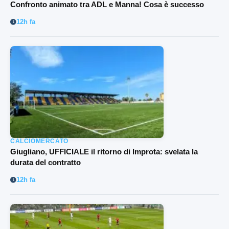
Confronto animato tra ADL e Manna! Cosa è successo
12h fa
CALCIOMERCATO
Giugliano, UFFICIALE il ritorno di Improta: svelata la
durata del contratto
12h fa