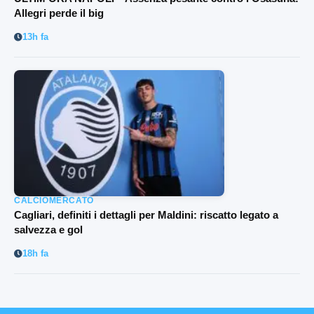
Allegri perde il big
13h fa
CALCIOMERCATO
Cagliari, definiti i dettagli per Maldini: riscatto legato a
salvezza e gol
18h fa