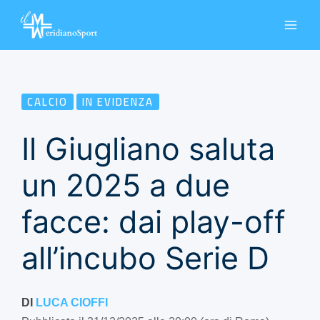
Vai
al
contenuto
CALCIO
IN EVIDENZA
Il Giugliano saluta
un 2025 a due
facce: dai play-off
all’incubo Serie D
DI
LUCA CIOFFI