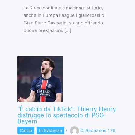
La Roma continua a macinare vittorie,
anche in Europa League i giallorossi di
Gian Piero Gasperini stanno offrendo
buone prestazioni. […]
“È calcio da TikTok”: Thierry Henry
distrugge lo spettacolo di PSG-
Bayern
Calcio
,
In Evidenza
/
Di
Redazione
/
29