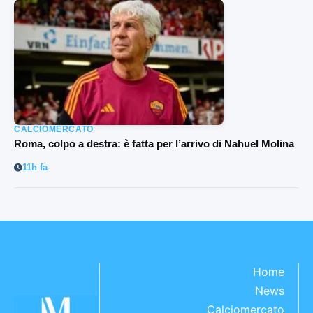
CALCIOMERCATO
Roma, colpo a destra: è fatta per l’arrivo di Nahuel Molina
11h fa
Home
News
Calciomercato