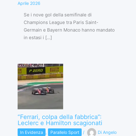
Aprile 2026
Se i nove gol della semifinale di
Champions League tra Paris Saint-
Germain e Bayern Monaco hanno mandato
in estasi i […]
“Ferrari, colpa della fabbrica”:
Leclerc e Hamilton scagionati
In Evidenza
,
Parallelo Sport
/
Di
Angelo