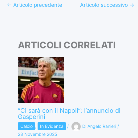
←
Articolo precedente
Articolo successivo
→
ARTICOLI CORRELATI
“Ci sarà con il Napoli”: l’annuncio di
Gasperini
Calcio
,
In Evidenza
/
Di
Angelo Ranieri
/
28 Novembre 2025