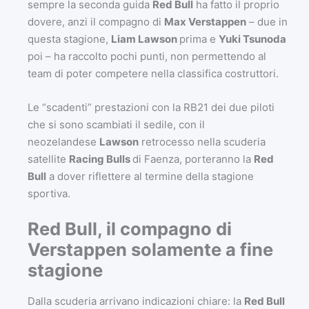
sempre la seconda guida
Red Bull
ha fatto il proprio
dovere, anzi il compagno di
Max Verstappen
– due in
questa stagione,
Liam Lawson
prima e
Yuki Tsunoda
poi – ha raccolto pochi punti, non permettendo al
team di poter competere nella classifica costruttori.
Le “scadenti” prestazioni con la RB21 dei due piloti
che si sono scambiati il sedile, con il
neozelandese
Lawson
retrocesso nella scuderia
satellite
Racing Bulls
di Faenza, porteranno la
Red
Bull
a dover riflettere al termine della stagione
sportiva.
Red Bull, il compagno di
Verstappen solamente a fine
stagione
Dalla scuderia arrivano indicazioni chiare: la
Red Bull