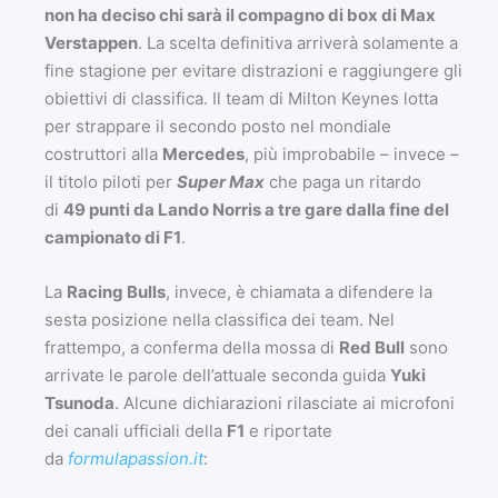
non ha deciso chi sarà il compagno di box di Max
Verstappen
. La scelta definitiva arriverà solamente a
fine stagione per evitare distrazioni e raggiungere gli
obiettivi di classifica. Il team di Milton Keynes lotta
per strappare il secondo posto nel mondiale
costruttori alla
Mercedes
, più improbabile – invece –
il titolo piloti per
Super Max
che paga un ritardo
di
49 punti da Lando Norris a tre gare dalla fine del
campionato di F1
.
La
Racing Bulls
, invece, è chiamata a difendere la
sesta posizione nella classifica dei team. Nel
frattempo, a conferma della mossa di
Red Bull
sono
arrivate le parole dell’attuale seconda guida
Yuki
Tsunoda
. Alcune dichiarazioni rilasciate ai microfoni
dei canali ufficiali della
F1
e riportate
da
formulapassion.it
: