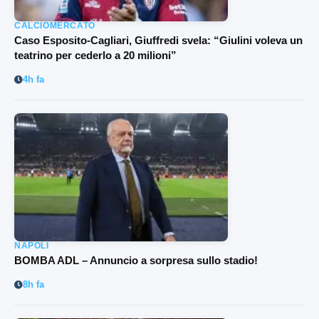
CALCIOMERCATO
Caso Esposito-Cagliari, Giuffredi svela: “Giulini voleva un
teatrino per cederlo a 20 milioni”
4h fa
NAPOLI
BOMBA ADL – Annuncio a sorpresa sullo stadio!
8h fa