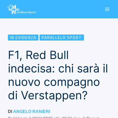
Vai
al
contenuto
IN EVIDENZA
PARALLELO SPORT
F1, Red Bull
indecisa: chi sarà il
nuovo compagno
di Verstappen?
DI
ANGELO RANIERI