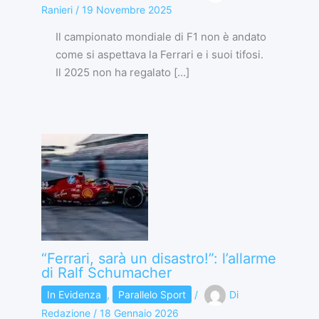
Ranieri
/
19 Novembre 2025
Il campionato mondiale di F1 non è andato
come si aspettava la Ferrari e i suoi tifosi.
Il 2025 non ha regalato […]
“Ferrari, sarà un disastro!”: l’allarme
di Ralf Schumacher
In Evidenza
,
Parallelo Sport
/
Di
Redazione
/
18 Gennaio 2026