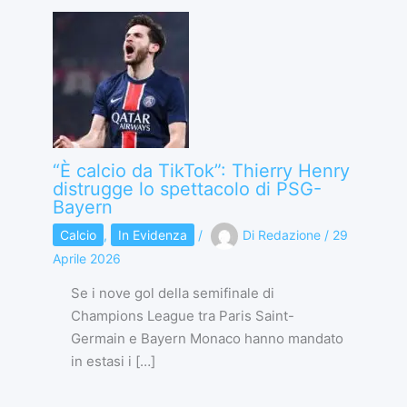
“È calcio da TikTok”: Thierry Henry
distrugge lo spettacolo di PSG-
Bayern
Calcio
,
In Evidenza
/
Di
Redazione
/
29
Aprile 2026
Se i nove gol della semifinale di
Champions League tra Paris Saint-
Germain e Bayern Monaco hanno mandato
in estasi i […]