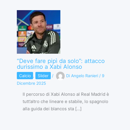
“Deve fare pipì da solo”: attacco
durissimo a Xabi Alonso
Calcio
,
Slider
/
Di
Angelo Ranieri
/
9
Dicembre 2025
Il percorso di Xabi Alonso al Real Madrid è
tutt’altro che lineare e stabile, lo spagnolo
alla guida dei blancos sta […]