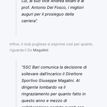
Lui, al suo vice Andrea Milani e al
prof. Antonio Del Fosco, i migliori
auguri per il prosieguo della
carriera”.
Infine, il club pugliese si esprime così per quanto
riguarda il Ds
Magalini
:
“SSC Bari comunica la decisione di
sollevare dall’incarico il Direttore
Sportivo Giuseppe Magalini. Al
dirigente lombardo va il
ringraziamento per quanto fatto in
questo anno e mezzo di