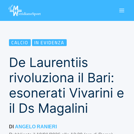
Vai
al
contenuto
CALCIO
IN EVIDENZA
De Laurentiis
rivoluziona il Bari:
esonerati Vivarini e
il Ds Magalini
DI
ANGELO RANIERI