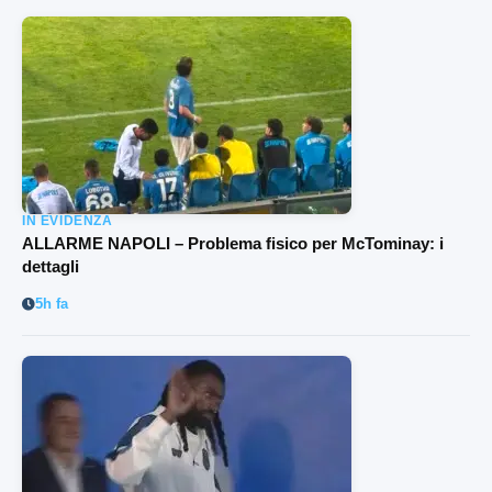
IN EVIDENZA
ALLARME NAPOLI – Problema fisico per McTominay: i
dettagli
5h fa