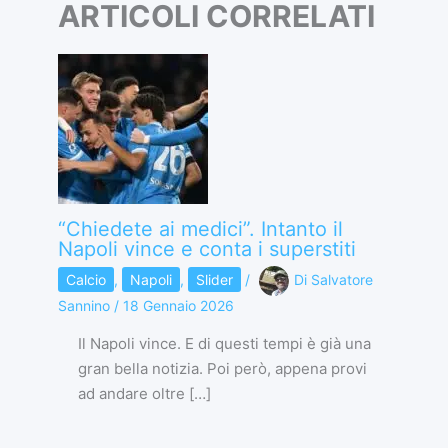
ARTICOLI CORRELATI
“Chiedete ai medici”. Intanto il
Napoli vince e conta i superstiti
Calcio
,
Napoli
,
Slider
/
Di
Salvatore
Sannino
/
18 Gennaio 2026
Il Napoli vince. E di questi tempi è già una
gran bella notizia. Poi però, appena provi
ad andare oltre […]