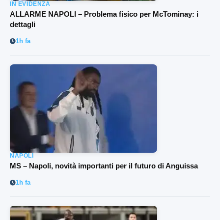
IN EVIDENZA
ALLARME NAPOLI – Problema fisico per McTominay: i
dettagli
1h fa
NAPOLI
MS – Napoli, novità importanti per il futuro di Anguissa
1h fa