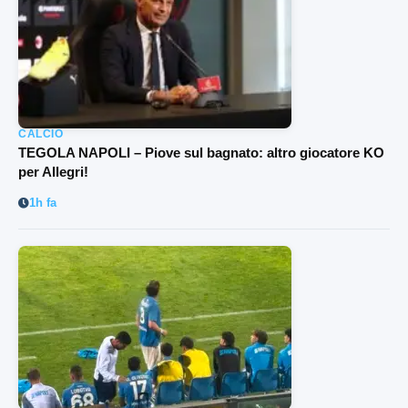
CALCIO
TEGOLA NAPOLI – Piove sul bagnato: altro giocatore KO
per Allegri!
1h fa