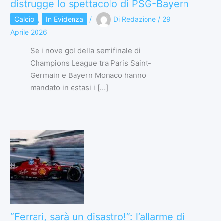
distrugge lo spettacolo di PSG-Bayern
Calcio
,
In Evidenza
/
Di
Redazione
/
29
Aprile 2026
Se i nove gol della semifinale di
Champions League tra Paris Saint-
Germain e Bayern Monaco hanno
mandato in estasi i […]
“Ferrari, sarà un disastro!”: l’allarme di