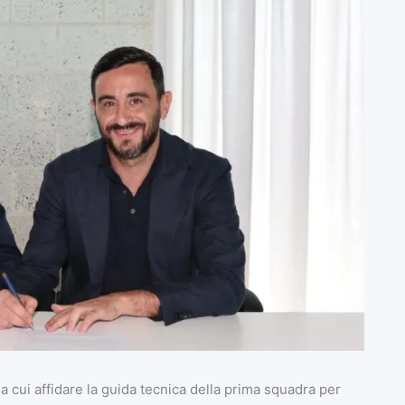
o a cui affidare la guida tecnica della prima squadra per