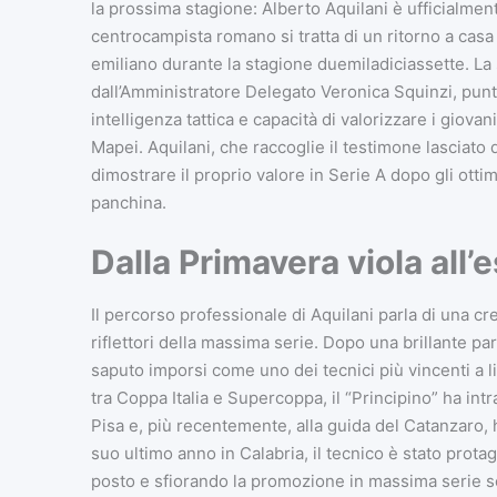
la prossima stagione: Alberto Aquilani è ufficialment
centrocampista romano si tratta di un ritorno a casa 
emiliano durante la stagione duemiladiciassette. La
dall’Amministratore Delegato Veronica Squinzi, pun
intelligenza tattica e capacità di valorizzare i giova
Mapei. Aquilani, che raccoglie il testimone lasciato
dimostrare il proprio valore in Serie A dopo gli ottim
panchina.
Dalla Primavera viola all’
Il percorso professionale di Aquilani parla di una cr
riflettori della massima serie. Dopo una brillante pa
saputo imporsi come uno dei tecnici più vincenti a li
tra Coppa Italia e Supercoppa, il “Principino” ha intr
Pisa e, più recentemente, alla guida del Catanzaro, 
suo ultimo anno in Calabria, il tecnico è stato prot
posto e sfiorando la promozione in massima serie sol