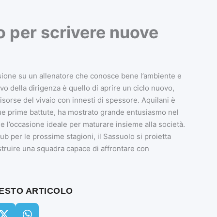
 per scrivere nuove
sione su un allenatore che conosce bene l’ambiente e
ivo della dirigenza è quello di aprire un ciclo nuovo,
risorse del vivaio con innesti di spessore. Aquilani è
sue prime battute, ha mostrato grande entusiasmo nel
e l’occasione ideale per maturare insieme alla società.
lub per le prossime stagioni, il Sassuolo si proietta
struire una squadra capace di affrontare con
UESTO ARTICOLO