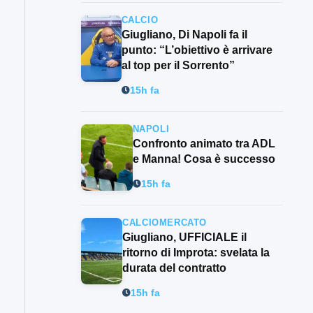
CALCIO
Giugliano, Di Napoli fa il
punto: “L’obiettivo è arrivare
al top per il Sorrento”
15h fa
NAPOLI
Confronto animato tra ADL
e Manna! Cosa è successo
15h fa
CALCIOMERCATO
Giugliano, UFFICIALE il
ritorno di Improta: svelata la
durata del contratto
15h fa