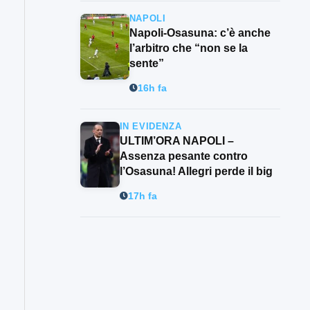
NAPOLI
Napoli-Osasuna: c’è anche
l’arbitro che “non se la
sente”
16h fa
IN EVIDENZA
ULTIM’ORA NAPOLI –
Assenza pesante contro
l’Osasuna! Allegri perde il big
17h fa