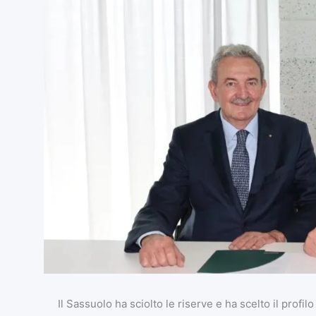
Il Sassuolo ha sciolto le riserve e ha scelto il profil