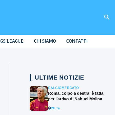
Cer
GS LEAGUE
CHI SIAMO
CONTATTI
ULTIME NOTIZIE
CALCIOMERCATO
Roma, colpo a destra: è fatta
per l’arrivo di Nahuel Molina
2h fa