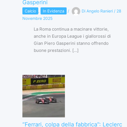
Gasperini
Calcio
,
In Evidenza
/
Di
Angelo Ranieri
/
28
Novembre 2025
La Roma continua a macinare vittorie,
anche in Europa League i giallorossi di
Gian Piero Gasperini stanno offrendo
buone prestazioni. […]
“Ferrari, colpa della fabbrica”: Leclerc