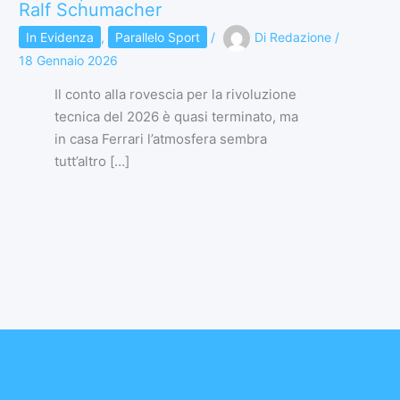
Ralf Schumacher
In Evidenza
,
Parallelo Sport
/
Di
Redazione
/
18 Gennaio 2026
Il conto alla rovescia per la rivoluzione
tecnica del 2026 è quasi terminato, ma
in casa Ferrari l’atmosfera sembra
tutt’altro […]