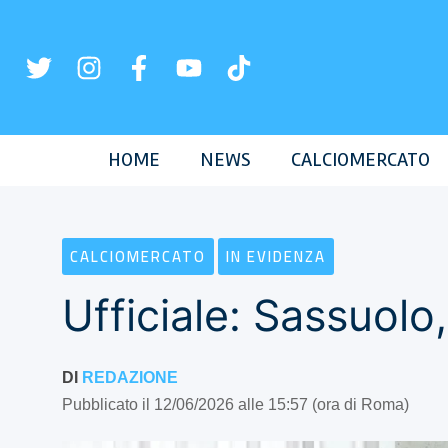
Vai
al
contenuto
HOME
NEWS
CALCIOMERCATO
CALCIOMERCATO
IN EVIDENZA
Ufficiale: Sassuolo, 
DI
REDAZIONE
Pubblicato il 12/06/2026 alle 15:57 (ora di Roma)