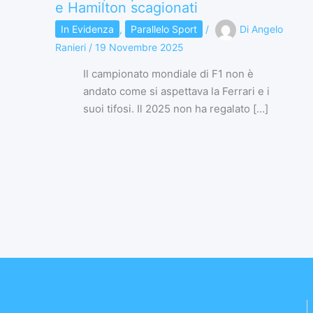
e Hamilton scagionati
In Evidenza
,
Parallelo Sport
/
Di
Angelo
Ranieri
/
19 Novembre 2025
Il campionato mondiale di F1 non è
andato come si aspettava la Ferrari e i
suoi tifosi. Il 2025 non ha regalato […]