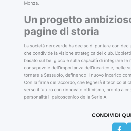
Monza.
Un progetto ambizioso
pagine di storia
La società neroverde ha deciso di puntare con deci
che condivide la visione strategica del club. L’obiett
basato sul bel gioco e sulla capacità di integrare le 
consapevole dell’importanza dell’incarico e, nelle 
tornare a Sassuolo, definendo il nuovo incarico com
Con la firma dell’accordo, che legherà il tecnico al c
verso il futuro con rinnovato ottimismo, pronta a co
personalità il palcoscenico della Serie A.
CONDIVIDI Q