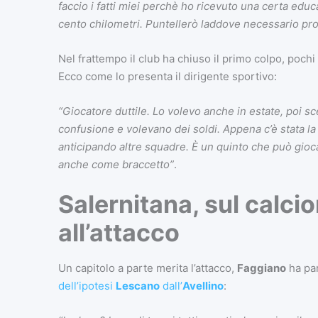
faccio i fatti miei perchè ho ricevuto una certa educaz
cento chilometri. Puntellerò laddove necessario prov
Nel frattempo il club ha chiuso il primo colpo, pochi
Ecco come lo presenta il dirigente sportivo:
“Giocatore duttile. Lo volevo anche in estate, poi sc
confusione e volevano dei soldi. Appena c’è stata l
anticipando altre squadre. È un quinto che può giocare
anche come braccetto”
.
Salernitana, sul calci
all’attacco
Un capitolo a parte merita l’attacco,
Faggiano
ha par
dell’ipotesi
Lescano
dall’
Avellino
: