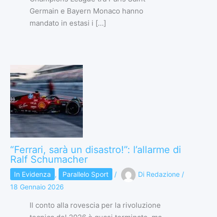
Germain e Bayern Monaco hanno
mandato in estasi i […]
“Ferrari, sarà un disastro!”: l’allarme di
Ralf Schumacher
In Evidenza
,
Parallelo Sport
/
Di
Redazione
/
18 Gennaio 2026
Il conto alla rovescia per la rivoluzione