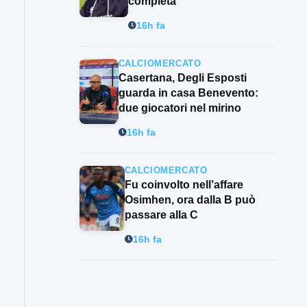
completa”
16h fa
CALCIOMERCATO
Casertana, Degli Esposti
guarda in casa Benevento:
due giocatori nel mirino
16h fa
CALCIOMERCATO
Fu coinvolto nell’affare
Osimhen, ora dalla B può
passare alla C
16h fa