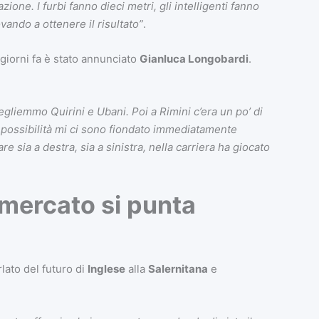
ione. I furbi fanno dieci metri, gli intelligenti fanno
ando a ottenere il risultato”
.
 giorni fa è stato annunciato
Gianluca Longobardi
.
egliemmo Quirini e Ubani. Poi a Rimini c’era un po’ di
a possibilità mi ci sono fiondato immediatamente
 sia a destra, sia a sinistra, nella carriera ha giocato
omercato si punta
lato del futuro di
Inglese
alla
Salernitana
e