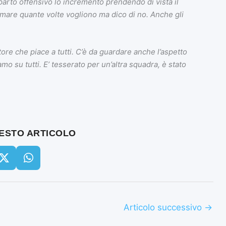
reparto offensivo lo incremento prendendo di vista il
mare quante volte vogliono ma dico di no. Anche gli
ore che piace a tutti. C’è da guardare anche l’aspetto
mo su tutti. E’ tesserato per un’altra squadra, è stato
UESTO ARTICOLO
Articolo successivo
→