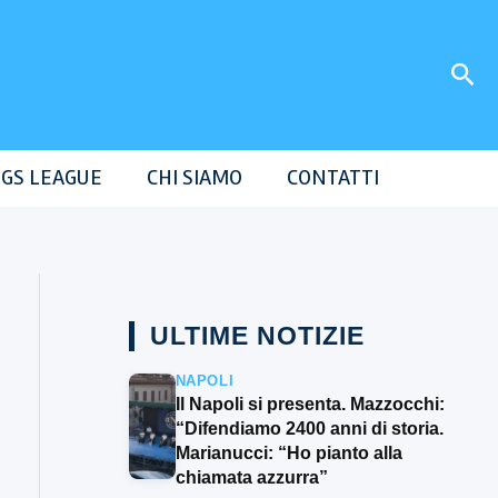
Cer
GS LEAGUE
CHI SIAMO
CONTATTI
ULTIME NOTIZIE
NAPOLI
Il Napoli si presenta. Mazzocchi:
“Difendiamo 2400 anni di storia.
Marianucci: “Ho pianto alla
chiamata azzurra”