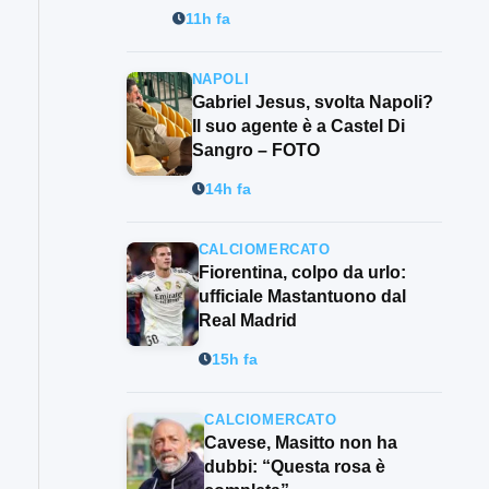
11h fa
NAPOLI
Gabriel Jesus, svolta Napoli?
Il suo agente è a Castel Di
Sangro – FOTO
14h fa
CALCIOMERCATO
Fiorentina, colpo da urlo:
ufficiale Mastantuono dal
Real Madrid
15h fa
CALCIOMERCATO
Cavese, Masitto non ha
dubbi: “Questa rosa è