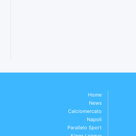
Home
News
Calciomercato
Napoli
Parallelo Sport
Kings League