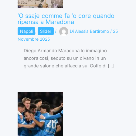
‘O ssaje comme fa ‘o core quando
ripensa a Maradona
Napoli
,
Slider
/
Di
Alessia Bartiromo
/
25
Novembre 2025
Diego Armando Maradona lo immagino
ancora così, seduto su un divano in un
grande salone che affaccia sul Golfo di […]