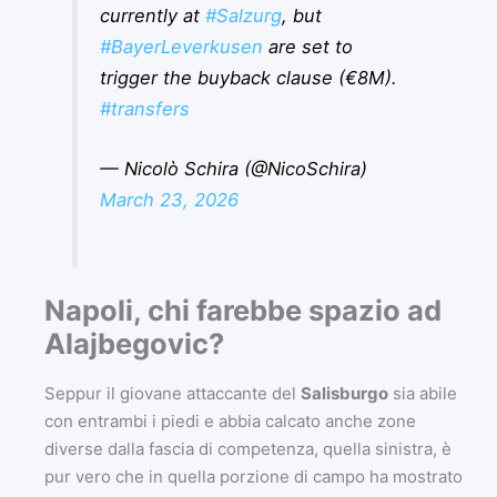
currently at
#Salzurg
, but
#BayerLeverkusen
are set to
trigger the buyback clause (€8M).
#transfers
— Nicolò Schira (@NicoSchira)
March 23, 2026
Napoli, chi farebbe spazio ad
Alajbegovic?
Seppur il giovane attaccante del
Salisburgo
sia abile
con entrambi i piedi e abbia calcato anche zone
diverse dalla fascia di competenza, quella sinistra, è
pur vero che in quella porzione di campo ha mostrato