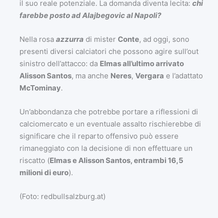
il suo reale potenziale. La domanda diventa lecita:
chi
farebbe posto ad Alajbegovic al Napoli
?
Nella rosa
azzurra
di mister
Conte
, ad oggi, sono
presenti diversi calciatori che possono agire sull’out
sinistro dell’attacco: da
Elmas all’ultimo arrivato
Alisson Santos
, ma anche
Neres
,
Vergara
e l’adattato
McTominay
.
Un’abbondanza che potrebbe portare a riflessioni di
calciomercato e un eventuale assalto rischierebbe di
significare che il reparto offensivo può essere
rimaneggiato con la decisione di non effettuare un
riscatto (
Elmas e Alisson Santos, entrambi 16,5
milioni di euro
).
(Foto: redbullsalzburg.at)