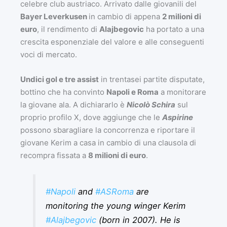
celebre club austriaco. Arrivato dalle giovanili del
Bayer Leverkusen
in cambio di appena
2 milioni di
euro
, il rendimento di
Alajbegovic
ha portato a una
crescita esponenziale del valore e alle conseguenti
voci di mercato.
Undici gol e tre assist
in trentasei partite disputate,
bottino che ha convinto
Napoli e Roma
a monitorare
la giovane ala. A dichiararlo è
Nicolò Schira
sul
proprio profilo X, dove aggiunge che le
Aspirine
possono sbaragliare la concorrenza e riportare il
giovane Kerim a casa in cambio di una clausola di
recompra fissata a
8 milioni di euro
.
#Napoli
and
#ASRoma
are
monitoring the young winger Kerim
#Alajbegovic
(born in 2007). He is