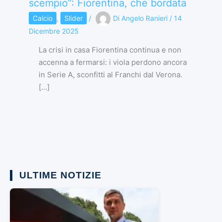
scempio”: Fiorentina, che bordata
Calcio
,
Slider
/
Di
Angelo Ranieri
/
14
Dicembre 2025
La crisi in casa Fiorentina continua e non
accenna a fermarsi: i viola perdono ancora
in Serie A, sconfitti al Franchi dal Verona.
[…]
ULTIME NOTIZIE