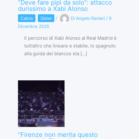
“Deve fare pipì da solo”: attacco
durissimo a Xabi Alonso
Calcio
,
Slider
/
Di
Angelo Ranieri
/
9
Dicembre 2025
Il percorso di Xabi Alonso al Real Madrid è
tutt’altro che lineare e stabile, lo spagnolo
alla guida dei blancos sta […]
“Firenze non merita questo