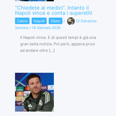
“Chiedete ai medici”. Intanto il
Napoli vince e conta i superstiti
Calcio
,
Napoli
,
Slider
/
Di
Salvatore
Sannino
/
18 Gennaio 2026
Il Napoli vince. E di questi tempi è già una
gran bella notizia. Poi però, appena provi
ad andare oltre […]