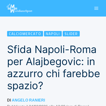
Vai
al
contenuto
CALCIOMERCATO
NAPOLI
SLIDER
Sfida Napoli-Roma
per Alajbegovic: in
azzurro chi farebbe
spazio?
DI
ANGELO RANIERI