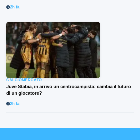
2h fa
CALCIOMERCATO
Juve Stabia, in arrivo un centrocampista: cambia il futuro
di un giocatore?
2h fa