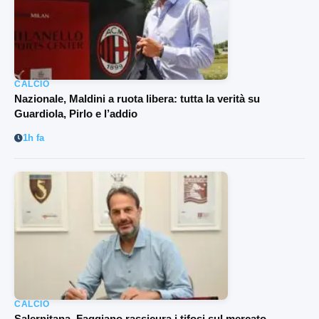
CALCIO
Nazionale, Maldini a ruota libera: tutta la verità su
Guardiola, Pirlo e l’addio
1h fa
CALCIO
Salernitana, Faggiano rassicura i tifosi sul mercato