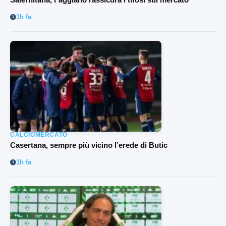
1h fa
CALCIOMERCATO
Casertana, sempre più vicino l’erede di Butic
1h fa