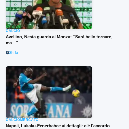
CALCIO
Avellino, Nesta guarda al Monza: “Sarà bello tornare,
ma…”
2h fa
CALCIOMERCATO
Napoli, Lukaku-Fenerbahce ai dettagli: c’è l’accordo