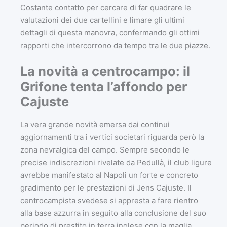
Costante contatto per cercare di far quadrare le
valutazioni dei due cartellini e limare gli ultimi
dettagli di questa manovra, confermando gli ottimi
rapporti che intercorrono da tempo tra le due piazze.
La novità a centrocampo: il
Grifone tenta l’affondo per
Cajuste
La vera grande novità emersa dai continui
aggiornamenti tra i vertici societari riguarda però la
zona nevralgica del campo. Sempre secondo le
precise indiscrezioni rivelate da Pedullà, il club ligure
avrebbe manifestato al Napoli un forte e concreto
gradimento per le prestazioni di Jens Cajuste. Il
centrocampista svedese si appresta a fare rientro
alla base azzurra in seguito alla conclusione del suo
periodo di prestito in terra inglese con la maglia