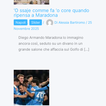
‘O ssaje comme fa ‘o core quando
ripensa a Maradona
Napoli
,
Slider
/
Di
Alessia Bartiromo
/
25
Novembre 2025
Diego Armando Maradona lo immagino
ancora così, seduto su un divano in un
grande salone che affaccia sul Golfo di […]