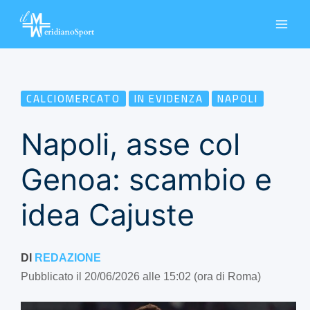
Vai
al
contenuto
CALCIOMERCATO
IN EVIDENZA
NAPOLI
Napoli, asse col
Genoa: scambio e
idea Cajuste
DI
REDAZIONE
Pubblicato il 20/06/2026 alle 15:02 (ora di Roma)