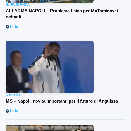
IN EVIDENZA
ALLARME NAPOLI – Problema fisico per McTominay: i
dettagli
1h fa
NAPOLI
MS – Napoli, novità importanti per il futuro di Anguissa
1h fa