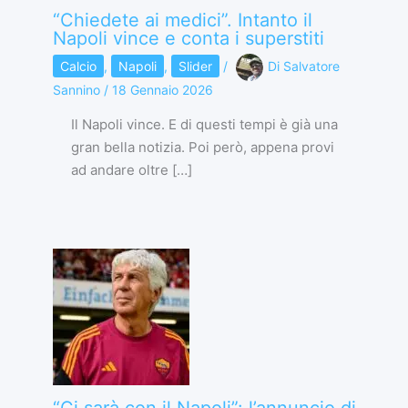
“Chiedete ai medici”. Intanto il
Napoli vince e conta i superstiti
Calcio
,
Napoli
,
Slider
/
Di
Salvatore
Sannino
/
18 Gennaio 2026
Il Napoli vince. E di questi tempi è già una
gran bella notizia. Poi però, appena provi
ad andare oltre […]