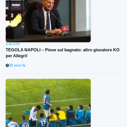
CALCIO
TEGOLA NAPOLI – Piove sul bagnato: altro giocatore KO
per Allegri!
55 min fa