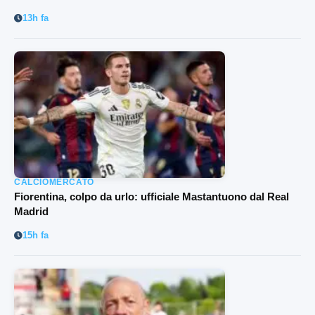
13h fa
CALCIOMERCATO
Fiorentina, colpo da urlo: ufficiale Mastantuono dal Real
Madrid
15h fa