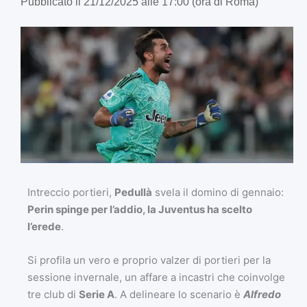
Pubblicato il 21/12/2025 alle 17:00 (ora di Roma)
Intreccio portieri,
Pedullà
svela il domino di gennaio:
Perin spinge per l’addio, la Juventus ha scelto
l’erede
.
Si profila un vero e proprio valzer di portieri per la
sessione invernale, un affare a incastri che coinvolge
tre club di
Serie A
. A delineare lo scenario è
Alfredo