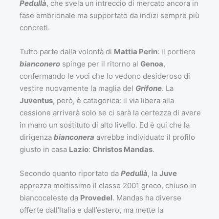
Pedullà
, che svela un intreccio di mercato ancora in
fase embrionale ma supportato da indizi sempre più
concreti.
Tutto parte dalla volontà di
Mattia Perin
: il portiere
bianconero
spinge per il ritorno al
Genoa
,
confermando le voci che lo vedono desideroso di
vestire nuovamente la maglia del
Grifone
. La
Juventus
, però, è categorica: il via libera alla
cessione arriverà solo se ci sarà la certezza di avere
in mano un sostituto di alto livello. Ed è qui che la
dirigenza
bianconera
avrebbe individuato il profilo
giusto in casa
Lazio
:
Christos Mandas
.
Secondo quanto riportato da
Pedullà
, la
Juve
apprezza moltissimo il classe 2001 greco, chiuso in
biancoceleste da
Provedel
. Mandas ha diverse
offerte dall’Italia e dall’estero, ma mette la