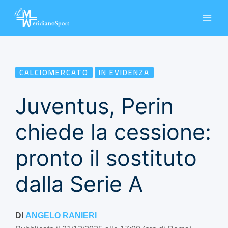
Vai
al
contenuto
CALCIOMERCATO
IN EVIDENZA
Juventus, Perin
chiede la cessione:
pronto il sostituto
dalla Serie A
DI
ANGELO RANIERI