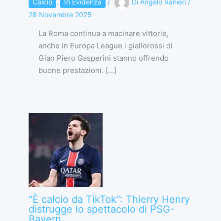
Calcio
,
In Evidenza
/
Di
Angelo Ranieri
/
28 Novembre 2025
La Roma continua a macinare vittorie,
anche in Europa League i giallorossi di
Gian Piero Gasperini stanno offrendo
buone prestazioni. […]
“È calcio da TikTok”: Thierry Henry
distrugge lo spettacolo di PSG-
Bayern