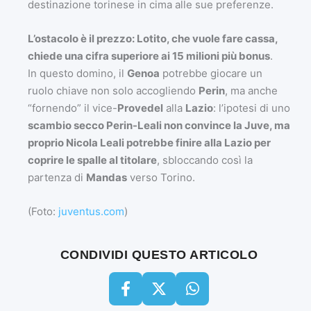
destinazione torinese in cima alle sue preferenze.
L’ostacolo è il prezzo: Lotito, che vuole fare cassa,
chiede una cifra superiore ai 15 milioni più bonus
.
In questo domino, il
Genoa
potrebbe giocare un
ruolo chiave non solo accogliendo
Perin
, ma anche
“fornendo” il vice-
Provedel
alla
Lazio
: l’ipotesi di uno
scambio secco Perin-Leali non convince la Juve, ma
proprio Nicola Leali potrebbe finire alla Lazio per
coprire le spalle al titolare
, sbloccando così la
partenza di
Mandas
verso Torino.
(Foto:
juventus.com
)
CONDIVIDI QUESTO ARTICOLO