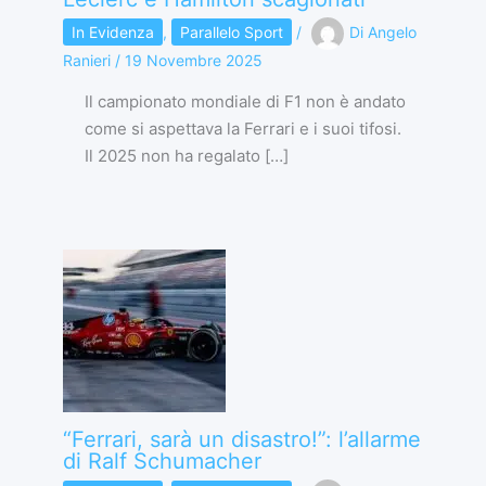
In Evidenza
,
Parallelo Sport
/
Di
Angelo
Ranieri
/
19 Novembre 2025
Il campionato mondiale di F1 non è andato
come si aspettava la Ferrari e i suoi tifosi.
Il 2025 non ha regalato […]
“Ferrari, sarà un disastro!”: l’allarme
di Ralf Schumacher