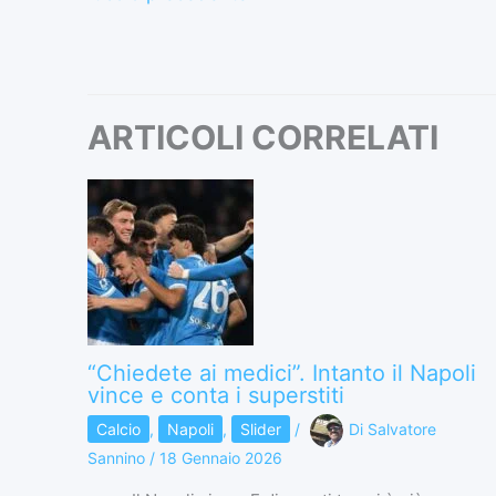
ARTICOLI CORRELATI
“Chiedete ai medici”. Intanto il Napoli
vince e conta i superstiti
Calcio
,
Napoli
,
Slider
/
Di
Salvatore
Sannino
/
18 Gennaio 2026