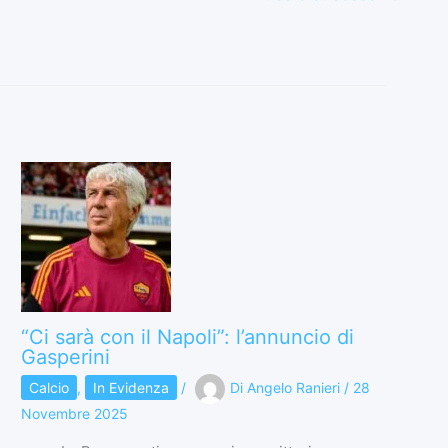
“Ci sarà con il Napoli”: l’annuncio di
Gasperini
Calcio
,
In Evidenza
/
Di
Angelo Ranieri
/
28
Novembre 2025