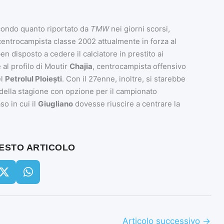
condo quanto riportato da
TMW
nei giorni scorsi,
centrocampista classe 2002 attualmente in forza al
 disposto a cedere il calciatore in prestito ai
al profilo di Moutir
Chajia
, centrocampista offensivo
el
Petrolul Ploiești
. Con il 27enne, inoltre, si starebbe
 della stagione con opzione per il campionato
o in cui il
Giugliano
dovesse riuscire a centrare la
UESTO ARTICOLO
Articolo successivo
→