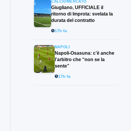
CALCIOMERCATO
Giugliano, UFFICIALE il
ritorno di Improta: svelata la
durata del contratto
17h fa
NAPOLI
Napoli-Osasuna: c’è anche
l’arbitro che “non se la
sente”
17h fa