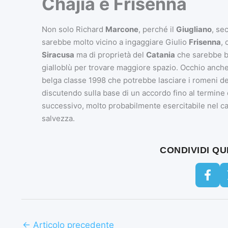
Chajia e Frisenna
Non solo Richard
Marcone
, perché il
Giugliano
, se
sarebbe molto vicino a ingaggiare Giulio
Frisenna
, 
Siracusa
ma di proprietà del
Catania
che sarebbe ben
gialloblù per trovare maggiore spazio. Occhio anche 
belga classe 1998 che potrebbe lasciare i romeni d
discutendo sulla base di un accordo fino al termine
successivo, molto probabilmente esercitabile nel cas
salvezza.
CONDIVIDI Q
←
Articolo precedente