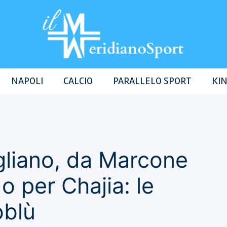
NAPOLI
CALCIO
PARALLELO SPORT
KIN
gliano, da Marcone
 per Chajia: le
oblù