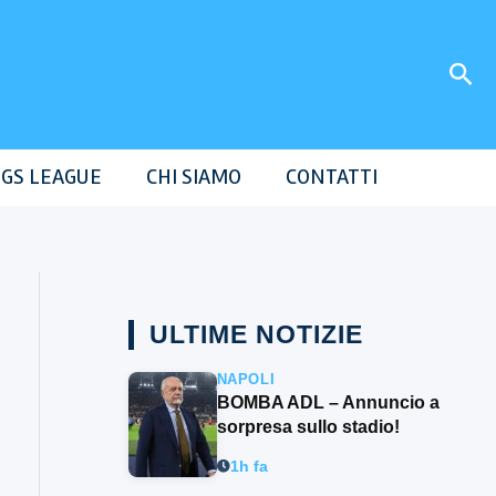
Cer
GS LEAGUE
CHI SIAMO
CONTATTI
ULTIME NOTIZIE
NAPOLI
BOMBA ADL – Annuncio a
sorpresa sullo stadio!
1h fa