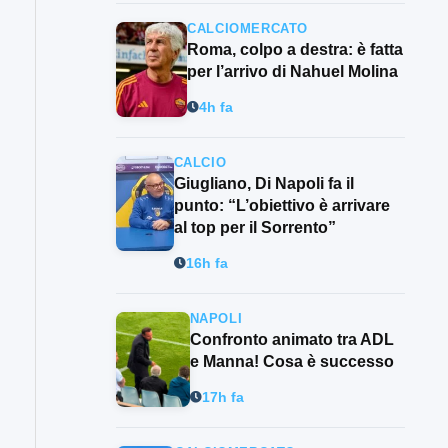
CALCIOMERCATO
Roma, colpo a destra: è fatta
per l’arrivo di Nahuel Molina
4h fa
CALCIO
Giugliano, Di Napoli fa il
punto: “L’obiettivo è arrivare
al top per il Sorrento”
16h fa
NAPOLI
Confronto animato tra ADL
e Manna! Cosa è successo
17h fa