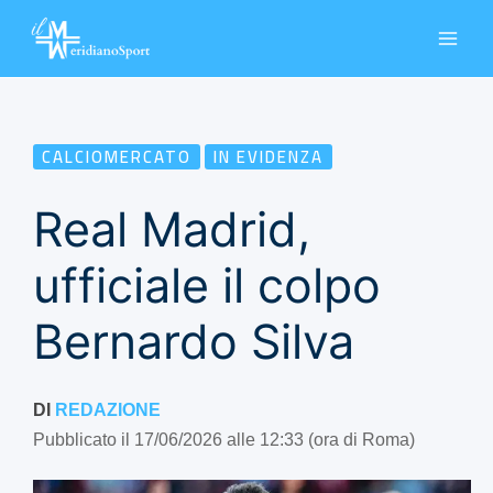
Vai
al
contenuto
CALCIOMERCATO
IN EVIDENZA
Real Madrid,
ufficiale il colpo
Bernardo Silva
DI
REDAZIONE
Pubblicato il 17/06/2026 alle 12:33 (ora di Roma)