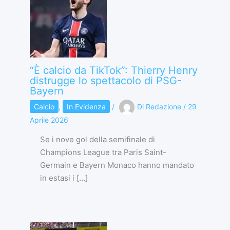
“È calcio da TikTok”: Thierry Henry
distrugge lo spettacolo di PSG-
Bayern
Calcio
,
In Evidenza
/
Di
Redazione
/
29
Aprile 2026
Se i nove gol della semifinale di
Champions League tra Paris Saint-
Germain e Bayern Monaco hanno mandato
in estasi i […]