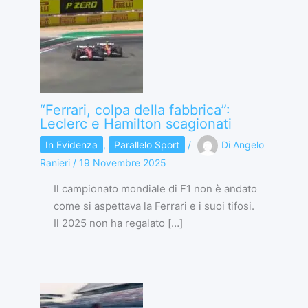
“Ferrari, colpa della fabbrica”:
Leclerc e Hamilton scagionati
In Evidenza
,
Parallelo Sport
/
Di
Angelo
Ranieri
/
19 Novembre 2025
Il campionato mondiale di F1 non è andato
come si aspettava la Ferrari e i suoi tifosi.
Il 2025 non ha regalato […]