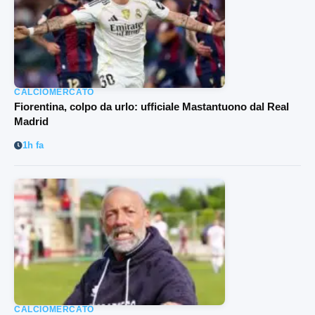
CALCIOMERCATO
Fiorentina, colpo da urlo: ufficiale Mastantuono dal Real
Madrid
1h fa
CALCIOMERCATO