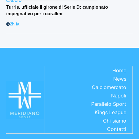
CALCIO
Turris, ufficiale il girone di Serie D: campionato
impegnativo per i corallini
2h fa
Home
News
Calciomercato
Napoli
Parallelo Sport
Kings League
Chi siamo
Contatti