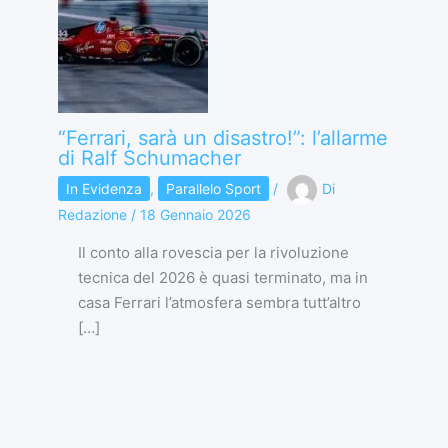
“Ferrari, sarà un disastro!”: l’allarme
di Ralf Schumacher
In Evidenza
,
Parallelo Sport
/
Di
Redazione
/
18 Gennaio 2026
Il conto alla rovescia per la rivoluzione
tecnica del 2026 è quasi terminato, ma in
casa Ferrari l’atmosfera sembra tutt’altro
[…]