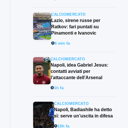
CALCIOMERCATO
Lazio, sirene russe per
Ratkov: fari puntati su
Pinamonti e Ivanovic
6 min fa
CALCIOMERCATO
Napoli, idea Gabriel Jesus:
contatti avviati per
l’attaccante dell’Arsenal
1h fa
CALCIOMERCATO
Napoli, Badiashile ha detto
sì: serve un’uscita in difesa
10h fa