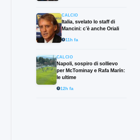
CALCIO
Italia, svelato lo staff di
Mancini: c’è anche Oriali
11h fa
CALCIO
Napoli, sospiro di sollievo
per McTominay e Rafa Marín:
le ultime
12h fa