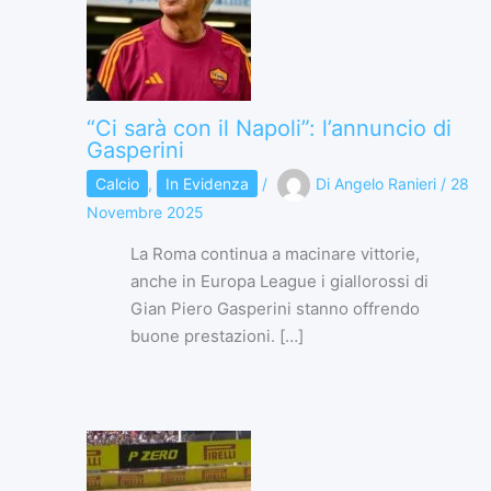
“Ci sarà con il Napoli”: l’annuncio di
Gasperini
Calcio
,
In Evidenza
/
Di
Angelo Ranieri
/
28
Novembre 2025
La Roma continua a macinare vittorie,
anche in Europa League i giallorossi di
Gian Piero Gasperini stanno offrendo
buone prestazioni. […]