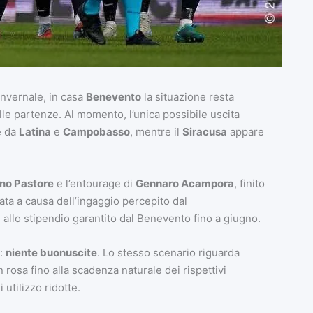
nvernale, in casa
Benevento
la situazione resta
le partenze. Al momento, l’unica possibile uscita
e da
Latina
e
Campobasso
, mentre il
Siracusa
appare
no Pastore
e l’entourage di
Gennaro Acampora
, finito
nata a causa dell’ingaggio percepito dal
allo stipendio garantito dal Benevento fino a giugno.
a:
niente buonuscite
. Lo stesso scenario riguarda
in rosa fino alla scadenza naturale dei rispettivi
 utilizzo ridotte.