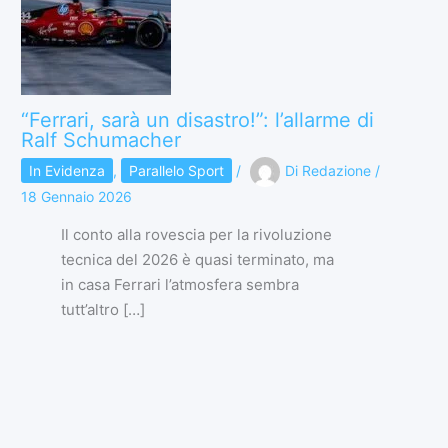
“Ferrari, sarà un disastro!”: l’allarme di
Ralf Schumacher
In Evidenza
,
Parallelo Sport
/
Di
Redazione
/
18 Gennaio 2026
Il conto alla rovescia per la rivoluzione
tecnica del 2026 è quasi terminato, ma
in casa Ferrari l’atmosfera sembra
tutt’altro […]