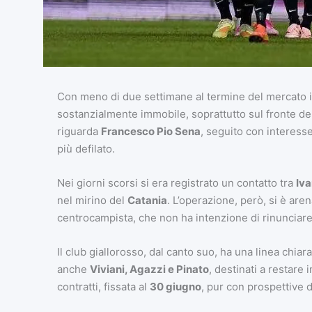
Con meno di due settimane al termine del mercato i
sostanzialmente immobile, soprattutto sul fronte del
riguarda
Francesco Pio Sena
, seguito con interess
più defilato.
Nei giorni scorsi si era registrato un contatto tra
Iva
nel mirino del
Catania
. L’operazione, però, si è are
centrocampista, che non ha intenzione di rinunciare 
Il club giallorosso, dal canto suo, ha una linea chiar
anche
Viviani, Agazzi e Pinato
, destinati a restare 
contratti, fissata al
30 giugno
, pur con prospettive di