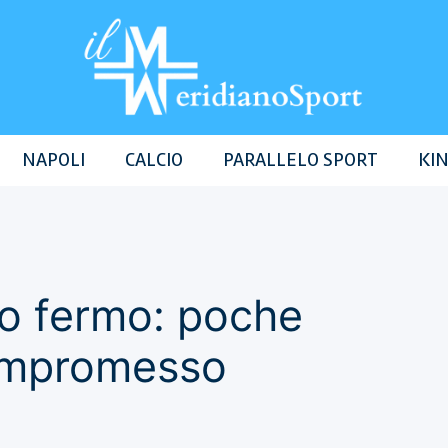
NAPOLI
CALCIO
PARALLELO SPORT
KIN
o fermo: poche
ompromesso