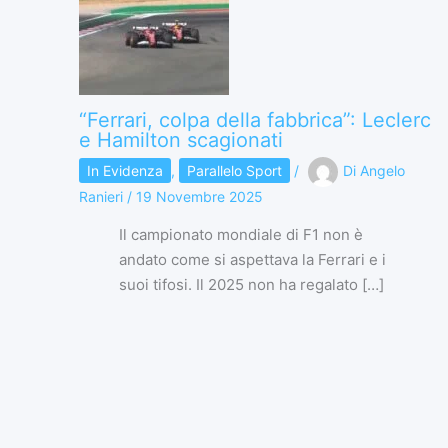
“Ferrari, colpa della fabbrica”: Leclerc
e Hamilton scagionati
In Evidenza
,
Parallelo Sport
/
Di
Angelo
Ranieri
/
19 Novembre 2025
Il campionato mondiale di F1 non è
andato come si aspettava la Ferrari e i
suoi tifosi. Il 2025 non ha regalato […]