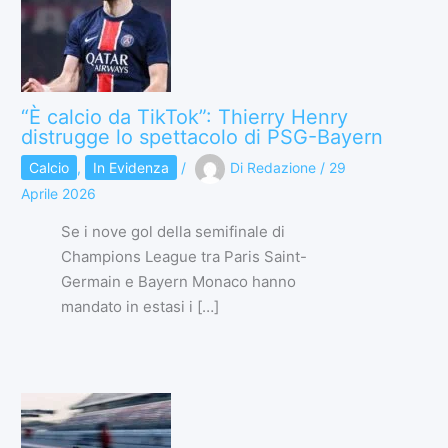
“È calcio da TikTok”: Thierry Henry
distrugge lo spettacolo di PSG-Bayern
Calcio
,
In Evidenza
/
Di
Redazione
/
29
Aprile 2026
Se i nove gol della semifinale di
Champions League tra Paris Saint-
Germain e Bayern Monaco hanno
mandato in estasi i […]