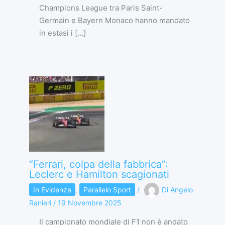
Champions League tra Paris Saint-
Germain e Bayern Monaco hanno mandato
in estasi i […]
“Ferrari, colpa della fabbrica”:
Leclerc e Hamilton scagionati
In Evidenza
,
Parallelo Sport
/
Di
Angelo
Ranieri
/
19 Novembre 2025
Il campionato mondiale di F1 non è andato