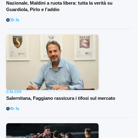
Nazionale, Maldini a ruota libera: tutta la verità su
Guardiola, Pirlo e l’addio
3h fa
CALCIO
Salernitana, Faggiano rassicura i tifosi sul mercato
4h fa