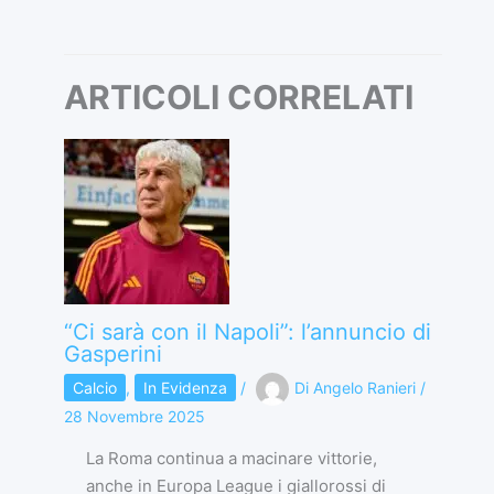
ARTICOLI CORRELATI
“Ci sarà con il Napoli”: l’annuncio di
Gasperini
Calcio
,
In Evidenza
/
Di
Angelo Ranieri
/
28 Novembre 2025
La Roma continua a macinare vittorie,
anche in Europa League i giallorossi di