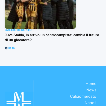
CALCIOMERCATO
Juve Stabia, in arrivo un centrocampista: cambia il futuro
di un giocatore?
4h fa
Home
News
Calciomercato
Napoli