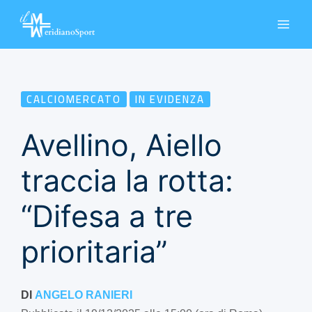
Vai
al
contenuto
CALCIOMERCATO
IN EVIDENZA
Avellino, Aiello
traccia la rotta:
“Difesa a tre
prioritaria”
DI
ANGELO RANIERI