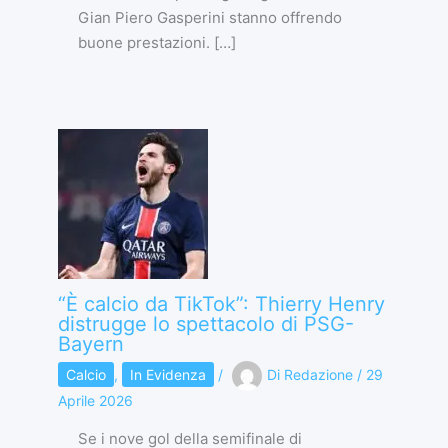
Gian Piero Gasperini stanno offrendo
buone prestazioni. […]
“È calcio da TikTok”: Thierry Henry
distrugge lo spettacolo di PSG-
Bayern
Calcio
,
In Evidenza
/
Di
Redazione
/
29
Aprile 2026
Se i nove gol della semifinale di