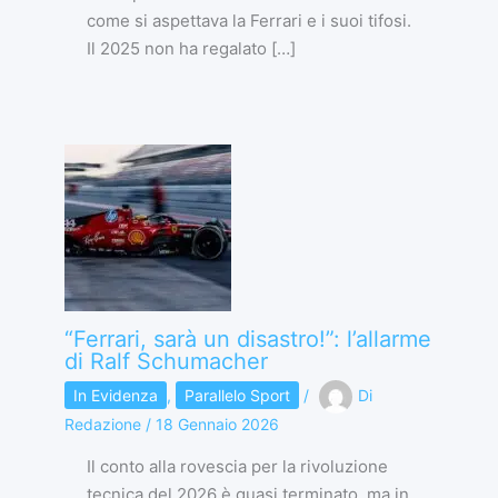
come si aspettava la Ferrari e i suoi tifosi.
Il 2025 non ha regalato […]
“Ferrari, sarà un disastro!”: l’allarme
di Ralf Schumacher
In Evidenza
,
Parallelo Sport
/
Di
Redazione
/
18 Gennaio 2026
Il conto alla rovescia per la rivoluzione
tecnica del 2026 è quasi terminato, ma in