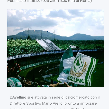
Pubblicato il 19/12/2025 alle 15:00 (ora di Roma)
L’
Avellino
si è attivata in sede di calciomercato con il
Direttore Sportivo Mario Aiello, pronto a rinforzare