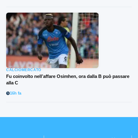
CALCIOMERCATO
Fu coinvolto nell’affare Osimhen, ora dalla B può passare
alla C
16h fa