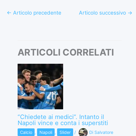
←
Articolo precedente
Articolo successivo
→
ARTICOLI CORRELATI
“Chiedete ai medici”. Intanto il
Napoli vince e conta i superstiti
Calcio
,
Napoli
,
Slider
/
Di
Salvatore