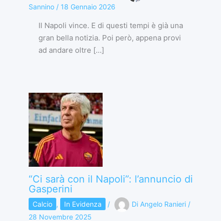
Sannino
/
18 Gennaio 2026
Il Napoli vince. E di questi tempi è già una
gran bella notizia. Poi però, appena provi
ad andare oltre […]
“Ci sarà con il Napoli”: l’annuncio di
Gasperini
Calcio
,
In Evidenza
/
Di
Angelo Ranieri
/
28 Novembre 2025