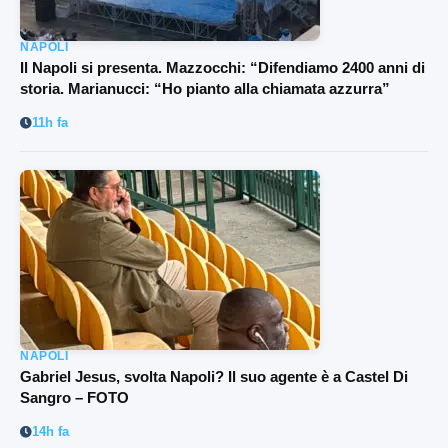
NAPOLI
Il Napoli si presenta. Mazzocchi: “Difendiamo 2400 anni di
storia. Marianucci: “Ho pianto alla chiamata azzurra”
11h fa
NAPOLI
Gabriel Jesus, svolta Napoli? Il suo agente è a Castel Di
Sangro – FOTO
14h fa