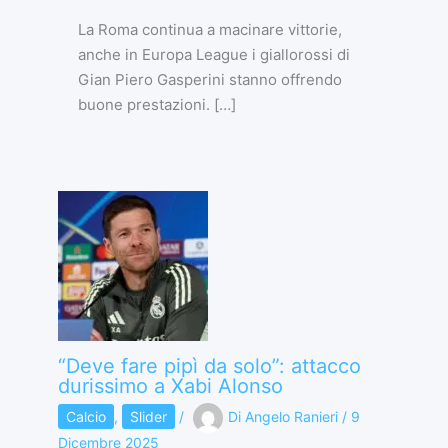
La Roma continua a macinare vittorie,
anche in Europa League i giallorossi di
Gian Piero Gasperini stanno offrendo
buone prestazioni. […]
“Deve fare pipì da solo”: attacco
durissimo a Xabi Alonso
Calcio
,
Slider
/
Di
Angelo Ranieri
/
9
Dicembre 2025