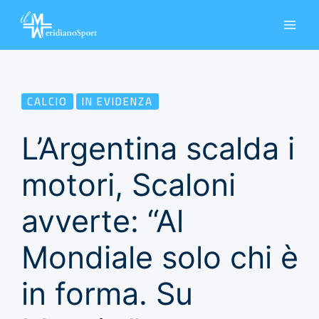
Vai
al
contenuto
CALCIO
IN EVIDENZA
L’Argentina scalda i
motori, Scaloni
avverte: “Al
Mondiale solo chi è
in forma. Su