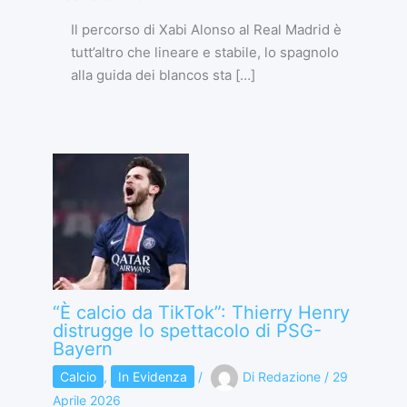
Il percorso di Xabi Alonso al Real Madrid è
tutt’altro che lineare e stabile, lo spagnolo
alla guida dei blancos sta […]
“È calcio da TikTok”: Thierry Henry
distrugge lo spettacolo di PSG-
Bayern
Calcio
,
In Evidenza
/
Di
Redazione
/
29
Aprile 2026