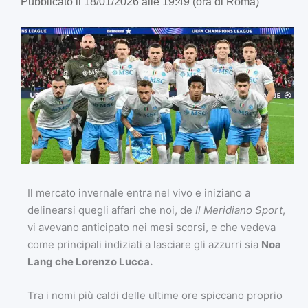
Pubblicato il 18/01/2026 alle 19:49 (ora di Roma)
Il mercato invernale entra nel vivo e iniziano a
delinearsi quegli affari che noi, de
Il Meridiano Sport
,
vi avevano anticipato nei mesi scorsi, e che vedeva
come principali indiziati a lasciare gli azzurri sia
Noa
Lang che Lorenzo Lucca.
Tra i nomi più caldi delle ultime ore spiccano proprio