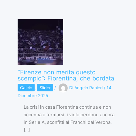
“Firenze non merita questo
scempio”: Fiorentina, che bordata
Calcio
,
Slider
/
Di
Angelo Ranieri
/
14
Dicembre 2025
La crisi in casa Fiorentina continua e non
accenna a fermarsi: i viola perdono ancora
in Serie A, sconfitti al Franchi dal Verona.
[…]