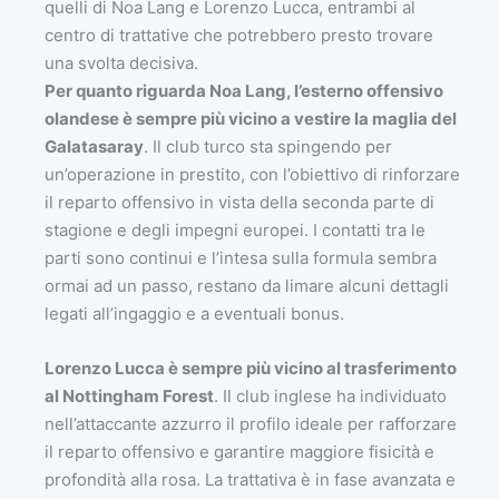
quelli di Noa Lang e Lorenzo Lucca, entrambi al
centro di trattative che potrebbero presto trovare
una svolta decisiva.
Per quanto riguarda Noa Lang, l’esterno offensivo
olandese è sempre più vicino a vestire la maglia del
Galatasaray
. Il club turco sta spingendo per
un’operazione in prestito, con l’obiettivo di rinforzare
il reparto offensivo in vista della seconda parte di
stagione e degli impegni europei. I contatti tra le
parti sono continui e l’intesa sulla formula sembra
ormai ad un passo, restano da limare alcuni dettagli
legati all’ingaggio e a eventuali bonus.
Lorenzo Lucca è sempre più vicino al trasferimento
al Nottingham Forest
. Il club inglese ha individuato
nell’attaccante azzurro il profilo ideale per rafforzare
il reparto offensivo e garantire maggiore fisicità e
profondità alla rosa. La trattativa è in fase avanzata e