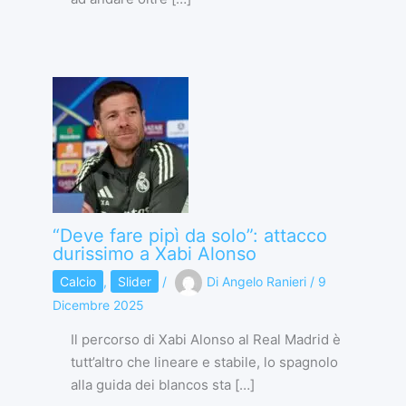
“Deve fare pipì da solo”: attacco
durissimo a Xabi Alonso
Calcio
,
Slider
/
Di
Angelo Ranieri
/
9
Dicembre 2025
Il percorso di Xabi Alonso al Real Madrid è
tutt’altro che lineare e stabile, lo spagnolo
alla guida dei blancos sta […]