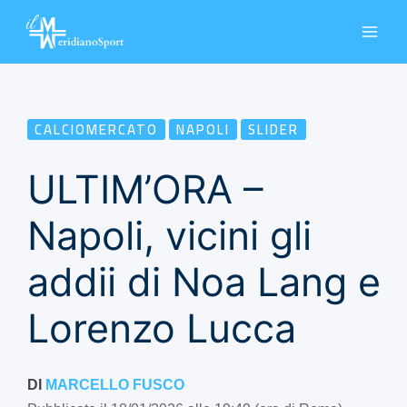
Vai
al
contenuto
CALCIOMERCATO
NAPOLI
SLIDER
ULTIM’ORA –
Napoli, vicini gli
addii di Noa Lang e
Lorenzo Lucca
DI
MARCELLO FUSCO