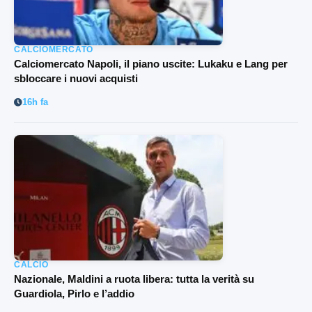
CALCIOMERCATO
Calciomercato Napoli, il piano uscite: Lukaku e Lang per
sbloccare i nuovi acquisti
16h fa
CALCIO
Nazionale, Maldini a ruota libera: tutta la verità su
Guardiola, Pirlo e l’addio