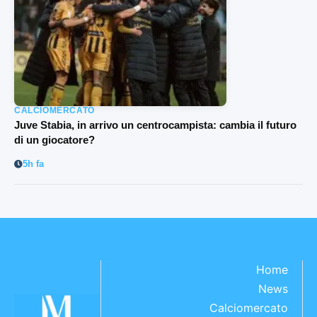
CALCIOMERCATO
Juve Stabia, in arrivo un centrocampista: cambia il futuro
di un giocatore?
5h fa
Home
News
Calciomercato