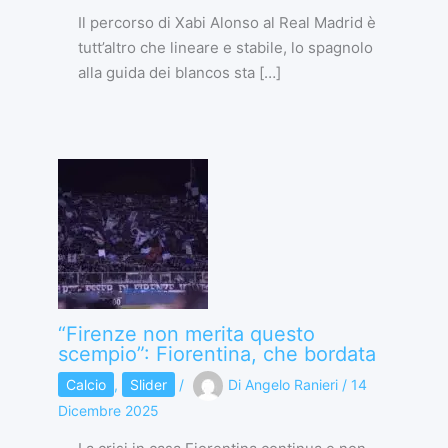
Il percorso di Xabi Alonso al Real Madrid è
tutt’altro che lineare e stabile, lo spagnolo
alla guida dei blancos sta […]
“Firenze non merita questo
scempio”: Fiorentina, che bordata
Calcio
,
Slider
/
Di
Angelo Ranieri
/
14
Dicembre 2025