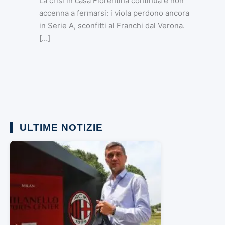
La crisi in casa Fiorentina continua e non
accenna a fermarsi: i viola perdono ancora
in Serie A, sconfitti al Franchi dal Verona.
[…]
ULTIME NOTIZIE