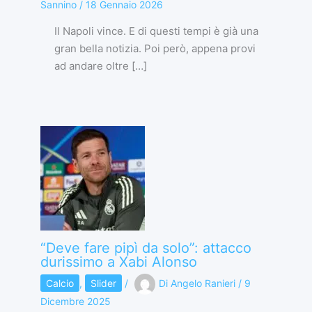
Sannino
/
18 Gennaio 2026
Il Napoli vince. E di questi tempi è già una
gran bella notizia. Poi però, appena provi
ad andare oltre […]
“Deve fare pipì da solo”: attacco
durissimo a Xabi Alonso
Calcio
,
Slider
/
Di
Angelo Ranieri
/
9
Dicembre 2025