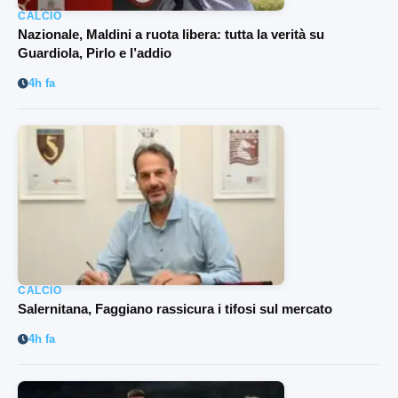
CALCIO
Nazionale, Maldini a ruota libera: tutta la verità su
Guardiola, Pirlo e l’addio
4h fa
CALCIO
Salernitana, Faggiano rassicura i tifosi sul mercato
4h fa