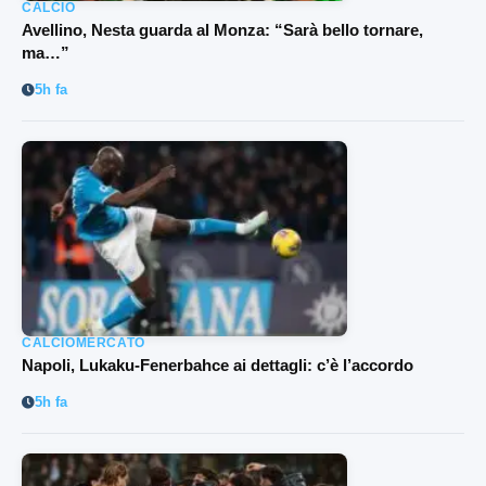
CALCIO
Avellino, Nesta guarda al Monza: “Sarà bello tornare,
ma…”
5h fa
CALCIOMERCATO
Napoli, Lukaku-Fenerbahce ai dettagli: c’è l’accordo
5h fa