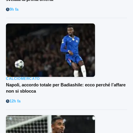
9h fa
CALCIOMERCATO
Napoli, accordo totale per Badiashile: ecco perché l’affare
non si sblocca
12h fa