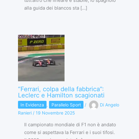
tutt’altro che lineare e stabile, lo spagnolo
alla guida dei blancos sta […]
“Ferrari, colpa della fabbrica”:
Leclerc e Hamilton scagionati
In Evidenza
,
Parallelo Sport
/
Di
Angelo
Ranieri
/
19 Novembre 2025
Il campionato mondiale di F1 non è andato
come si aspettava la Ferrari e i suoi tifosi.