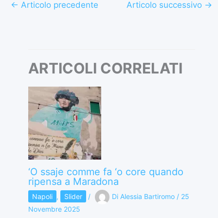
←
Articolo precedente
Articolo successivo
→
ARTICOLI CORRELATI
‘O ssaje comme fa ‘o core quando
ripensa a Maradona
Napoli
,
Slider
/
Di
Alessia Bartiromo
/
25
Novembre 2025