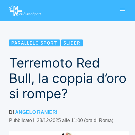
Vai
al
contenuto
PARALLELO SPORT
SLIDER
Terremoto Red
Bull, la coppia d’oro
si rompe?
DI
ANGELO RANIERI
Pubblicato il 28/12/2025 alle 11:00 (ora di Roma)