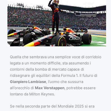
Quella che sembrava una semplice voce di corridoio
legata a un momento difficile, sta assumendo i
contorni della bomba di mercato capace di
ridisegnare gli equilibri della Formula 1. Il futuro di
Gianpiero Lambiase
, l’uomo che sussurra
all’orecchio di
Max Verstappen
, potrebbe essere
lontano da Milton Keynes.
Se nella seconda parte del Mondiale 2025 si era