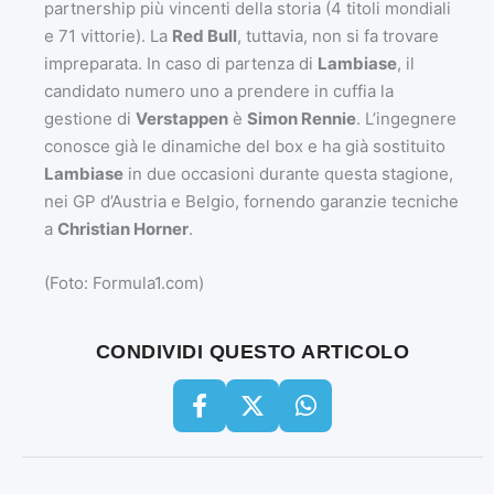
partnership più vincenti della storia (4 titoli mondiali
e 71 vittorie). La
Red Bull
, tuttavia, non si fa trovare
impreparata. In caso di partenza di
Lambiase
, il
candidato numero uno a prendere in cuffia la
gestione di
Verstappen
è
Simon Rennie
. L’ingegnere
conosce già le dinamiche del box e ha già sostituito
Lambiase
in due occasioni durante questa stagione,
nei GP d’Austria e Belgio, fornendo garanzie tecniche
a
Christian Horner
.
(Foto: Formula1.com)
CONDIVIDI QUESTO ARTICOLO