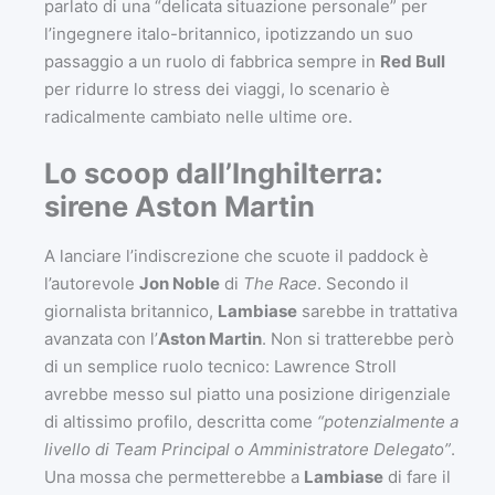
parlato di una “delicata situazione personale” per
l’ingegnere italo-britannico, ipotizzando un suo
passaggio a un ruolo di fabbrica sempre in
Red Bull
per ridurre lo stress dei viaggi, lo scenario è
radicalmente cambiato nelle ultime ore.
Lo scoop dall’Inghilterra:
sirene Aston Martin
A lanciare l’indiscrezione che scuote il paddock è
l’autorevole
Jon Noble
di
The Race
. Secondo il
giornalista britannico,
Lambiase
sarebbe in trattativa
avanzata con l’
Aston Martin
. Non si tratterebbe però
di un semplice ruolo tecnico: Lawrence Stroll
avrebbe messo sul piatto una posizione dirigenziale
di altissimo profilo, descritta come
“potenzialmente a
livello di Team Principal o Amministratore Delegato”
.
Una mossa che permetterebbe a
Lambiase
di fare il