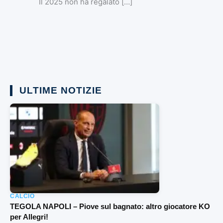
Il 2025 non ha regalato […]
ULTIME NOTIZIE
CALCIO
TEGOLA NAPOLI – Piove sul bagnato: altro giocatore KO
per Allegri!