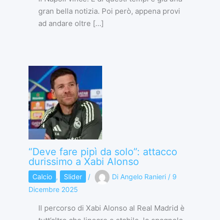
gran bella notizia. Poi però, appena provi
ad andare oltre […]
“Deve fare pipì da solo”: attacco
durissimo a Xabi Alonso
Calcio
,
Slider
/
Di
Angelo Ranieri
/
9
Dicembre 2025
Il percorso di Xabi Alonso al Real Madrid è