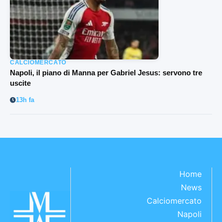
CALCIOMERCATO
Napoli, il piano di Manna per Gabriel Jesus: servono tre
uscite
13h fa
Home
News
Calciomercato
Napoli