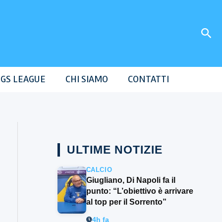
Cer
GS LEAGUE
CHI SIAMO
CONTATTI
ULTIME NOTIZIE
CALCIO
Giugliano, Di Napoli fa il
punto: “L’obiettivo è arrivare
al top per il Sorrento”
4h fa