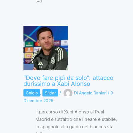
[…]
“Deve fare pipì da solo”: attacco
durissimo a Xabi Alonso
Calcio
,
Slider
/
Di
Angelo Ranieri
/
9
Dicembre 2025
Il percorso di Xabi Alonso al Real
Madrid è tutt’altro che lineare e stabile,
lo spagnolo alla guida dei blancos sta