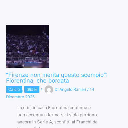
“Firenze non merita questo scempio”:
Fiorentina, che bordata
Calcio
,
Slider
/
Di
Angelo Ranieri
/
14
Dicembre 2025
La crisi in casa Fiorentina continua e
non accenna a fermarsi: i viola perdono
ancora in Serie A, sconfitti al Franchi dal