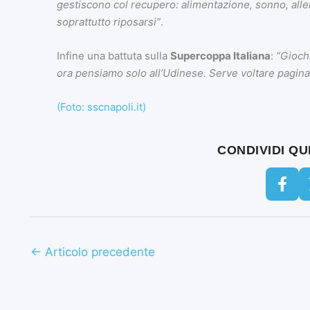
gestiscono col recupero: alimentazione, sonno, all
soprattutto riposarsi”
.
Infine una battuta sulla
Supercoppa Italiana
:
“Gioch
ora pensiamo solo all’Udinese. Serve voltare pagina 
(Foto: sscnapoli.it)
CONDIVIDI Q
←
Articolo precedente