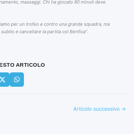
enamento, massaggi. Chi ha giocato 90 minuti deve
iamo per un trofeo e contro una grande squadra, ma
subito e cancellare la partita col Benfica”
.
UESTO ARTICOLO
Articolo successivo
→