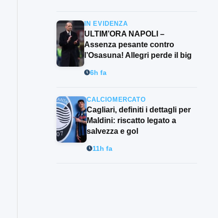
IN EVIDENZA
ULTIM’ORA NAPOLI –
Assenza pesante contro
l’Osasuna! Allegri perde il big
6h fa
CALCIOMERCATO
Cagliari, definiti i dettagli per
Maldini: riscatto legato a
salvezza e gol
11h fa