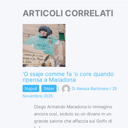
ARTICOLI CORRELATI
‘O ssaje comme fa ‘o core quando
ripensa a Maradona
Napoli
,
Slider
/
Di
Alessia Bartiromo
/
25
Novembre 2025
Diego Armando Maradona lo immagino
ancora così, seduto su un divano in un
grande salone che affaccia sul Golfo di