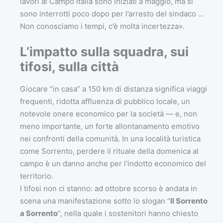
lavori al Campo Italia sono iniziati a maggio, ma si
sono interrotti poco dopo per l’arresto del sindaco …
Non conosciamo i tempi, c’è molta incertezza».
L’impatto sulla squadra, sui
tifosi, sulla città
Giocare “in casa” a 150 km di distanza significa viaggi
frequenti, ridotta affluenza di pubblico locale, un
notevole onere economico per la società — e, non
meno importante, un forte allontanamento emotivo
nei confronti della comunità. In una località turistica
come Sorrento, perdere il rituale della domenica al
campo è un danno anche per l’indotto economico del
territorio.
I tifosi non ci stanno: ad ottobre scorso è andata in
scena una manifestazione sotto lo slogan “
Il Sorrento
a Sorrento
”, nella quale i sostenitori hanno chiesto