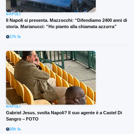
NAPOLI
Il Napoli si presenta. Mazzocchi: “Difendiamo 2400 anni di
storia. Marianucci: “Ho pianto alla chiamata azzurra”
17h fa
NAPOLI
Gabriel Jesus, svolta Napoli? Il suo agente è a Castel Di
Sangro – FOTO
20h fa