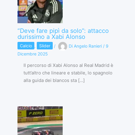
“Deve fare pipì da solo”: attacco
durissimo a Xabi Alonso
Calcio
,
Slider
/
Di
Angelo Ranieri
/
9
Dicembre 2025
Il percorso di Xabi Alonso al Real Madrid è
tutt’altro che lineare e stabile, lo spagnolo
alla guida dei blancos sta […]