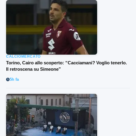
CALCIOMERCATO
Torino, Cairo allo scoperto: “Cacciamani? Voglio tenerlo.
Il retroscena su Simeone”
5h fa