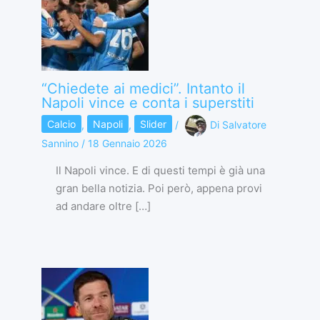
“Chiedete ai medici”. Intanto il
Napoli vince e conta i superstiti
Calcio
,
Napoli
,
Slider
/
Di
Salvatore
Sannino
/
18 Gennaio 2026
Il Napoli vince. E di questi tempi è già una
gran bella notizia. Poi però, appena provi
ad andare oltre […]