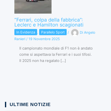
“Ferrari, colpa della fabbrica”:
Leclerc e Hamilton scagionati
In Evidenza
,
Parallelo Sport
/
Di
Angelo
Ranieri
/
19 Novembre 2025
Il campionato mondiale di F1 non è andato
come si aspettava la Ferrari e i suoi tifosi.
Il 2025 non ha regalato […]
ULTIME NOTIZIE