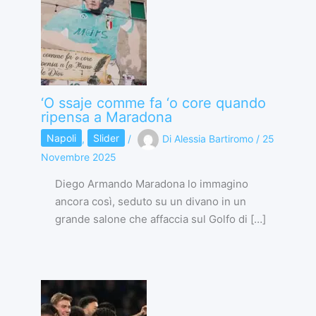
‘O ssaje comme fa ‘o core quando
ripensa a Maradona
Napoli
,
Slider
/
Di
Alessia Bartiromo
/
25
Novembre 2025
Diego Armando Maradona lo immagino
ancora così, seduto su un divano in un
grande salone che affaccia sul Golfo di […]