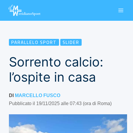
Vai
al
contenuto
PARALLELO SPORT
SLIDER
Sorrento calcio:
l’ospite in casa
DI
MARCELLO FUSCO
Pubblicato il 19/11/2025 alle 07:43 (ora di Roma)