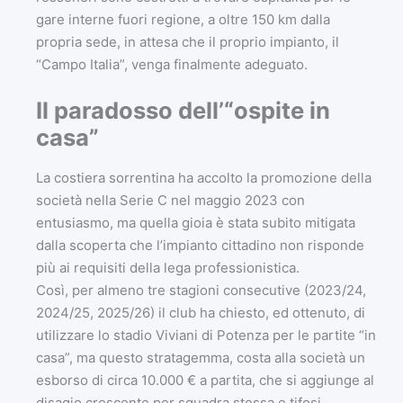
gare interne fuori regione, a oltre 150 km dalla
propria sede, in attesa che il proprio impianto, il
“Campo Italia”, venga finalmente adeguato.
Il paradosso dell’“ospite in
casa”
La costiera sorrentina ha accolto la promozione della
società nella Serie C nel maggio 2023 con
entusiasmo, ma quella gioia è stata subito mitigata
dalla scoperta che l’impianto cittadino non risponde
più ai requisiti della lega professionistica.
Così, per almeno tre stagioni consecutive (2023/24,
2024/25, 2025/26) il club ha chiesto, ed ottenuto, di
utilizzare lo stadio Viviani di Potenza per le partite “in
casa”, ma questo stratagemma, costa alla società un
esborso di circa 10.000 € a partita, che si aggiunge al
disagio crescente per squadra stessa e tifosi.