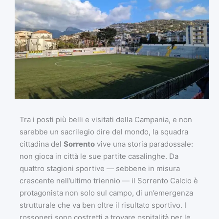
Tra i posti più belli e visitati della Campania, e non
sarebbe un sacrilegio dire del mondo, la squadra
cittadina del
Sorrento
vive una storia paradossale:
non gioca in città le sue partite casalinghe. Da
quattro stagioni sportive — sebbene in misura
crescente nell’ultimo triennio — il Sorrento Calcio è
protagonista non solo sul campo, di un’emergenza
strutturale che va ben oltre il risultato sportivo. I
rossoneri sono costretti a trovare ospitalità per le