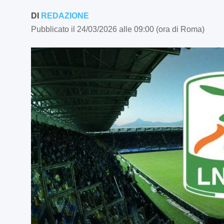
DI
REDAZIONE
Pubblicato il 24/03/2026 alle 09:00 (ora di Roma)