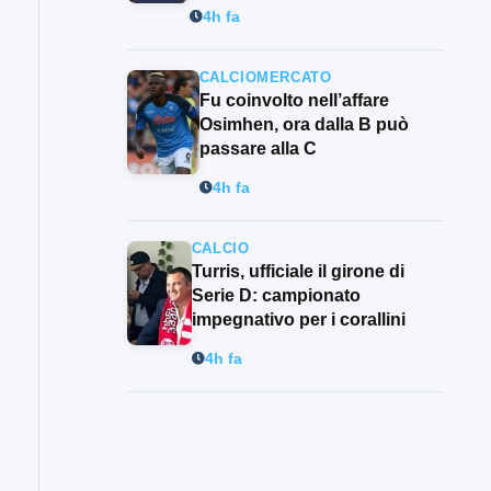
4h fa
CALCIOMERCATO
Fu coinvolto nell’affare
Osimhen, ora dalla B può
passare alla C
4h fa
CALCIO
Turris, ufficiale il girone di
Serie D: campionato
impegnativo per i corallini
4h fa