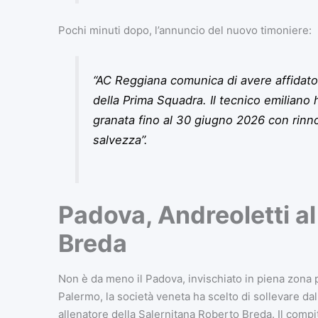
Pochi minuti dopo, l’annuncio del nuovo timoniere:
“AC Reggiana comunica di avere affidato a
della Prima Squadra. Il tecnico emiliano 
granata fino al 30 giugno 2026 con rinn
salvezza”.
Padova, Andreoletti al
Breda
Non è da meno il Padova, invischiato in piena zona p
Palermo, la società veneta ha scelto di sollevare dal
allenatore della Salernitana Roberto Breda. Il compit