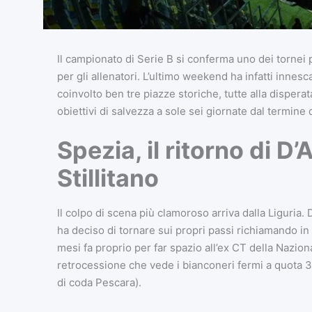
Il campionato di Serie B si conferma uno dei tornei 
per gli allenatori. L’ultimo weekend ha infatti inne
coinvolto ben tre piazze storiche, tutte alla disperat
obiettivi di salvezza a sole sei giornate dal termine 
Spezia, il ritorno di D’
Stillitano
Il colpo di scena più clamoroso arriva dalla Liguri
ha deciso di tornare sui propri passi richiamando i
mesi fa proprio per far spazio all’ex CT della Nazional
retrocessione che vede i bianconeri fermi a quota 30 
di coda Pescara).