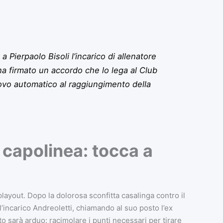
 Pierpaolo Bisoli l’incarico di allenatore
ha firmato un accordo che lo lega al Club
ovo automatico al raggiungimento della
 capolinea: tocca a
layout. Dopo la dolorosa sconfitta casalinga contro il
l’incarico Andreoletti, chiamando al suo posto l’ex
o sarà arduo: racimolare i punti necessari per tirare