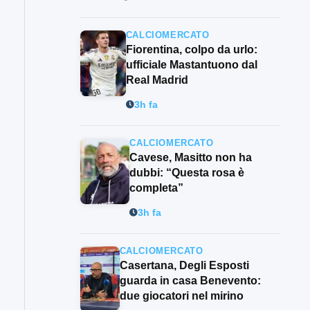
CALCIOMERCATO
Fiorentina, colpo da urlo:
ufficiale Mastantuono dal
Real Madrid
3h fa
CALCIOMERCATO
Cavese, Masitto non ha
dubbi: “Questa rosa è
completa”
3h fa
CALCIOMERCATO
Casertana, Degli Esposti
guarda in casa Benevento:
due giocatori nel mirino