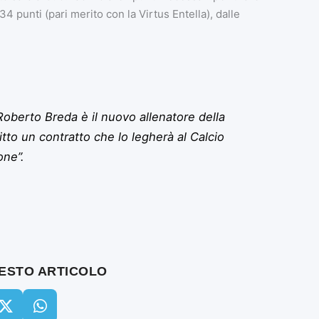
4 punti (pari merito con la Virtus Entella), dalle
oberto Breda è il nuovo allenatore della
tto un contratto che lo legherà al Calcio
one”.
UESTO ARTICOLO