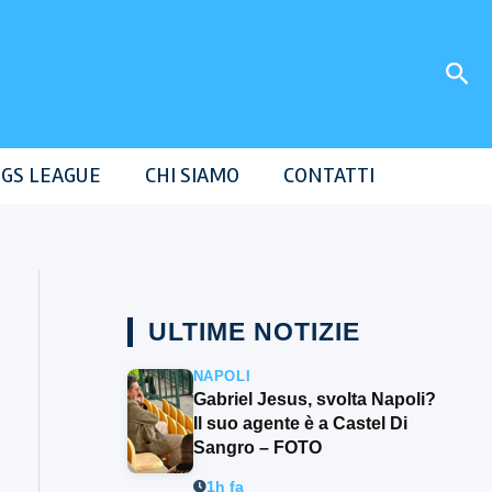
Cer
GS LEAGUE
CHI SIAMO
CONTATTI
ULTIME NOTIZIE
NAPOLI
Gabriel Jesus, svolta Napoli?
Il suo agente è a Castel Di
Sangro – FOTO
1h fa