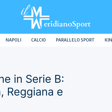
NAPOLI
CALCIO
PARALLELO SPORT
KIN
ne in Serie B:
a, Reggiana e