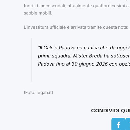
fuori i biancoscudati, attualmente quattordicesimi a 3
sabbie mobili.
L’investitura ufficiale è arrivata tramite questa nota:
“Il Calcio Padova comunica che da oggi R
prima squadra. Mister Breda ha sottoscri
Padova fino al 30 giugno 2026 con opzi
(Foto: legab.it)
CONDIVIDI Q