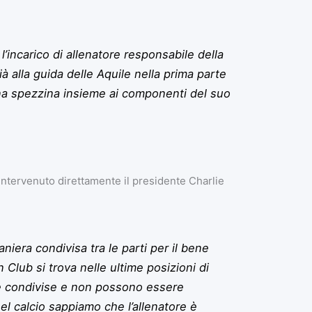
l’incarico di allenatore responsabile della
à alla guida delle Aquile nella prima parte
ina spezzina insieme ai componenti del suo
 intervenuto direttamente il presidente Charlie
niera condivisa tra le parti per il bene
Club si trova nelle ultime posizioni di
re condivise e non possono essere
nel calcio sappiamo che l’allenatore è