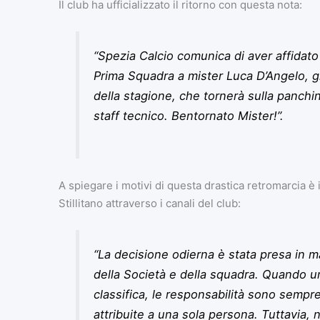
Il club ha ufficializzato il ritorno con questa nota:
“Spezia Calcio comunica di aver affidato 
Prima Squadra a mister Luca D’Angelo, gi
della stagione, che tornerà sulla panch
staff tecnico. Bentornato Mister!”.
A spiegare i motivi di questa drastica retromarcia è
Stillitano attraverso i canali del club:
“La decisione odierna è stata presa in ma
della Società e della squadra. Quando un 
classifica, le responsabilità sono semp
attribuite a una sola persona. Tuttavia, 