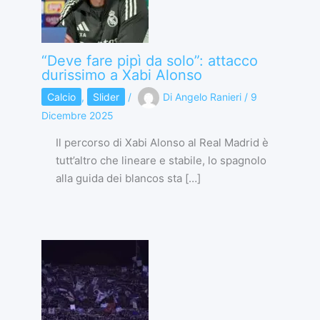
“Deve fare pipì da solo”: attacco
durissimo a Xabi Alonso
Calcio
,
Slider
/
Di
Angelo Ranieri
/
9
Dicembre 2025
Il percorso di Xabi Alonso al Real Madrid è
tutt’altro che lineare e stabile, lo spagnolo
alla guida dei blancos sta […]