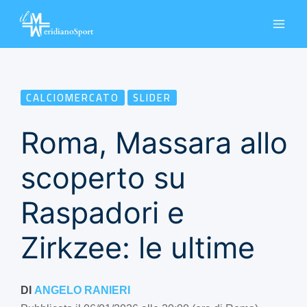
Vai
al
contenuto
CALCIOMERCATO
SLIDER
Roma, Massara allo
scoperto su
Raspadori e
Zirkzee: le ultime
DI
ANGELO RANIERI