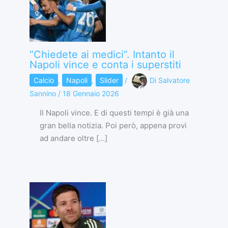
“Chiedete ai medici”. Intanto il
Napoli vince e conta i superstiti
Calcio
,
Napoli
,
Slider
/
Di
Salvatore
Sannino
/
18 Gennaio 2026
Il Napoli vince. E di questi tempi è già una
gran bella notizia. Poi però, appena provi
ad andare oltre […]