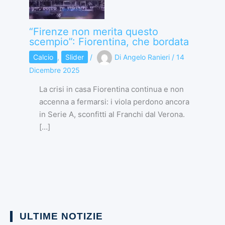
“Firenze non merita questo
scempio”: Fiorentina, che bordata
Calcio
,
Slider
/
Di
Angelo Ranieri
/
14
Dicembre 2025
La crisi in casa Fiorentina continua e non
accenna a fermarsi: i viola perdono ancora
in Serie A, sconfitti al Franchi dal Verona.
[…]
ULTIME NOTIZIE