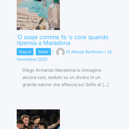
‘O ssaje comme fa ‘o core quando
ripensa a Maradona
Napoli
,
Slider
/
Di
Alessia Bartiromo
/
25
Novembre 2025
Diego Armando Maradona lo immagino
ancora così, seduto su un divano in un
grande salone che affaccia sul Golfo di […]