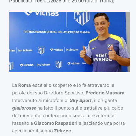
Pubblicato il 06/01/2026 alle 20:00 (ora di Roma)
La
Roma
esce allo scoperto e lo fa attraverso le
parole del suo Direttore Sportivo,
Frederic Massara
.
Intervenuto ai microfoni di
Sky Sport
, il dirigente
giallorosso
ha fatto il punto sulle trattative più calde
del momento, confermando senza mezzi termini
l’assalto a
Giacomo Raspadori
e lasciando una porta
aperta per il sogno
Zirkzee
.