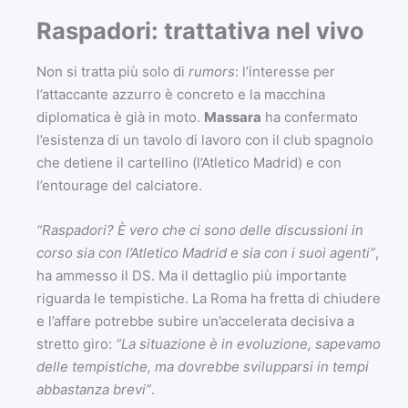
Raspadori: trattativa nel vivo
Non si tratta più solo di
rumors
: l’interesse per
l’attaccante azzurro è concreto e la macchina
diplomatica è già in moto.
Massara
ha confermato
l’esistenza di un tavolo di lavoro con il club spagnolo
che detiene il cartellino (l’Atletico Madrid) e con
l’entourage del calciatore.
“Raspadori? È vero che ci sono delle discussioni in
corso sia con l’Atletico Madrid e sia con i suoi agenti”
,
ha ammesso il DS. Ma il dettaglio più importante
riguarda le tempistiche. La Roma ha fretta di chiudere
e l’affare potrebbe subire un’accelerata decisiva a
stretto giro:
“La situazione è in evoluzione, sapevamo
delle tempistiche, ma dovrebbe svilupparsi in tempi
abbastanza brevi”
.